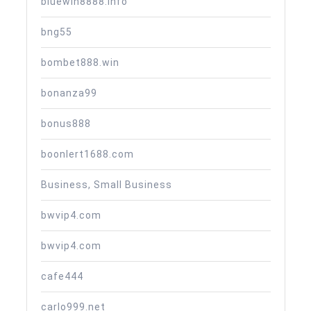
bluewin8888.info
bng55
bombet888.win
bonanza99
bonus888
boonlert1688.com
Business, Small Business
bwvip4.com
bwvip4.com
cafe444
carlo999.net