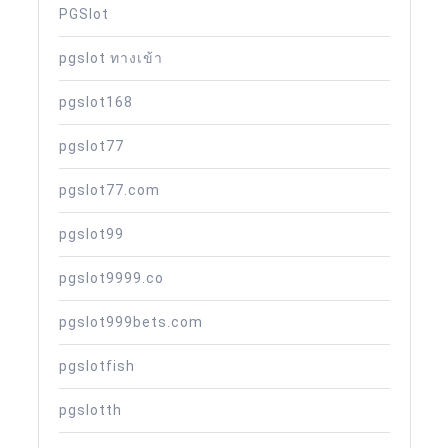
PGSlot
pgslot ทางเข้า
pgslot168
pgslot77
pgslot77.com
pgslot99
pgslot9999.co
pgslot999bets.com
pgslotfish
pgslotth