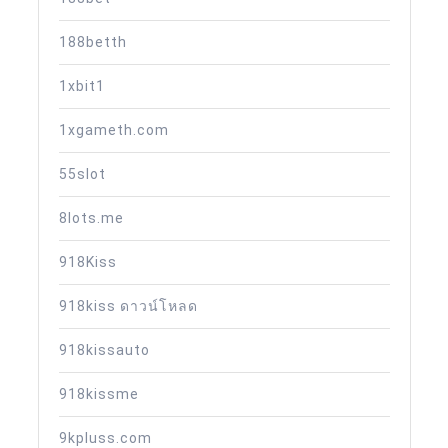
แม่นยำ
188betth
ขึ้น
ใน
1xbit1
รอบ
1xgameth.com
ถัด
ไป}
55slot
Top
8lots.me
32
by
918Kiss
Marco
918kiss ดาวน์โหลด
918kissauto
918kissme
9kpluss.com