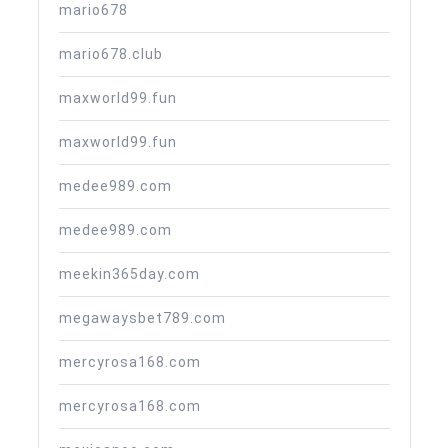
mario678
mario678.club
maxworld99.fun
maxworld99.fun
medee989.com
medee989.com
meekin365day.com
megawaysbet789.com
mercyrosa168.com
mercyrosa168.com