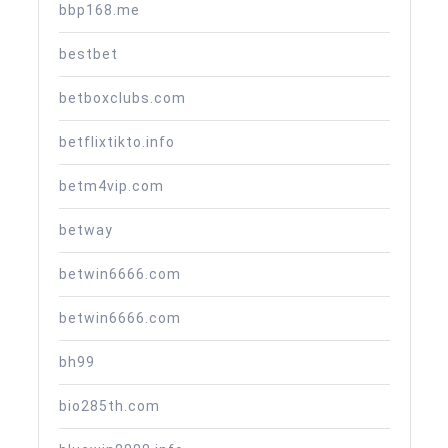
bbp168.me
bestbet
betboxclubs.com
betflixtikto.info
betm4vip.com
betway
betwin6666.com
betwin6666.com
bh99
bio285th.com