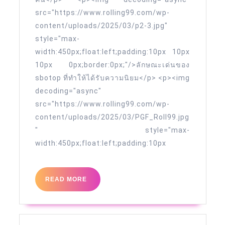
ไป
src="https://www.rolling99.com/wp-
ท้าทาย
content/uploads/2025/03/p2-3.jpg"
ได้
style="max-
ยืด
width:450px;float:left;padding:10px 10px
หยุ่น
10px 0px;border:0px;"/>ลักษณะเด่นของ
สุดๆ
sbotop ที่ทำให้ได้รับความนิยม</p> <p><img
คน
decoding="async"
src="https://www.rolling99.com/wp-
ที่
content/uploads/2025/03/PGF_Roll99.jpg
ชอบ
" style="max-
ลอง
width:450px;float:left;padding:10px
หลาย
อย่าง
READ
READ MORE
Top
MORE
51
by