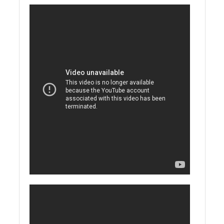
Gilberto