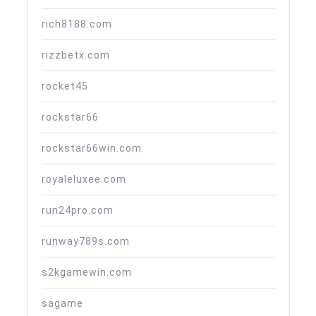
rich8188.com
rizzbetx.com
rocket45
rockstar66
rockstar66win.com
royaleluxee.com
run24pro.com
runway789s.com
s2kgamewin.com
sagame