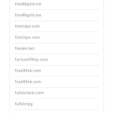
finn88gold.me
finn88gold.me
finnivips.com
finnivips.com
fiwdee.bet
fortune99vip.com
fox689ok.com
fox689ok.com
fullsloteiei.com
fullslotpg