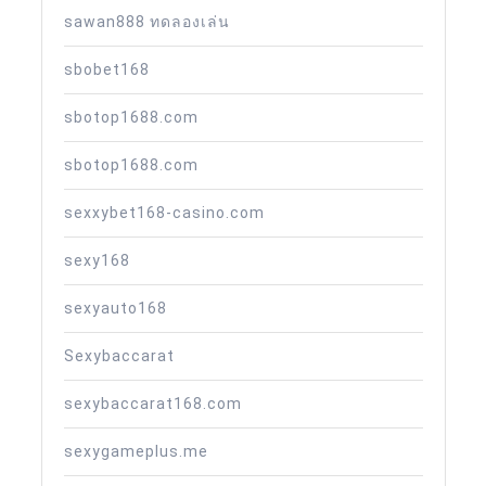
sawan888 ทดลองเล่น
sbobet168
sbotop1688.com
sbotop1688.com
sexxybet168-casino.com
sexy168
sexyauto168
Sexybaccarat
sexybaccarat168.com
sexygameplus.me