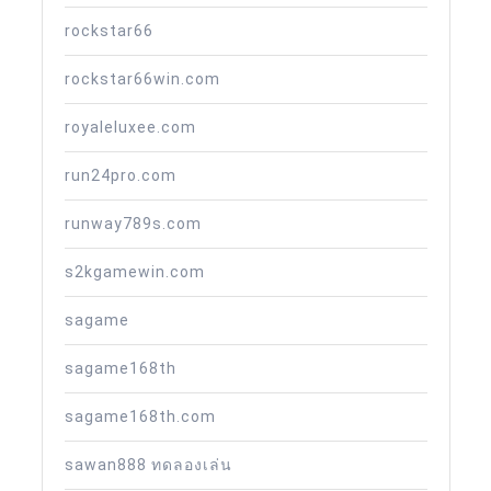
rockstar66
rockstar66win.com
royaleluxee.com
run24pro.com
runway789s.com
s2kgamewin.com
sagame
sagame168th
sagame168th.com
sawan888 ทดลองเล่น