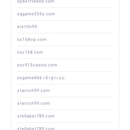
spbetflik888.com
sqgame555s.com
sretthi99
ss168vip.com
ssc168.com
ssc915casino.com
ssgame666 เข้าสู่ระบบ
starrich99.com
starrich99.com
stellabet789.com
stellabet789.com