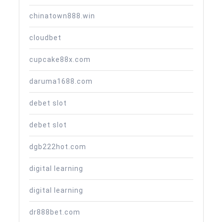
chinatown888.win
cloudbet
cupcake88x.com
daruma1688.com
debet slot
debet slot
dgb222hot.com
digital learning
digital learning
dr888bet.com