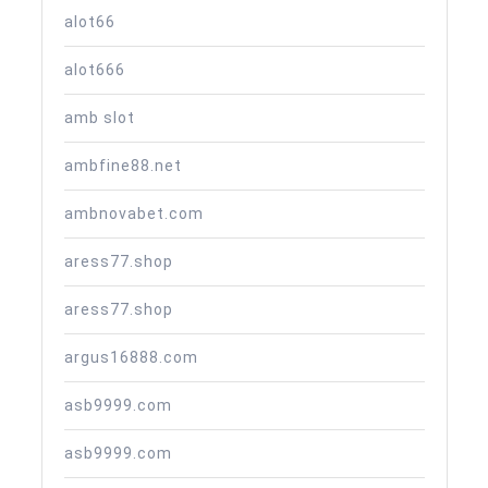
alot66
alot666
amb slot
ambfine88.net
ambnovabet.com
aress77.shop
aress77.shop
argus16888.com
asb9999.com
asb9999.com