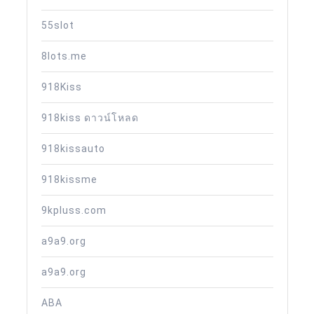
55slot
8lots.me
918Kiss
918kiss ดาวน์โหลด
918kissauto
918kissme
9kpluss.com
a9a9.org
a9a9.org
ABA