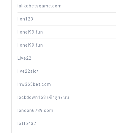
lalikabetsgame.com
lion123
lionel99.fun
lionel99.fun
Live22
live22slot
lnw365bet.com
lockdown168 เข้าสู่ระบบ
london6789.com
lotto432