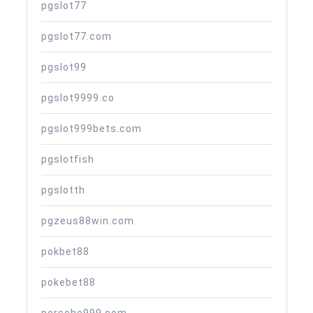
pgslot77
pgslot77.com
pgslot99
pgslot9999.co
pgslot999bets.com
pgslotfish
pgslotth
pgzeus88win.com
pokbet88
pokebet88