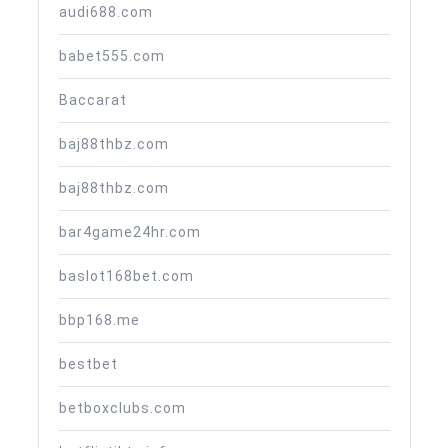
audi688.com
babet555.com
Baccarat
baj88thbz.com
baj88thbz.com
bar4game24hr.com
baslot168bet.com
bbp168.me
bestbet
betboxclubs.com