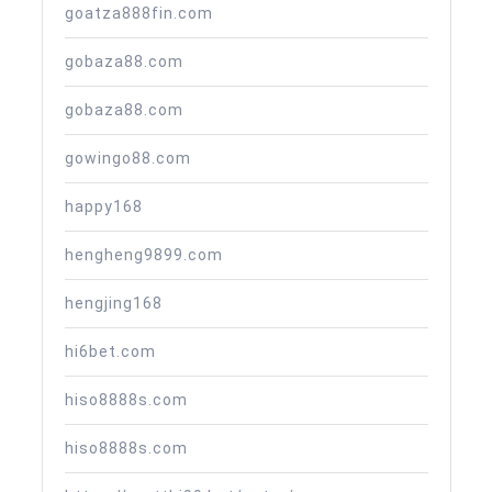
goatza888fin.com
gobaza88.com
gobaza88.com
gowingo88.com
happy168
hengheng9899.com
hengjing168
hi6bet.com
hiso8888s.com
hiso8888s.com