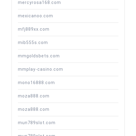
mercyrosa168.com
mexicanoo.com
mfj889xx.com
mib555s.com
mmgoldsbets.com
mmplay-casino.com
mono16888.com
moza888.com
moza888.com
mun789slot.com