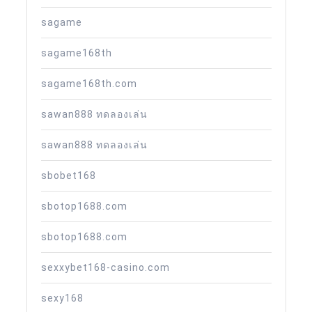
sagame
sagame168th
sagame168th.com
sawan888 ทดลองเล่น
sawan888 ทดลองเล่น
sbobet168
sbotop1688.com
sbotop1688.com
sexxybet168-casino.com
sexy168