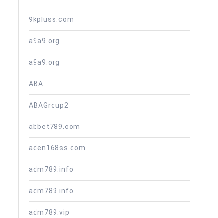
9kpluss.com
a9a9.org
a9a9.org
ABA
ABAGroup2
abbet789.com
aden168ss.com
adm789.info
adm789.info
adm789.vip