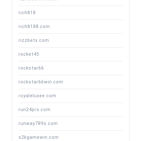
rich818
rich8188.com
rizzbetx.com
rocket45
rockstar66
rockstar66win.com
royaleluxee.com
run24pro.com
runway789s.com
s2kgamewin.com