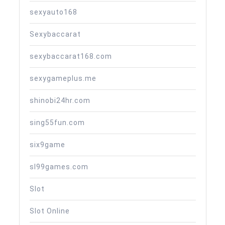
sexyauto168
Sexybaccarat
sexybaccarat168.com
sexygameplus.me
shinobi24hr.com
sing55fun.com
six9game
sl99games.com
Slot
Slot Online