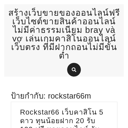
Skip
สร้างเว็บขายของออนไลน์ฟรี
to
content
เว็บไซต์ขายสินค้าออนไลน์
ไม่มีค่าธรรมเนียม bray và
vợ เล่นเกมคาสิโนออนไลน์
เว็บตรง ที่มีฝากถอนไม่มีขั้น
ต่ำ
ป้ายกำกับ:
rockstar66m
Rockstar66 เว็บคาสิโน 5
ดาว ทุนน้อยฝาก 20 รับ