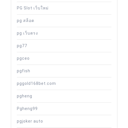
PG Slot เว็บใหม่
pg สล็อต
pg เว็บตรง
pg77
pgceo
pgfish
pggold168bet.com
pgheng
Pgheng99
pgjoker auto