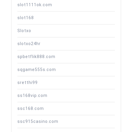
slot1111ok.com
slot168
Slotxo
slotxo24hr
spbetflik888.com
sqgame555s.com
sretthi99
ss168vip.com
ssc168.com
ssc915casino.com