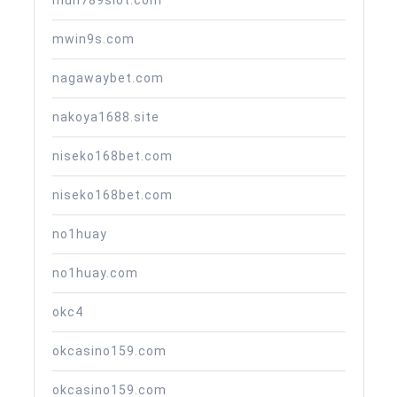
mun789slot.com
mwin9s.com
nagawaybet.com
nakoya1688.site
niseko168bet.com
niseko168bet.com
no1huay
no1huay.com
okc4
okcasino159.com
okcasino159.com