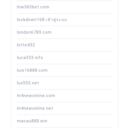
lnw365bet.com
lockdown168 เข้าสู่ระบบ
london6789.com
lotto432
luca333.info
luis16888.com
lux555.net
m4newonline.com
m4newonline.net
macau888.win