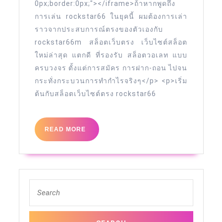
รับ
0px;border:0px;"></iframe>ถ้าหากพูดถึง
100
การเล่น rockstar66 ในยุคนี้ ผมต้องการเล่า
ฟรี
ราวจากประสบการณ์ตรงของตัวเองกับ
rockstar66m สล็อตเว็บตรง เว็บไซต์สล็อต
หวย
ใหม่ล่าสุด แตกดี ที่รองรับ สล็อตวอเลท แบบ
ออนไลน์
ครบวงจร ตั้งแต่การสมัคร การฝาก-ถอน ไปจน
รับ
กระทั่งกระบวนการทำกำไรจริงๆ</p> <p>เริ่ม
ทุก
ต้นกับสล็อตเว็บไซต์ตรง rockstar66
สำนัก
ป๊อก
READ
READ MORE
เด้ง
MORE
กีฬา
หวย
ยิง
Search
ปลา
for:
ครบ