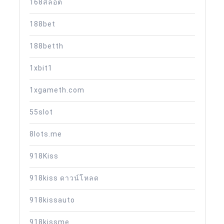
168สล็อต
188bet
188betth
1xbit1
1xgameth.com
55slot
8lots.me
918Kiss
918kiss ดาวน์โหลด
918kissauto
918kissme