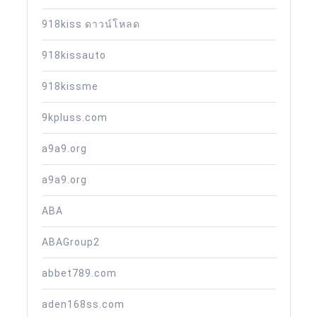
918kiss ดาวน์โหลด
918kissauto
918kissme
9kpluss.com
a9a9.org
a9a9.org
ABA
ABAGroup2
abbet789.com
aden168ss.com