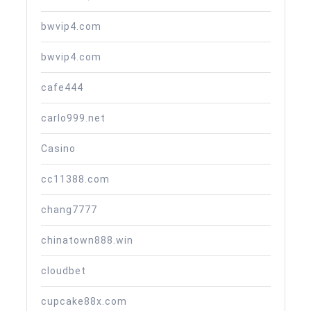
bwvip4.com
bwvip4.com
cafe444
carlo999.net
Casino
cc11388.com
chang7777
chinatown888.win
cloudbet
cupcake88x.com