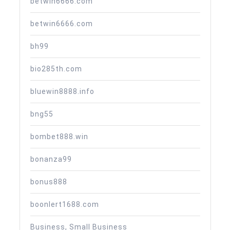
betwin6666.com
betwin6666.com
bh99
bio285th.com
bluewin8888.info
bng55
bombet888.win
bonanza99
bonus888
boonlert1688.com
Business, Small Business