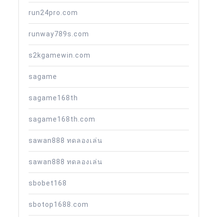
run24pro.com
runway789s.com
s2kgamewin.com
sagame
sagame168th
sagame168th.com
sawan888 ทดลองเล่น
sawan888 ทดลองเล่น
sbobet168
sbotop1688.com