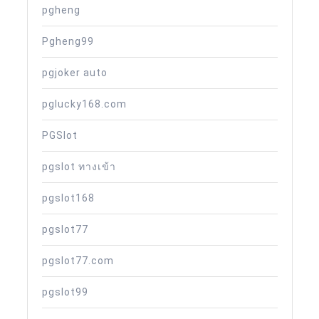
pgheng
Pgheng99
pgjoker auto
pglucky168.com
PGSlot
pgslot ทางเข้า
pgslot168
pgslot77
pgslot77.com
pgslot99