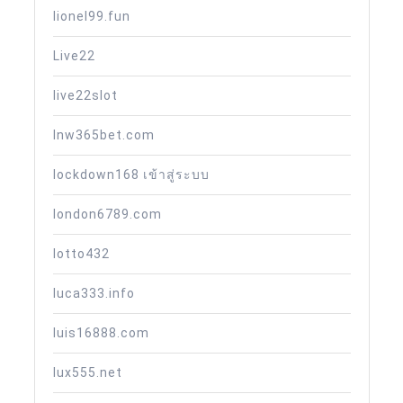
lionel99.fun
Live22
live22slot
lnw365bet.com
lockdown168 เข้าสู่ระบบ
london6789.com
lotto432
luca333.info
luis16888.com
lux555.net