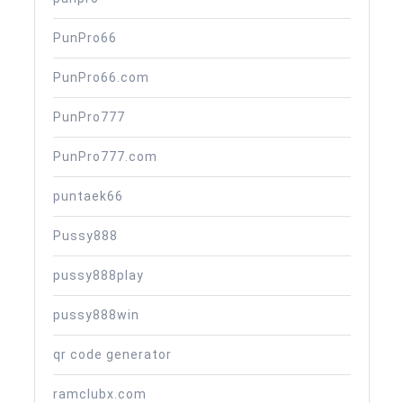
PunPro66
PunPro66.com
PunPro777
PunPro777.com
puntaek66
Pussy888
pussy888play
pussy888win
qr code generator
ramclubx.com