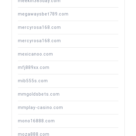
meekin365day.com
megawaysbet789.com
mercyrosa168.com
mercyrosa168.com
mexicanoo.com
mfj889xx.com
mib555s.com
mmgoldsbets.com
mmplay-casino.com
mono16888.com
moza888.com