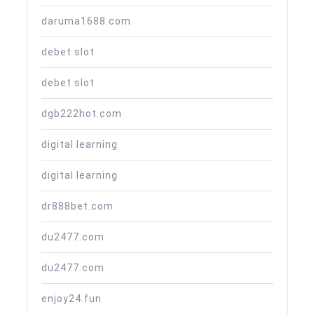
daruma1688.com
debet slot
debet slot
dgb222hot.com
digital learning
digital learning
dr888bet.com
du2477.com
du2477.com
enjoy24.fun