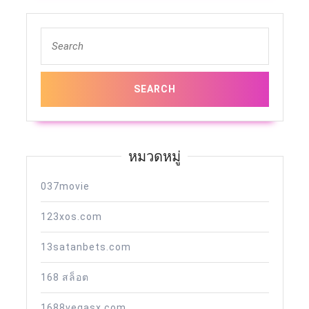
ซ้อน}
Top
Search
98
for:
by
Faye
หมวดหมู่
037movie
123xos.com
13satanbets.com
168 สล็อต
1688vegasx.com