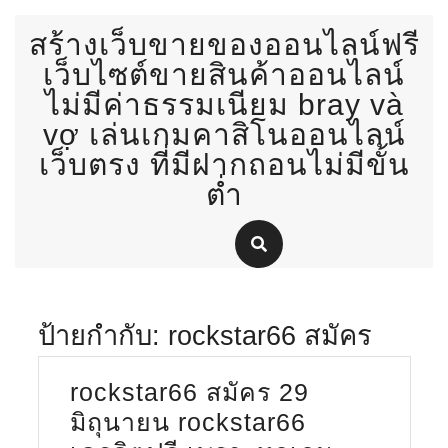
Skip
สร้างเว็บขายของออนไลน์ฟรี
to
content
เว็บไซต์ขายสินค้าออนไลน์
ไม่มีค่าธรรมเนียม bray và
vợ เล่นเกมคาสิโนออนไลน์
เว็บตรง ที่มีฝากถอนไม่มีขั้น
ต่ำ
ป้ายกำกับ:
rockstar66 สมัคร
rockstar66 สมัคร 29
มิถุนายน rockstar66