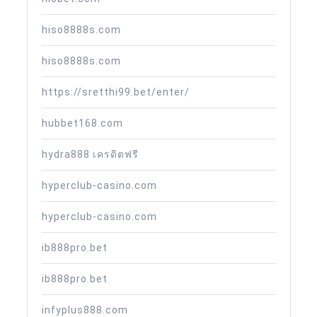
hiso8888s.com
hiso8888s.com
https://sretthi99.bet/enter/
hubbet168.com
hydra888 เครดิตฟรี
hyperclub-casino.com
hyperclub-casino.com
ib888pro.bet
ib888pro.bet
infyplus888.com