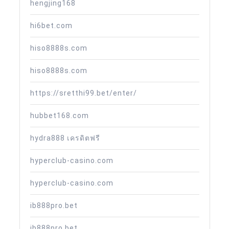
hengjing168
hi6bet.com
hiso8888s.com
hiso8888s.com
https://sretthi99.bet/enter/
hubbet168.com
hydra888 เครดิตฟรี
hyperclub-casino.com
hyperclub-casino.com
ib888pro.bet
ib888pro.bet