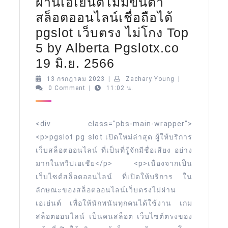
ผ่านเอเย่นต์ไม่มีขั้นต่ํา
สล็อตออนไลน์เชื่อถือได้
pgslot เว็บตรง ไม่โกง Top
5 by Alberta Pgslotx.co
Pg
19 มิ.ย. 2566
PG
13
Zachary
13 กรกฎาคม 2023
|
Zachary Young
|
กรกฎาคม
Young
0 Comment
|
11:02 น.
slot
2023
demo
free
<div class="pbs-main-wrapper">
spinสล็อตpgเว็บ
<p>pgslot pg slot เปิดใหม่ล่าสุด ผู้ให้บริการ
เว็บสล็อตออนไลน์ ที่เป็นที่รู้จักมีชื่อเสียง อย่าง
ตรง
มากในทวีปเอเชีย</p> <p>เนื่องจากเป็น
ไม่
เว็บไซต์สล็อตออนไลน์ ที่เปิดให้บริการ ใน
ผ่าน
ลักษณะของสล็อตออนไลน์เว็บตรงไม่ผ่าน
เอเย่นต์
เอเย่นต์ เพื่อให้นักพนันทุกคนได้ใช้งาน เกม
ไม่
สล็อตออนไลน์ เป็นคนสล็อต เว็บไซต์ตรงของ