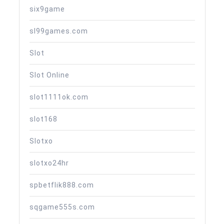
six9game
sl99games.com
Slot
Slot Online
slot1111ok.com
slot168
Slotxo
slotxo24hr
spbetflik888.com
sqgame555s.com