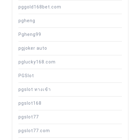
pggold168bet.com
pgheng
Pgheng99
pgjoker auto
pglucky168.com
PGSlot
pgslot ทางเข้า
pgslot168
pgslot77
pgslot77.com