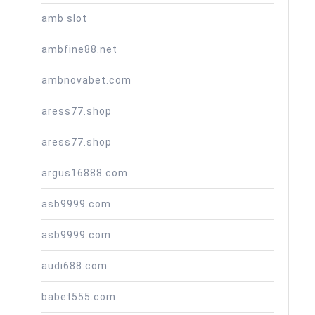
amb slot
ambfine88.net
ambnovabet.com
aress77.shop
aress77.shop
argus16888.com
asb9999.com
asb9999.com
audi688.com
babet555.com