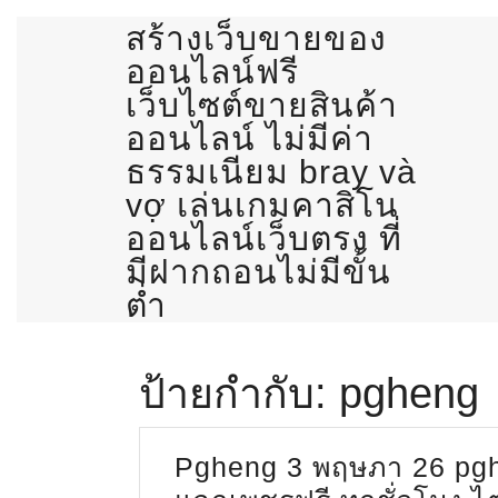
Skip
สร้างเว็บขายของ
to
ออนไลน์ฟรี
content
เว็บไซต์ขายสินค้า
ออนไลน์ ไม่มีค่า
ธรรมเนียม bray và
vợ เล่นเกมคาสิโน
ออนไลน์เว็บตรง ที่
มีฝากถอนไม่มีขั้น
ต่ำ
ป้ายกำกับ:
pgheng
Pgheng 3 พฤษภา 26 pgheng