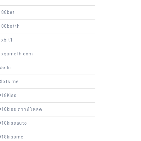
188bet
188betth
1xbit1
1xgameth.com
55slot
8lots.me
918Kiss
918kiss ดาวน์โหลด
918kissauto
918kissme