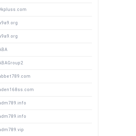
9kpluss.com
a9a9.org
a9a9.org
ABA
ABAGroup2
abbet789.com
aden168ss.com
adm789.info
adm789.info
adm789.vip