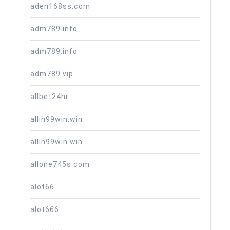
aden168ss.com
adm789.info
adm789.info
adm789.vip
allbet24hr
allin99win.win
allin99win.win
allone745s.com
alot66
alot666