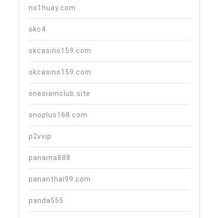
no1huay.com
okc4
okcasino159.com
okcasino159.com
onesiamclub.site
onoplus168.com
p2vvip
panama888
pananthai99.com
panda555