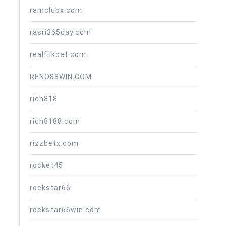
ramclubx.com
rasri365day.com
realflikbet.com
RENO88WIN.COM
rich818
rich8188.com
rizzbetx.com
rocket45
rockstar66
rockstar66win.com