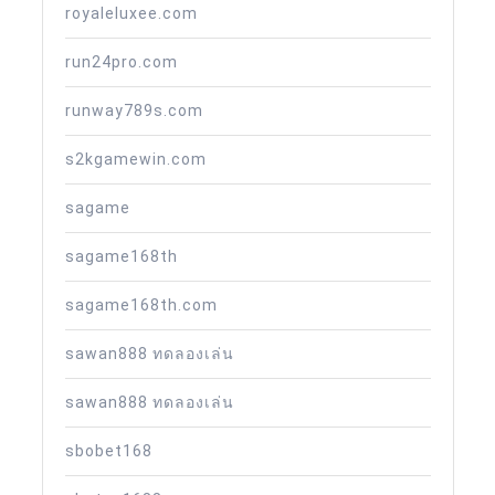
royaleluxee.com
run24pro.com
runway789s.com
s2kgamewin.com
sagame
sagame168th
sagame168th.com
sawan888 ทดลองเล่น
sawan888 ทดลองเล่น
sbobet168