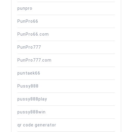
punpro
PunPro66
PunPro66.com
PunPro777
PunPro777.com
puntaek66
Pussy888
pussy888play
pussy888win
qr code generator