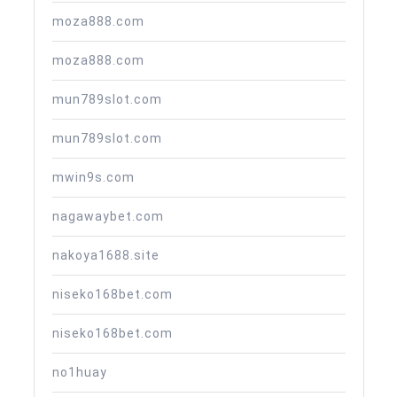
moza888.com
moza888.com
mun789slot.com
mun789slot.com
mwin9s.com
nagawaybet.com
nakoya1688.site
niseko168bet.com
niseko168bet.com
no1huay