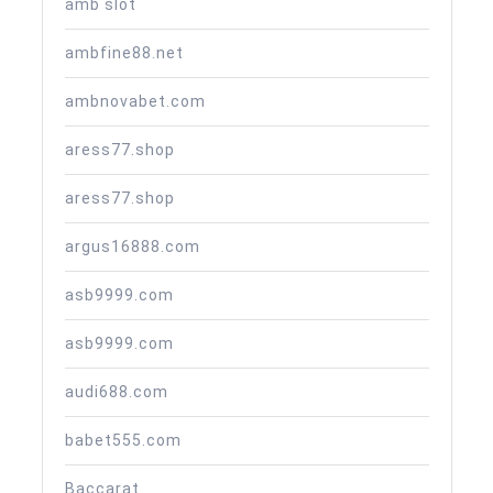
amb slot
ambfine88.net
ambnovabet.com
aress77.shop
aress77.shop
argus16888.com
asb9999.com
asb9999.com
audi688.com
babet555.com
Baccarat