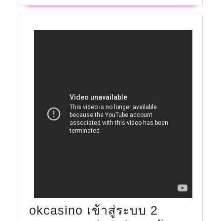
okcasino เข้าสู่ระบบ 2