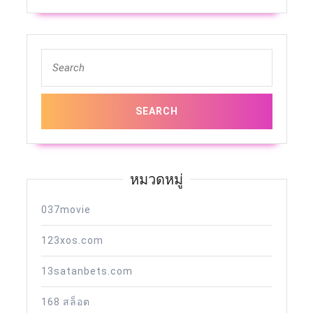
Leonie
Search
for:
หมวดหมู่
037movie
123xos.com
13satanbets.com
168 สล็อต