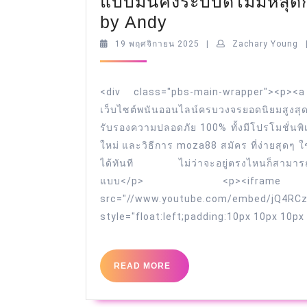
แบบมั่นคงระบบดีไม่มีหลุดก
moza88
by Andy
เข้า
19
Z
19 พฤศจิกายน 2025
|
Zachary Young
พฤศจิกายน
Y
สู่
2025
ระบบ
<div class="pbs-main-wrapper"><p><
9
เว็บไซต์พนันออนไลน์ครบวงจรยอดนิยมสูงสุดใ
พฤษภาคม
รับรองความปลอดภัย 100% ทั้งมีโปรโมชั่นพิ
moza88
ใหม่ และวิธีการ moza88 สมัคร ที่ง่ายสุดๆ ใ
สมัคร
ได้ทันที ไม่ว่าจะอยู่ตรงไหนก็สามารถสนุ
แบบ</p> <p><iframe 
โบนัส
src="//www.youtube.com/embed/jQ4
เข้า
style="float:left;padding:10px 10px 10px
แบบ
มั่นคง
ระบบ
READ
READ MORE
MORE
ดี