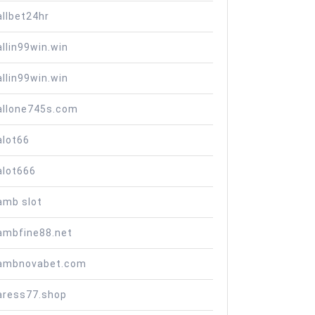
allbet24hr
allin99win.win
allin99win.win
allone745s.com
alot66
alot666
amb slot
ambfine88.net
ambnovabet.com
aress77.shop