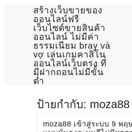
Skip
สร้างเว็บขายของ
to
ออนไลน์ฟรี
content
เว็บไซต์ขายสินค้า
ออนไลน์ ไม่มีค่า
ธรรมเนียม bray và
vợ เล่นเกมคาสิโน
ออนไลน์เว็บตรง ที่
มีฝากถอนไม่มีขั้น
ต่ำ
ป้ายกำกับ:
moza88 
moza88 เข้าสู่ระบบ 9 พฤ