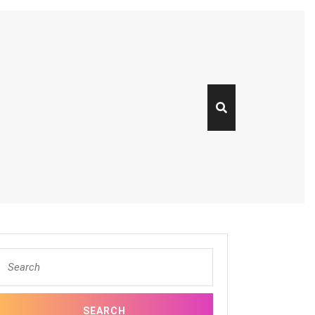
Search
or: