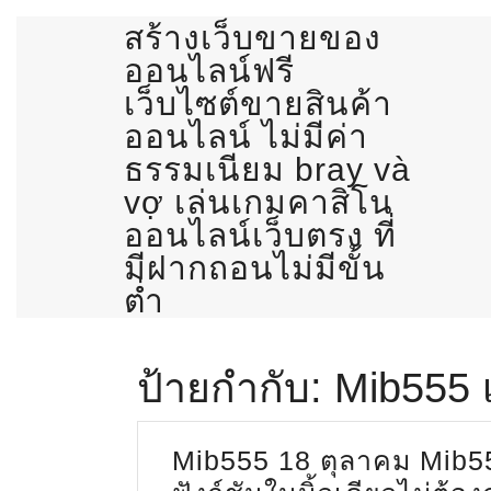
Skip
สร้างเว็บขายของ
to
ออนไลน์ฟรี
content
เว็บไซต์ขายสินค้า
ออนไลน์ ไม่มีค่า
ธรรมเนียม bray và
vợ เล่นเกมคาสิโน
ออนไลน์เว็บตรง ที่
มีฝากถอนไม่มีขั้น
ต่ำ
ป้ายกำกับ:
Mib555 เ
Mib555 18 ตุลาคม Mib55