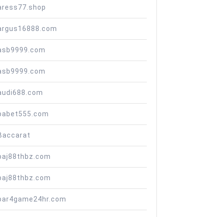
aress77.shop
argus16888.com
asb9999.com
asb9999.com
audi688.com
babet555.com
Baccarat
baj88thbz.com
baj88thbz.com
bar4game24hr.com