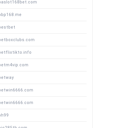
baslot168bet.com
bbp168.me
bestbet
betboxclubs.com
betflixtikto.info
betm4vip.com
betway
betwin6666.com
betwin6666.com
bh99
bio285th.com