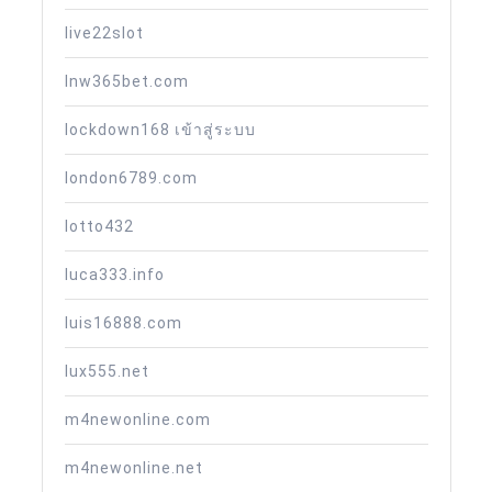
live22slot
lnw365bet.com
lockdown168 เข้าสู่ระบบ
london6789.com
lotto432
luca333.info
luis16888.com
lux555.net
m4newonline.com
m4newonline.net