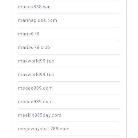
macau888.win
marinapluss.com
mario678
mario678.club
maxworld99.fun
maxworld99.fun
medee989.com
medee989.com
meekin365day.com
megawaysbet789.com