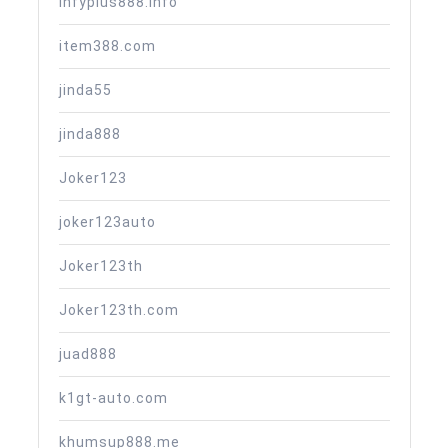
infyplus888.info
item388.com
jinda55
jinda888
Joker123
joker123auto
Joker123th
Joker123th.com
juad888
k1gt-auto.com
khumsup888.me