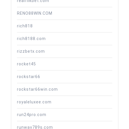
realflikbet.com
RENO88WIN.COM
rich818
rich8188.com
rizzbetx.com
rocket45
rockstar66
rockstar66win.com
royaleluxee.com
run24pro.com
runway789s.com