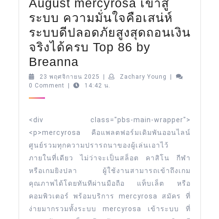
August mercyrosa เข้าสู่
ระบบ ความมั่นใจคือเสน่ห์
ระบบดีปลอดภัยสูงสุดถอนเงิน
จริงได้ครบ Top 86 by
mercyrosa
Breanna
เครดิต
23
Zachary
23 พฤศจิกายน 2025
|
Zachary Young
|
พฤศจิกายน
Young
0 Comment
|
14:42 น.
ฟรี
2025
22
August
<div class="pbs-main-wrapper">
mercyrosa
<p>mercyrosa คือแพลตฟอร์มเดิมพันออนไลน์
ศูนย์รวมทุกความปรารถนาของผู้เล่นเอาไว้
เข้า
ภายในที่เดียว ไม่ว่าจะเป็นสล็อต คาสิโน กีฬา
สู่
หรือเกมยิงปลา ผู้ใช้งานสามารถเข้าถึงเกม
ระบบ
คุณภาพได้โดยทันทีผ่านมือถือ แท็บเล็ต หรือ
ความ
คอมพิวเตอร์ พร้อมบริการ mercyrosa สมัคร ที่
มั่นใจ
ง่ายมากรวมทั้งระบบ mercyrosa เข้าระบบ ที่