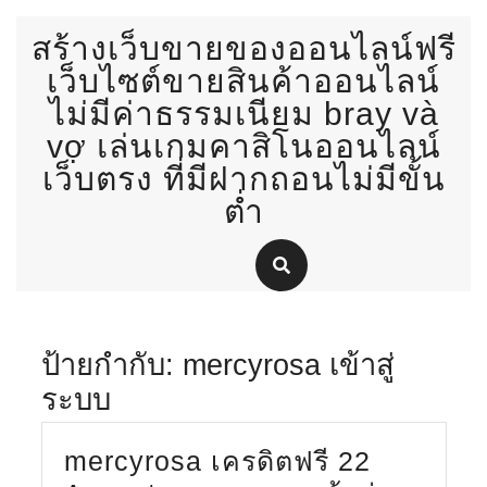
Skip
สร้างเว็บขายของออนไลน์ฟรี
to
content
เว็บไซต์ขายสินค้าออนไลน์
ไม่มีค่าธรรมเนียม bray và
vợ เล่นเกมคาสิโนออนไลน์
เว็บตรง ที่มีฝากถอนไม่มีขั้น
ต่ำ
ป้ายกำกับ:
mercyrosa เข้าสู่
ระบบ
mercyrosa เครดิตฟรี 22