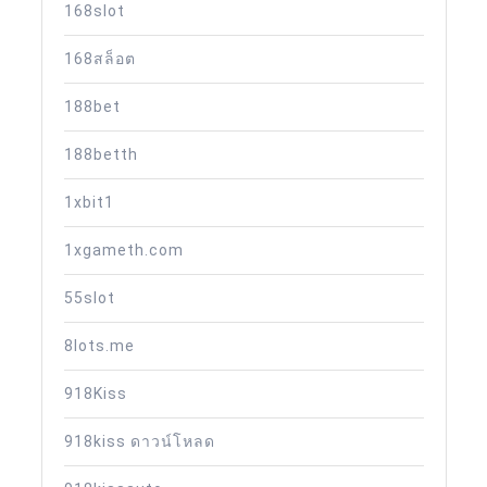
168slot
168สล็อต
188bet
188betth
1xbit1
1xgameth.com
55slot
8lots.me
918Kiss
918kiss ดาวน์โหลด