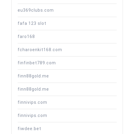
eu369clubs.com
fafa 123 slot
faro168
fcharoenkit168.com
finfinbet789.com
finn88gold.me
finn88gold.me
finnivips.com
finnivips.com
fiwdee.bet