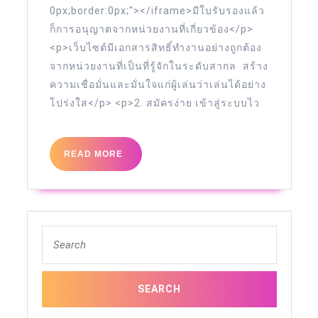
เกม
0px;border:0px;"></iframe>มีใบรับรองแล้ว
ใหม่
ก็การอนุญาตจากหน่วยงานที่เกี่ยวข้อง</p>
มา
<p>เว็บไซต์มีเอกสารสิทธิ์ทำงานอย่างถูกต้อง
แรง}
จากหน่วยงานที่เป็นที่รู้จักในระดับสากล สร้าง
ความเชื่อมั่นและมั่นใจแก่ผู้เล่นว่าเล่นได้อย่าง
{โบนัส
โปร่งใส</p> <p>2. สมัครง่าย เข้าสู่ระบบไว
เข้า
ไม่
พัก}
READ
READ MORE
MORE
{ลุ้น
แตก
ทุก
Search
นาที}
for:
{คา
สิ
โน