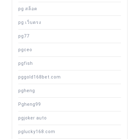
pg สล็อต
pg เว็บตรง
pg77
pgceo
pgfish
pggold168bet.com
pgheng
Pgheng99
pgjoker auto
pglucky168.com