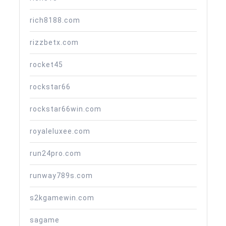
rich8188.com
rizzbetx.com
rocket45
rockstar66
rockstar66win.com
royaleluxee.com
run24pro.com
runway789s.com
s2kgamewin.com
sagame