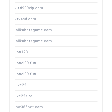
kitti999vip.com
ktv4sd.com
lalikabetsgame.com
lalikabetsgame.com
lion123
lionel99.fun
lionel99.fun
Live22
live22slot
lnw365bet.com