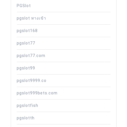
PGSlot
pgslot ทางเข้า
pgslot168
pgslot77
pgslot77.com
pgslot99
pgslot9999.co
pgslot999bets.com
pgslotfish
pgslotth