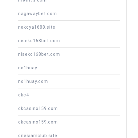
mwin9s.com
nagawaybet.com
nakoya1688.site
niseko168bet.com
niseko168bet.com
no1huay
no1huay.com
okc4
okcasino159.com
okcasino159.com
onesiamclub.site