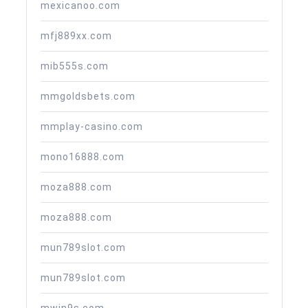
mexicanoo.com
mfj889xx.com
mib555s.com
mmgoldsbets.com
mmplay-casino.com
mono16888.com
moza888.com
moza888.com
mun789slot.com
mun789slot.com