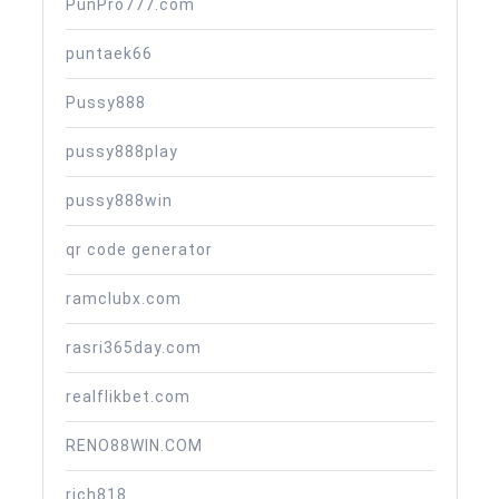
PunPro777.com
puntaek66
Pussy888
pussy888play
pussy888win
qr code generator
ramclubx.com
rasri365day.com
realflikbet.com
RENO88WIN.COM
rich818