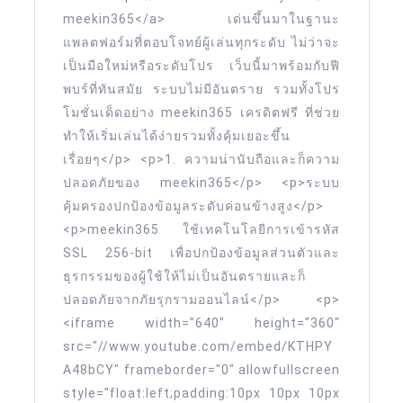
มือ
meekin365</a> เด่นขึ้นมาในฐานะ
ถือ
แพลตฟอร์มที่ตอบโจทย์ผู้เล่นทุกระดับ ไม่ว่าจะ
ได้
เป็นมือใหม่หรือระดับโปร เว็บนี้มาพร้อมกับฟี
ทันที}
พบร์ที่ทันสมัย ระบบไม่มีอันตราย รวมทั้งโปร
{ไม่
โมชั่นเด็ดอย่าง meekin365 เครดิตฟรี ที่ช่วย
ต้อง
ทำให้เริ่มเล่นได้ง่ายรวมทั้งคุ้มเยอะขึ้น
เรื่อยๆ</p> <p>1. ความน่านับถือและก็ความ
โหลด
ปลอดภัยของ meekin365</p> <p>ระบบ
แอป}
คุ้มครองปกป้องข้อมูลระดับค่อนข้างสูง</p>
ใช้
<p>meekin365 ใช้เทคโนโลยีการเข้ารหัส
งาน
SSL 256-bit เพื่อปกป้องข้อมูลส่วนตัวและ
ง่าย
ธุรกรรมของผู้ใช้ให้ไม่เป็นอันตรายและก็
ใน
ปลอดภัยจากภัยรุกรามออนไลน์</p> <p>
<iframe width="640" height="360"
3
src="//www.youtube.com/embed/KTHPY
ขั้น
A48bCY" frameborder="0" allowfullscreen
ตอน{สล็อต
style="float:left;padding:10px 10px 10px