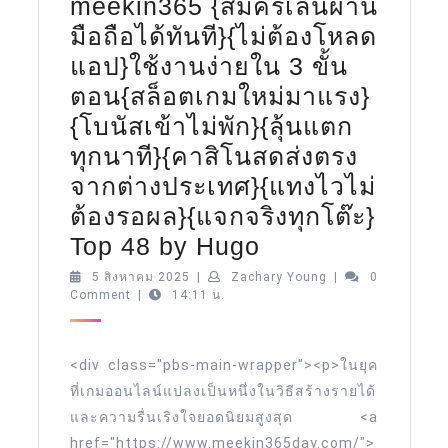
meekin365 {สมัครเล่นผ่าน
มือถือได้ทันที}{ไม่ต้องโหลด
แอป}ใช้งานง่ายใน 3 ขั้น
ตอน{สล็อตเกมใหม่มาแรง}
{โบนัสเข้าไม่พัก}{ลุ้นแตก
ทุกนาที}{คาสิโนสดส่งตรง
จากต่างประเทศ}{แทงไวไม่
ต้องรอผล}{แจกจริงทุกโต๊ะ}
meekin365
Top 48 by Hugo
2
5
Zachary
5 สิงหาคม 2025
|
Zachary Young
|
0
สิงหาคม
Young
Comment
|
14:11 น.
พฤศจิกายน
2025
meekin365
{สมัคร
<div class="pbs-main-wrapper"><p>ในยุค
เล่น
ที่เกมออนไลน์แปลงเป็นหนึ่งในวิธีสร้างรายได้
และความรื่นเริงใจยอดนิยมสูงสุด <a
ผ่าน
href="https://www.meekin365day.com/">