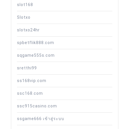
slot168
Slotxo
slotxo24hr
spbetflik888.com
sqgame555s.com
sretthi99
ss168vip.com
ssc168.com
ssc915casino.com
ssgame666 เข้าสู่ระบบ