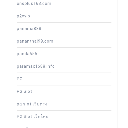
onoplus168.com
p2vvip
panama888
pananthai99.com
panda555
paramax1688.info
PG
PG Slot
pg slot เว็บตรง
PG Slot เว็บใหม่