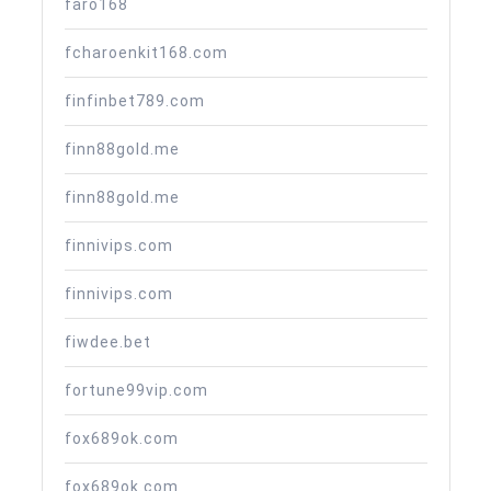
faro168
fcharoenkit168.com
finfinbet789.com
finn88gold.me
finn88gold.me
finnivips.com
finnivips.com
fiwdee.bet
fortune99vip.com
fox689ok.com
fox689ok.com