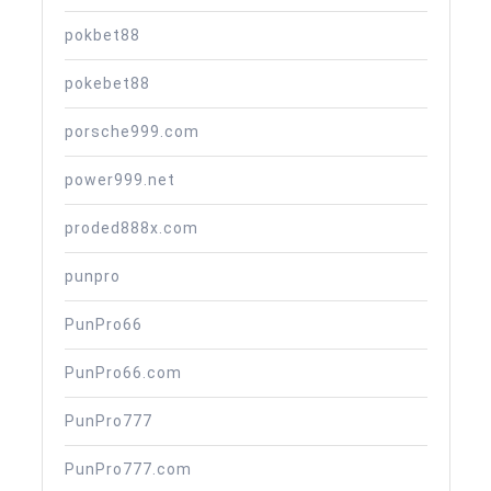
pokbet88
pokebet88
porsche999.com
power999.net
proded888x.com
punpro
PunPro66
PunPro66.com
PunPro777
PunPro777.com