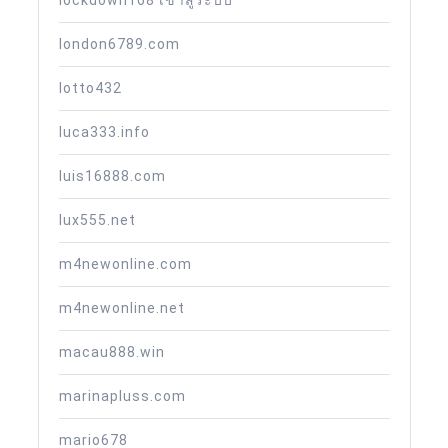
lockdown168 เข้าสู่ระบบ
london6789.com
lotto432
luca333.info
luis16888.com
lux555.net
m4newonline.com
m4newonline.net
macau888.win
marinapluss.com
mario678