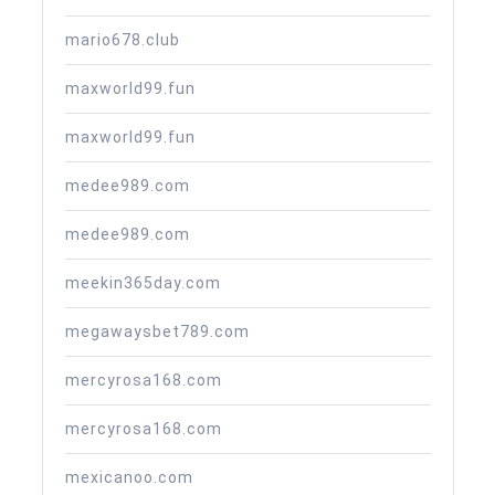
mario678.club
maxworld99.fun
maxworld99.fun
medee989.com
medee989.com
meekin365day.com
megawaysbet789.com
mercyrosa168.com
mercyrosa168.com
mexicanoo.com