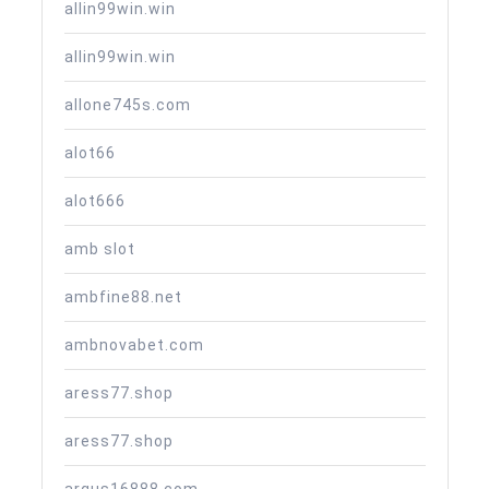
allin99win.win
allin99win.win
allone745s.com
alot66
alot666
amb slot
ambfine88.net
ambnovabet.com
aress77.shop
aress77.shop