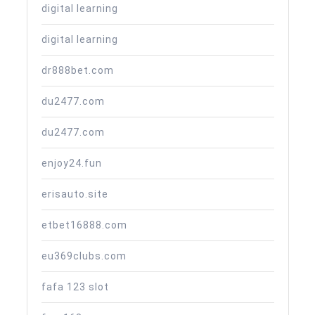
digital learning
digital learning
dr888bet.com
du2477.com
du2477.com
enjoy24.fun
erisauto.site
etbet16888.com
eu369clubs.com
fafa 123 slot