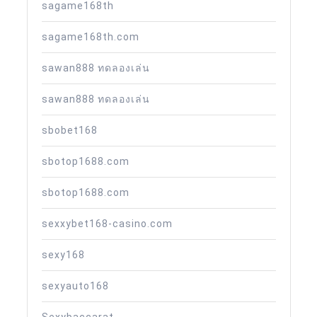
sagame168th
sagame168th.com
sawan888 ทดลองเล่น
sawan888 ทดลองเล่น
sbobet168
sbotop1688.com
sbotop1688.com
sexxybet168-casino.com
sexy168
sexyauto168