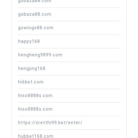
gobaza88.com
gobaza88.com
gowingo88.com
happy168
hengheng9899.com
hengjing168
hi6bet.com
hiso8888s.com
hiso8888s.com
https://sretthi99.bet/enter/
hubbet168.com