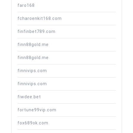
faro168
fcharoenkit168.com
finfinbet789.com
finn88gold.me
finn88gold.me
finnivips.com
finnivips.com
fiwdee.bet
fortune99vip.com
fox689ok.com