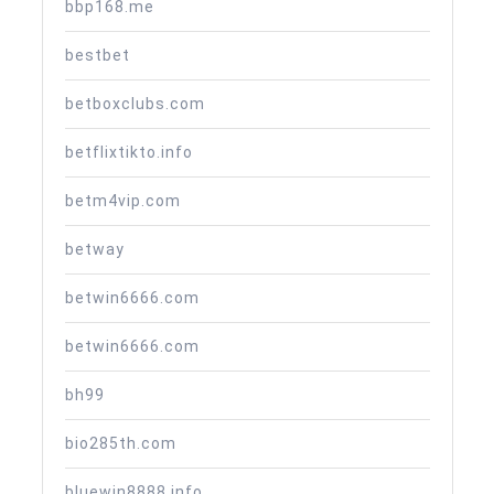
bbp168.me
bestbet
betboxclubs.com
betflixtikto.info
betm4vip.com
betway
betwin6666.com
betwin6666.com
bh99
bio285th.com
bluewin8888.info