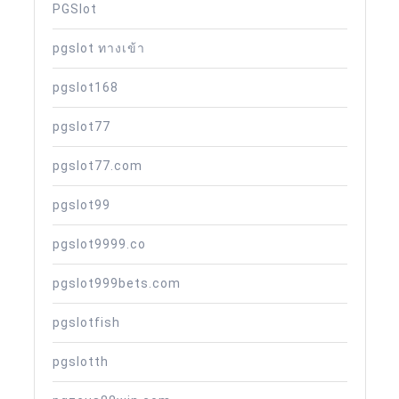
PGSlot
pgslot ทางเข้า
pgslot168
pgslot77
pgslot77.com
pgslot99
pgslot9999.co
pgslot999bets.com
pgslotfish
pgslotth