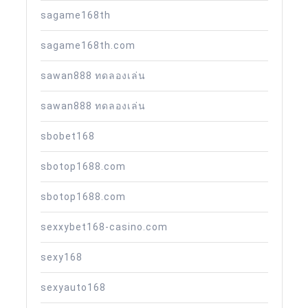
sagame168th
sagame168th.com
sawan888 ทดลองเล่น
sawan888 ทดลองเล่น
sbobet168
sbotop1688.com
sbotop1688.com
sexxybet168-casino.com
sexy168
sexyauto168