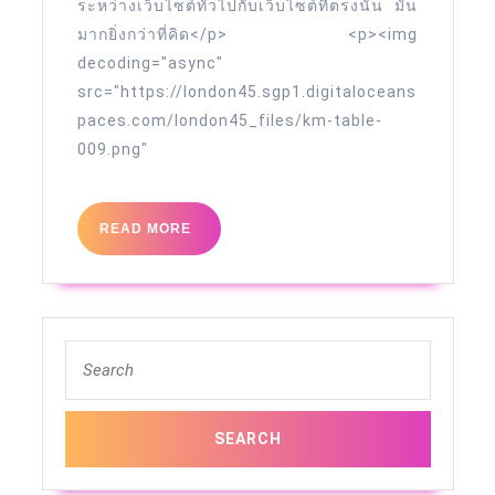
ล็อค
ระหว่างเว็บไซต์ทั่วไปกับเว็บไซต์ที่ตรงนั้น มัน
ยูส
มากยิ่งกว่าที่คิด</p> <p><img
decoding="async"
รวม
src="https://london45.sgp1.digitaloceans
เกม
paces.com/london45_files/km-table-
คา
009.png"
สิ
โน
READ
READ MORE
ออนไลน์
MORE
ที่
ดี
ที่สุด
Search
london45
for:
เว็บ
คา
สิโน