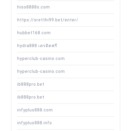
hiso8888s.com
https://sretthi99.bet/enter/
hubbet168.com
hydra888 เครดิตฟรี
hyperclub-casino.com
hyperclub-casino.com
ib888pro.bet
ib888pro.bet
infyplus888.com
infyplus888.info