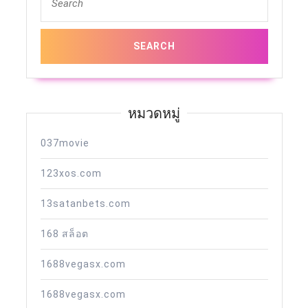
สิ
for:
โน
ออนไลน์
หมวดหมู่
037movie
123xos.com
13satanbets.com
168 สล็อต
1688vegasx.com
1688vegasx.com