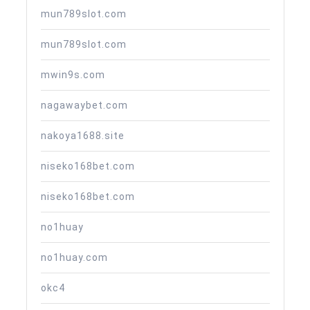
mun789slot.com
mun789slot.com
mwin9s.com
nagawaybet.com
nakoya1688.site
niseko168bet.com
niseko168bet.com
no1huay
no1huay.com
okc4