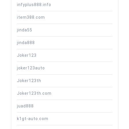
infyplus888.info
item388.com
jinda55
jinda888
Joker123
joker123auto
Joker123th
Joker123th.com
juad888
k1gt-auto.com