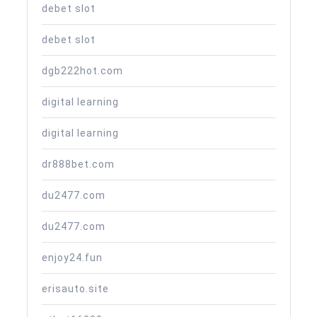
debet slot
debet slot
dgb222hot.com
digital learning
digital learning
dr888bet.com
du2477.com
du2477.com
enjoy24.fun
erisauto.site