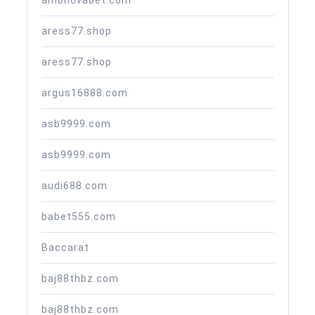
ambnovabet.com
aress77.shop
aress77.shop
argus16888.com
asb9999.com
asb9999.com
audi688.com
babet555.com
Baccarat
baj88thbz.com
baj88thbz.com