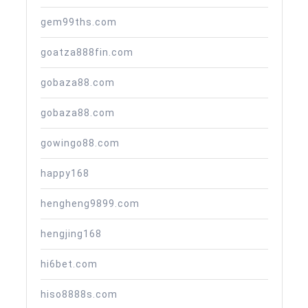
gem99ths.com
goatza888fin.com
gobaza88.com
gobaza88.com
gowingo88.com
happy168
hengheng9899.com
hengjing168
hi6bet.com
hiso8888s.com