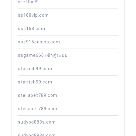
sretthi99
ss168vip.com
ssc168.com
ssc915casino.com
ssgame666 เข้าสู่ระบบ
starrich99.com
starrich99.com
stellabet789.com
stellabet789.com
sudyod888s.com
sudyod888s.com