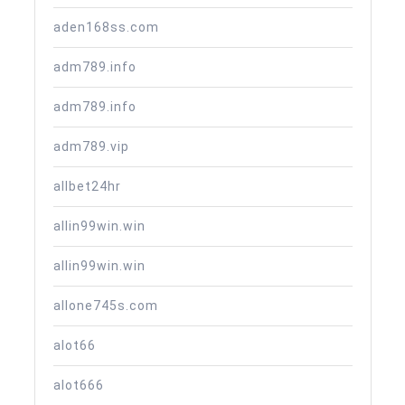
aden168ss.com
adm789.info
adm789.info
adm789.vip
allbet24hr
allin99win.win
allin99win.win
allone745s.com
alot66
alot666