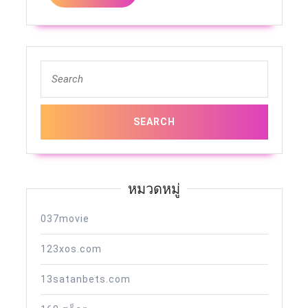
32
MORE
by
Marti
Search
for:
หมวดหมู่
037movie
123xos.com
13satanbets.com