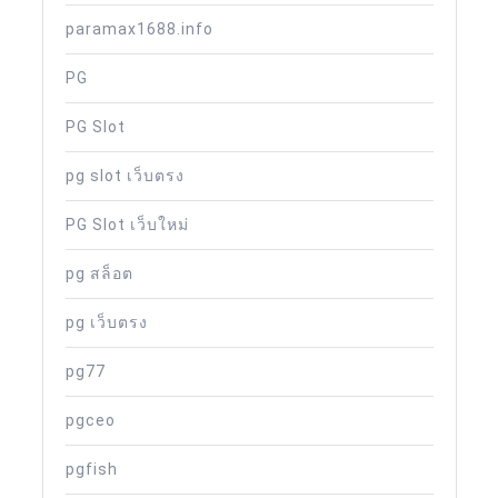
paramax1688.info
PG
PG Slot
pg slot เว็บตรง
PG Slot เว็บใหม่
pg สล็อต
pg เว็บตรง
pg77
pgceo
pgfish