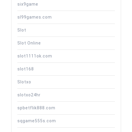
six9game
sl99games.com
Slot
Slot Online
slot1111ok.com
slot168
Slotxo
slotxo24hr
spbetflik888.com
sqgame555s.com