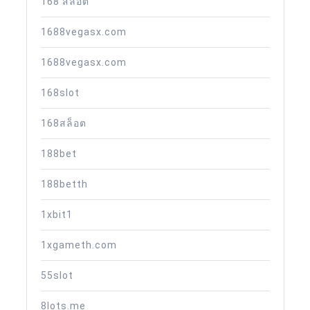
168 สล็อต
1688vegasx.com
1688vegasx.com
168slot
168สล็อต
188bet
188betth
1xbit1
1xgameth.com
55slot
8lots.me