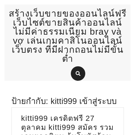
Skip
สร้างเว็บขายของออนไลน์ฟรี
to
content
เว็บไซต์ขายสินค้าออนไลน์
ไม่มีค่าธรรมเนียม bray và
vợ เล่นเกมคาสิโนออนไลน์
เว็บตรง ที่มีฝากถอนไม่มีขั้น
ต่ำ
ป้ายกำกับ:
kitti999 เข้าสู่ระบบ
kitti999 เครดิตฟรี 27
ตุลาคม kitti999 สมัคร รวม