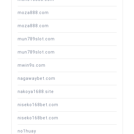
moza888.com
moza888.com
mun789slot.com
mun789slot.com
mwin9s.com
nagawaybet.com
nakoya1688.site
niseko168bet.com
niseko168bet.com
no1huay