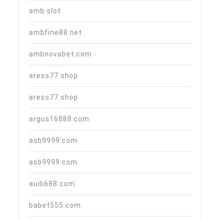
amb slot
ambfine88.net
ambnovabet.com
aress77.shop
aress77.shop
argus16888.com
asb9999.com
asb9999.com
audi688.com
babet555.com