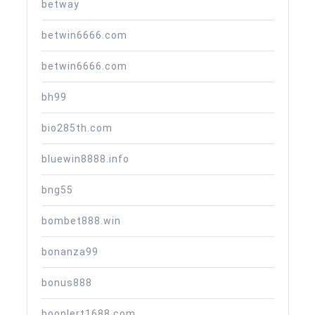
betway
betwin6666.com
betwin6666.com
bh99
bio285th.com
bluewin8888.info
bng55
bombet888.win
bonanza99
bonus888
boonlert1688.com