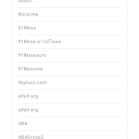
55slot
8lots.me
918Kiss
918kiss ดาวน์โหลด
918kissauto
918kissme
9kpluss.com
a9a9.org
a9a9.org
ABA
ABAGroup2