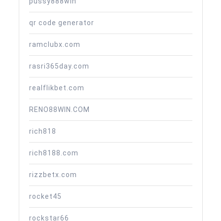
pussy888win
qr code generator
ramclubx.com
rasri365day.com
realflikbet.com
RENO88WIN.COM
rich818
rich8188.com
rizzbetx.com
rocket45
rockstar66