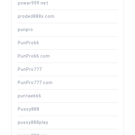
power999.net
proded888x.com
punpro
PunPro66
PunPro66.com
PunPro777
PunPro777.com
puntaek66
Pussy888
pussy888play