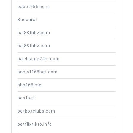
babet555.com
Baccarat
baj88thbz.com
baj88thbz.com
bar4game24hr.com
baslot168bet.com
bbp168.me
bestbet
betboxclubs.com
betflixtikto.info