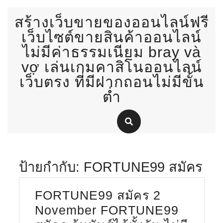
Skip
สร้างเว็บขายของออนไลน์ฟรี
to
content
เว็บไซต์ขายสินค้าออนไลน์
ไม่มีค่าธรรมเนียม bray và
vợ เล่นเกมคาสิโนออนไลน์
เว็บตรง ที่มีฝากถอนไม่มีขั้น
ต่ำ
ป้ายกำกับ:
FORTUNE99 สมัคร
FORTUNE99 สมัคร 2
November FORTUNE99