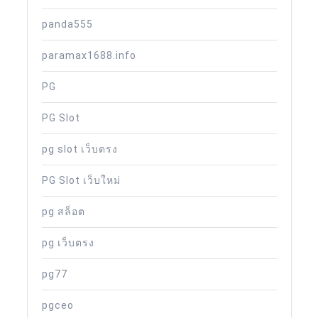
panda555
paramax1688.info
PG
PG Slot
pg slot เว็บตรง
PG Slot เว็บใหม่
pg สล็อต
pg เว็บตรง
pg77
pgceo