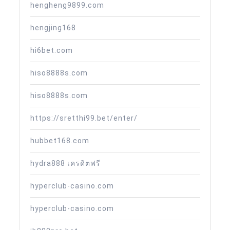
hengheng9899.com
hengjing168
hi6bet.com
hiso8888s.com
hiso8888s.com
https://sretthi99.bet/enter/
hubbet168.com
hydra888 เครดิตฟรี
hyperclub-casino.com
hyperclub-casino.com