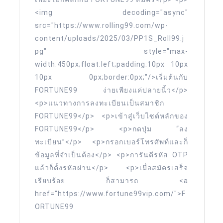
ขั้น
<img decoding="async"
ต่ำ
src="https://www.rolling99.com/wp-
โบนัส
content/uploads/2025/03/PP1S_Roll99.j
เข้า
pg" style="max-
เต็ม
width:450px;float:left;padding:10px 10px
ไม้
10px 0px;border:0px;"/>เริ่มต้นกับ
เต็ม
FORTUNE99 ง่ายเพียงแค่ปลายนิ้ว</p>
<p>แนวทางการลงทะเบียนเป็นสมาชิก
มือ
FORTUNE99</p> <p>เข้าสู่เว็บไซต์หลักของ
เล่น
FORTUNE99</p> <p>กดปุ่ม “ลง
ได้
ทะเบียน”</p> <p>กรอกเบอร์โทรศัพท์และก็
ตลอด
ข้อมูลที่จำเป็นต้อง</p> <p>การันตีรหัส OTP
24
แล้วก็ตั้งรหัสผ่าน</p> <p>เมื่อสมัครเสร็จ
ชม.
เรียบร้อย ก็สามารถ <a
Top
href="https://www.fortune99vip.com/">F
ORTUNE99
58