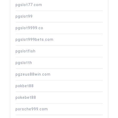
pgslot77.com
pgslot99
pgslot9999.co
pgslot999bets.com
pgslotfish
pgslotth
pgzeus88win.com
pokbet88
pokebet88
porsche999.com