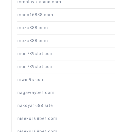
mmplay-casino.com
mono16888.com
moza888.com
moza888.com
mun789slot.com
mun789slot.com
mwin9s.com
nagawaybet.com
nakoya1688.site
niseko168bet.com
niseko168bet.com