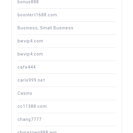
bonus888
boonlert1688.com
Business, Small Business
bwvip4.com
bwvip4.com
cafe444
carlo999.net
Casino
cc11388.com
chang7777
chinatown888.win