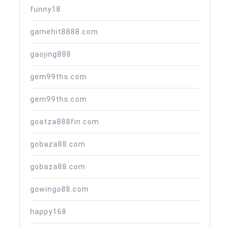
funny18
gamehit8888.com
gaojing888
gem99ths.com
gem99ths.com
goatza888fin.com
gobaza88.com
gobaza88.com
gowingo88.com
happy168