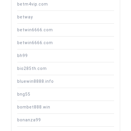
betm4vip.com
betway
betwin6666.com
betwin6666.com
bh99
bio285th.com
bluewin8888.info
bng55
bombet888.win
bonanza99