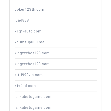
Joker123th.com
juad888
k1gt-auto.com
khumsup888.me
kingxxxbet123.com
kingxxxbet123.com
kitti999vip.com
ktv4sd.com
lalikabetsgame.com
lalikabetsgame.com