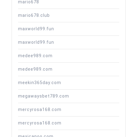
mario678
mario678.club
maxworld99.fun
maxworld99.fun
medee989.com
medee989.com
meekin365day.com
megawaysbet789.com
mercyrosa168.com
mercyrosa168.com
mexicanoo.com