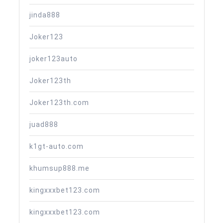
jinda888
Joker123
joker123auto
Joker123th
Joker123th.com
juad888
k1gt-auto.com
khumsup888.me
kingxxxbet123.com
kingxxxbet123.com