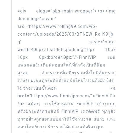
3
May
<div class="pbs-main-wrapper"><p><img
Finni
decoding="async"
src="https://www.rolling99.com/wp-
เข้า
content/uploads/2025/03/BTNEW_Roll99.jp
สู่
g" style="max-
ระบบ
width:400px;float:left;padding:10px 10px
เหมาะ
10px 0px;border:0px;"/>FinniVIP เป็น
กับ
แพลตฟอร์มเดิมพันออนไลน์ที่กำลังเป็นที่นิยม
ทุก
สูงสุด ด้วยระบบที่เสถียรรวมทั้งไม่มีอันตราย
อุปกรณ
รองรับผู้เล่นทุกระดับตั้งแต่มือใหม่ไปจนถึงมือโปร
ไม่ว่าจะเป็นขั้นตอน <a
ทั้ง
href="https://www.finnivips.com/">FinniVIP<
มือ
/a> สมัคร, การใช้งานผ่าน FinniVIP เข้าระบบ
ถือ
หรือผู้กระทำดรับสิทธิ์ FinniVIP เครดิตฟรี ทุกๆสิ่ง
และ
ทุกๆอย่างถูกออกแบบมาให้ใช้งานง่าย สบาย และ
คอม
ตอบโจทย์การสร้างรายได้อย่างแท้จริง</p>