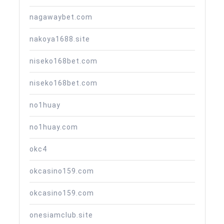
nagawaybet.com
nakoya1688.site
niseko168bet.com
niseko168bet.com
no1huay
no1huay.com
okc4
okcasino159.com
okcasino159.com
onesiamclub.site