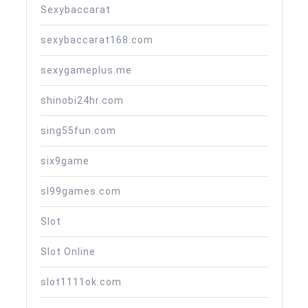
Sexybaccarat
sexybaccarat168.com
sexygameplus.me
shinobi24hr.com
sing55fun.com
six9game
sl99games.com
Slot
Slot Online
slot1111ok.com