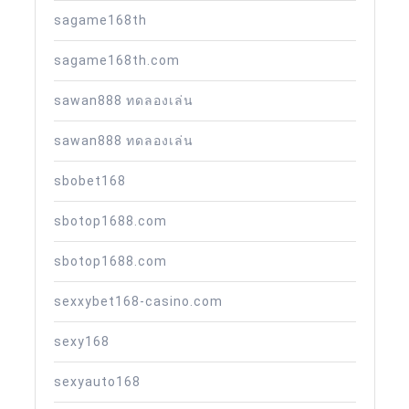
sagame168th
sagame168th.com
sawan888 ทดลองเล่น
sawan888 ทดลองเล่น
sbobet168
sbotop1688.com
sbotop1688.com
sexxybet168-casino.com
sexy168
sexyauto168