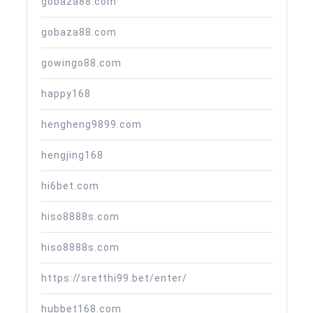
gobaza88.com
gobaza88.com
gowingo88.com
happy168
hengheng9899.com
hengjing168
hi6bet.com
hiso8888s.com
hiso8888s.com
https://sretthi99.bet/enter/
hubbet168.com