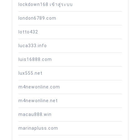
lockdown168 เข้าสู่ระบบ
london6789.com
lotto432
luca333.info
luis16888.com
lux555.net
m4newonline.com
m4newonline.net
macau888.win
marinapluss.com