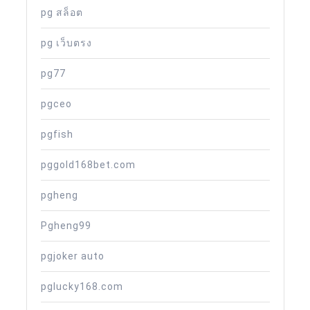
pg สล็อต
pg เว็บตรง
pg77
pgceo
pgfish
pggold168bet.com
pgheng
Pgheng99
pgjoker auto
pglucky168.com