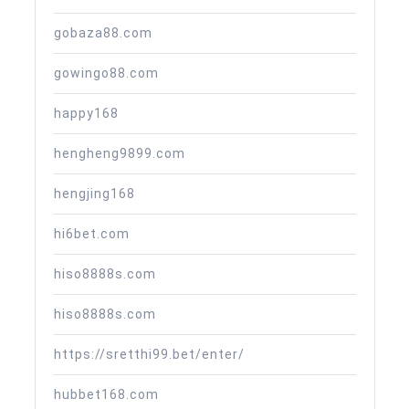
gobaza88.com
gowingo88.com
happy168
hengheng9899.com
hengjing168
hi6bet.com
hiso8888s.com
hiso8888s.com
https://sretthi99.bet/enter/
hubbet168.com