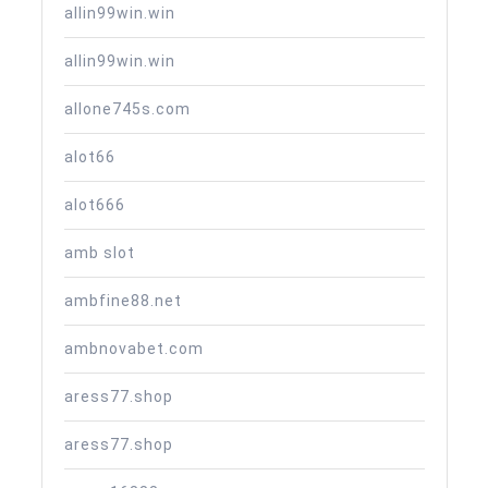
allin99win.win
allin99win.win
allone745s.com
alot66
alot666
amb slot
ambfine88.net
ambnovabet.com
aress77.shop
aress77.shop