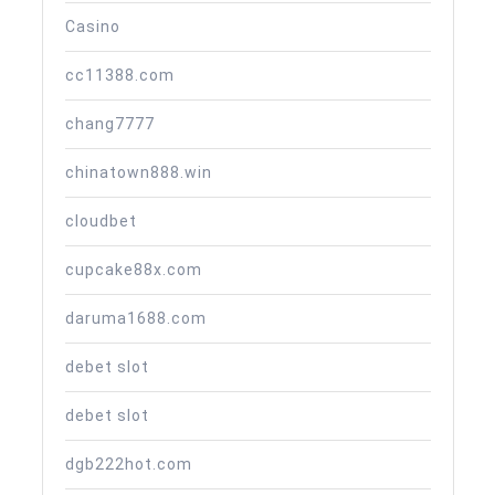
Casino
cc11388.com
chang7777
chinatown888.win
cloudbet
cupcake88x.com
daruma1688.com
debet slot
debet slot
dgb222hot.com