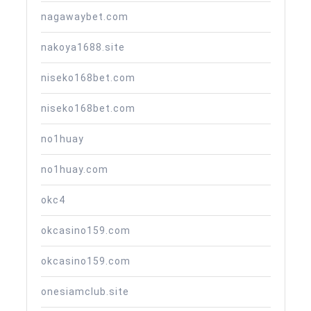
nagawaybet.com
nakoya1688.site
niseko168bet.com
niseko168bet.com
no1huay
no1huay.com
okc4
okcasino159.com
okcasino159.com
onesiamclub.site