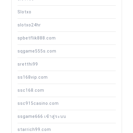
Slotxo
slotxo24hr
spbetflik888.com
sqgame555s.com
sretthi99
ss168vip.com
ssc168.com
ssc915casino.com
ssgame666 เข้าสู่ระบบ
starrich99.com