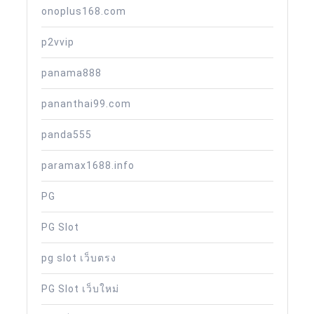
onoplus168.com
p2vvip
panama888
pananthai99.com
panda555
paramax1688.info
PG
PG Slot
pg slot เว็บตรง
PG Slot เว็บใหม่