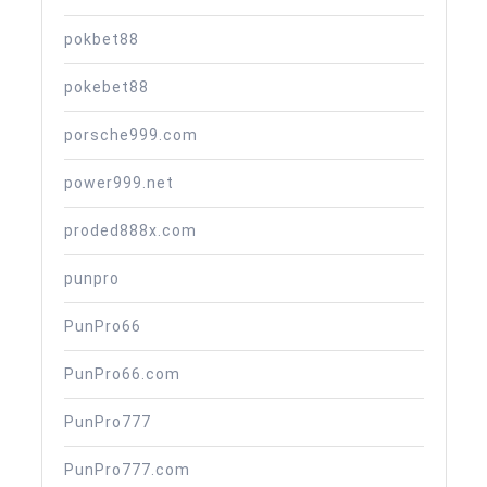
pokbet88
pokebet88
porsche999.com
power999.net
proded888x.com
punpro
PunPro66
PunPro66.com
PunPro777
PunPro777.com