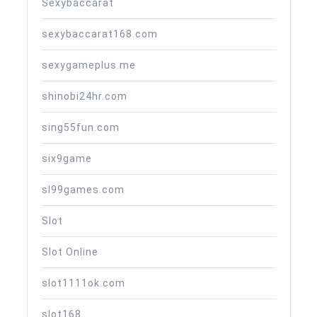
Sexybaccarat
sexybaccarat168.com
sexygameplus.me
shinobi24hr.com
sing55fun.com
six9game
sl99games.com
Slot
Slot Online
slot1111ok.com
slot168