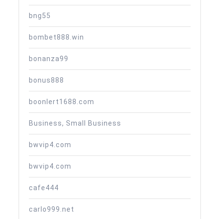
bng55
bombet888.win
bonanza99
bonus888
boonlert1688.com
Business, Small Business
bwvip4.com
bwvip4.com
cafe444
carlo999.net