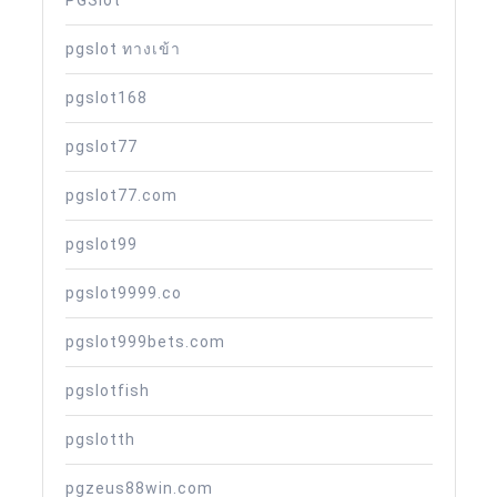
PGSlot
pgslot ทางเข้า
pgslot168
pgslot77
pgslot77.com
pgslot99
pgslot9999.co
pgslot999bets.com
pgslotfish
pgslotth
pgzeus88win.com