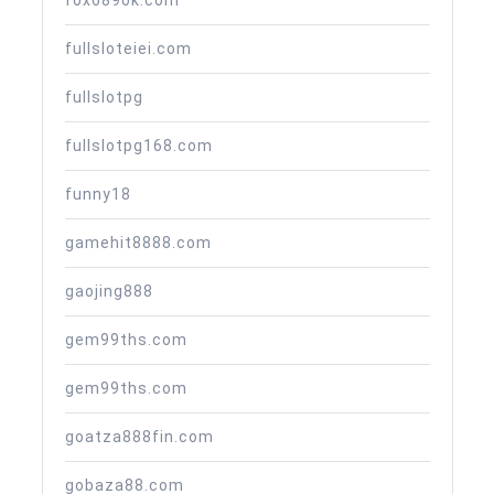
fox689ok.com
fullsloteiei.com
fullslotpg
fullslotpg168.com
funny18
gamehit8888.com
gaojing888
gem99ths.com
gem99ths.com
goatza888fin.com
gobaza88.com