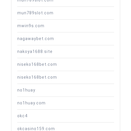
mun789slot.com
mun789slot.com
mwin9s.com
nagawaybet.com
nakoya1688.site
niseko168bet.com
niseko168bet.com
no1huay
no1huay.com
okc4
okcasino159.com