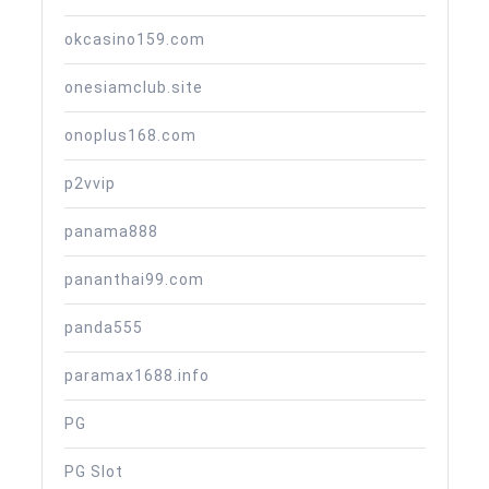
okcasino159.com
onesiamclub.site
onoplus168.com
p2vvip
panama888
pananthai99.com
panda555
paramax1688.info
PG
PG Slot