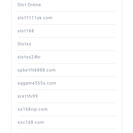
Slot Online
slot1111ok.com
slot168
Slotxo
slotxo24hr
spbetflik888.com
sqgame555s.com
sretthi99
ss168vip.com
ssc168.com