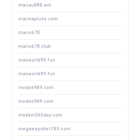
macau888.win
marinapluss.com
mario678
mario678.club
maxworld99.fun
maxworld99.fun
medee989.com
medee989.com
meekin365day.com
megawaysbet789.com