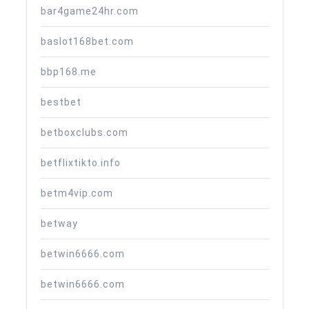
bar4game24hr.com
baslot168bet.com
bbp168.me
bestbet
betboxclubs.com
betflixtikto.info
betm4vip.com
betway
betwin6666.com
betwin6666.com