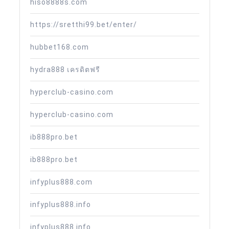
hiso8888s.com
https://sretthi99.bet/enter/
hubbet168.com
hydra888 เครดิตฟรี
hyperclub-casino.com
hyperclub-casino.com
ib888pro.bet
ib888pro.bet
infyplus888.com
infyplus888.info
infyplus888.info