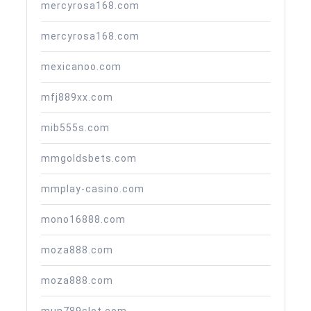
mercyrosa168.com
mercyrosa168.com
mexicanoo.com
mfj889xx.com
mib555s.com
mmgoldsbets.com
mmplay-casino.com
mono16888.com
moza888.com
moza888.com