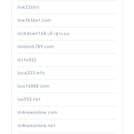
live22slot
lnw365bet.com
lockdown168 เข้าสู่ระบบ
london6789.com
lotto432
luca333.info
luis16888.com
lux555.net
m4newonline.com
m4newonline.net