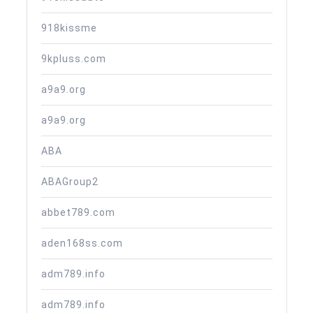
918kissme
9kpluss.com
a9a9.org
a9a9.org
ABA
ABAGroup2
abbet789.com
aden168ss.com
adm789.info
adm789.info