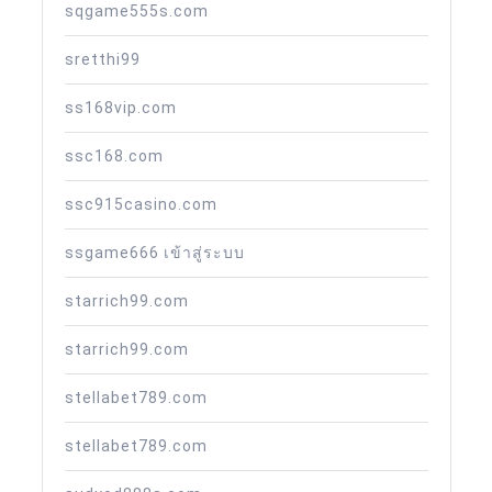
sqgame555s.com
sretthi99
ss168vip.com
ssc168.com
ssc915casino.com
ssgame666 เข้าสู่ระบบ
starrich99.com
starrich99.com
stellabet789.com
stellabet789.com