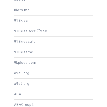
8lots.me
918Kiss
918kiss ดาวน์โหลด
918kissauto
918kissme
9kpluss.com
a9a9.org
a9a9.org
ABA
ABAGroup2