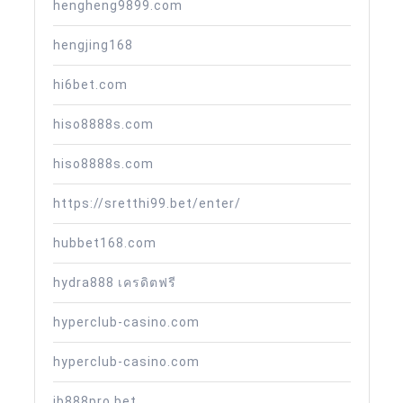
hengheng9899.com
hengjing168
hi6bet.com
hiso8888s.com
hiso8888s.com
https://sretthi99.bet/enter/
hubbet168.com
hydra888 เครดิตฟรี
hyperclub-casino.com
hyperclub-casino.com
ib888pro.bet