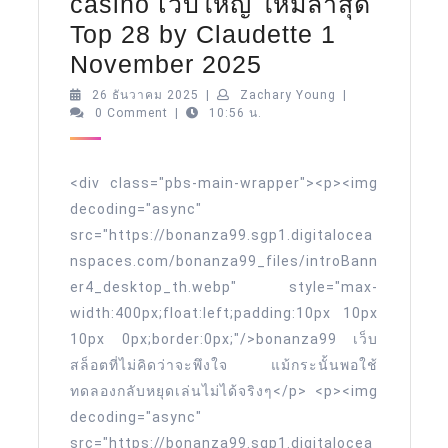
casino เว็บใหญ่ ใหม่ล่าสุด
Top 28 by Claudette 1
Bonanza99
November 2025
webใหญ่
26
Zachary
26 ธันวาคม 2025
|
Zachary Young
|
ธันวาคม
Young
0 Comment
|
10:56 น.
รวม
2025
สล็อต
แตก
<div class="pbs-main-wrapper"><p><img
ดี
decoding="async"
src="https://bonanza99.sgp1.digitalocea
คัด
nspaces.com/bonanza99_files/introBann
มา
er4_desktop_th.webp" style="max-
ให้
width:400px;float:left;padding:10px 10px
แล้ว
10px 0px;border:0px;"/>bonanza99 เว็บ
casino
สล็อตที่ไม่คิดว่าจะพึงใจ แม้กระนั้นพอใช้
เว็บ
ทดลองกลับหยุดเล่นไม่ได้จริงๆ</p> <p><img
ใหญ่
decoding="async"
src="https://bonanza99.sgp1.digitalocea