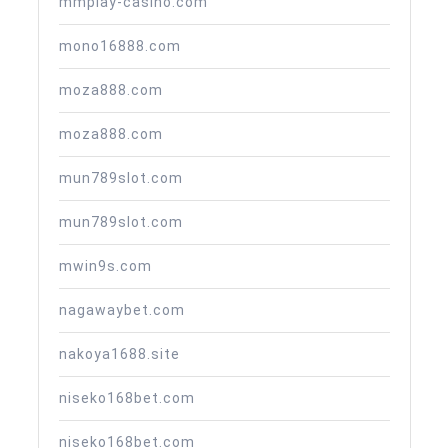
mmplay-casino.com
mono16888.com
moza888.com
moza888.com
mun789slot.com
mun789slot.com
mwin9s.com
nagawaybet.com
nakoya1688.site
niseko168bet.com
niseko168bet.com