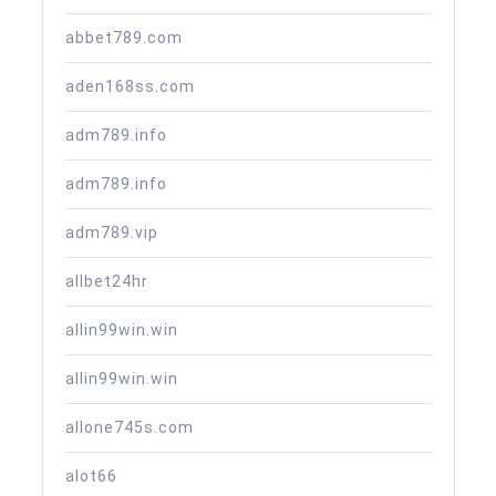
abbet789.com
aden168ss.com
adm789.info
adm789.info
adm789.vip
allbet24hr
allin99win.win
allin99win.win
allone745s.com
alot66