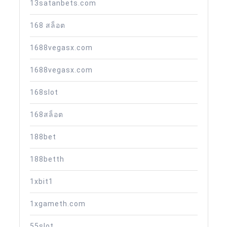
13satanbets.com
168 สล็อต
1688vegasx.com
1688vegasx.com
168slot
168สล็อต
188bet
188betth
1xbit1
1xgameth.com
55slot