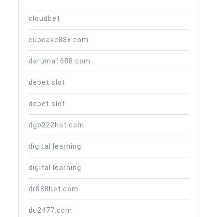
cloudbet
cupcake88x.com
daruma1688.com
debet slot
debet slot
dgb222hot.com
digital learning
digital learning
dr888bet.com
du2477.com