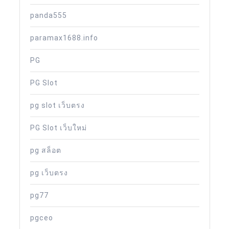
panda555
paramax1688.info
PG
PG Slot
pg slot เว็บตรง
PG Slot เว็บใหม่
pg สล็อต
pg เว็บตรง
pg77
pgceo