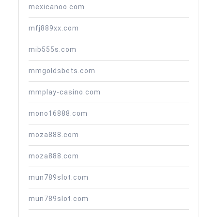
mexicanoo.com
mfj889xx.com
mib555s.com
mmgoldsbets.com
mmplay-casino.com
mono16888.com
moza888.com
moza888.com
mun789slot.com
mun789slot.com