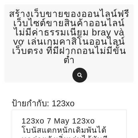
Skip
สร้างเว็บขายของออนไลน์ฟรี
to
content
เว็บไซต์ขายสินค้าออนไลน์
ไม่มีค่าธรรมเนียม bray và
vợ เล่นเกมคาสิโนออนไลน์
เว็บตรง ที่มีฝากถอนไม่มีขั้น
ต่ำ
ป้ายกำกับ:
123xo
123xo 7 May 123xo
โบนัสแตกหนักเดิมพันได้