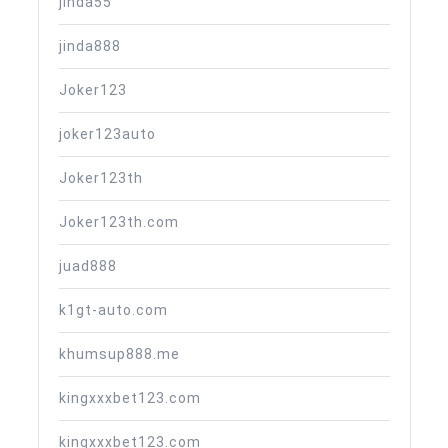
jinda55
jinda888
Joker123
joker123auto
Joker123th
Joker123th.com
juad888
k1gt-auto.com
khumsup888.me
kingxxxbet123.com
kingxxxbet123.com