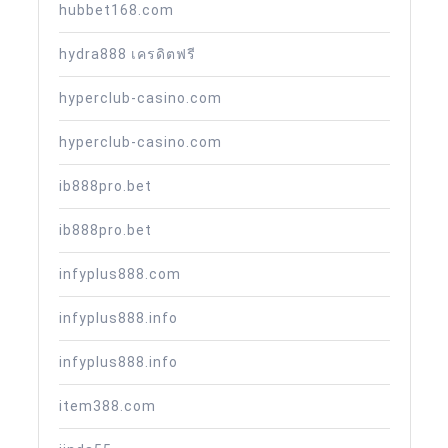
hubbet168.com
hydra888 เครดิตฟรี
hyperclub-casino.com
hyperclub-casino.com
ib888pro.bet
ib888pro.bet
infyplus888.com
infyplus888.info
infyplus888.info
item388.com