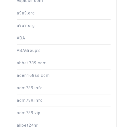
9kpluss.com
a9a9.org
a9a9.org
ABA
ABAGroup2
abbet789.com
aden168ss.com
adm789.info
adm789.info
adm789.vip
allbet24hr