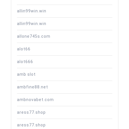
allin99win.win
allin99win.win
allone745s.com
alot66
alot666
amb slot
ambfine88.net
ambnovabet.com
aress77.shop
aress77.shop