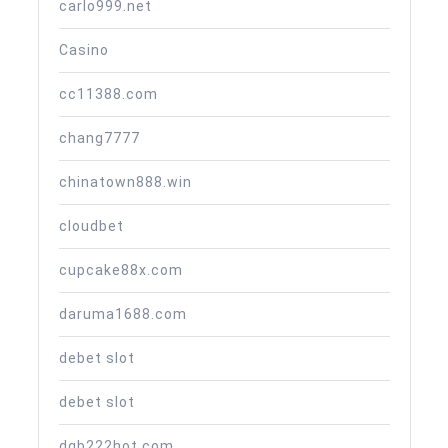
carlo999.net
Casino
cc11388.com
chang7777
chinatown888.win
cloudbet
cupcake88x.com
daruma1688.com
debet slot
debet slot
dgb222hot.com