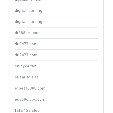
digital learning
digital learning
dr888bet.com
du2477.com
du2477.com
enjoy24.fun
erisauto.site
etbet16888.com
eu369clubs.com
fafa 123 slot