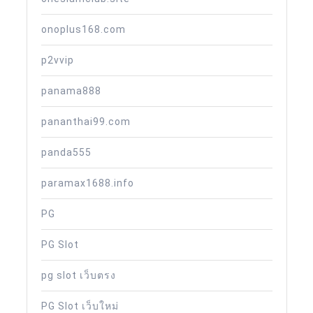
onoplus168.com
p2vvip
panama888
pananthai99.com
panda555
paramax1688.info
PG
PG Slot
pg slot เว็บตรง
PG Slot เว็บใหม่