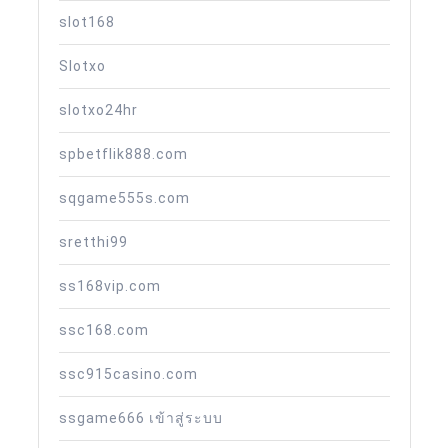
slot168
Slotxo
slotxo24hr
spbetflik888.com
sqgame555s.com
sretthi99
ss168vip.com
ssc168.com
ssc915casino.com
ssgame666 เข้าสู่ระบบ