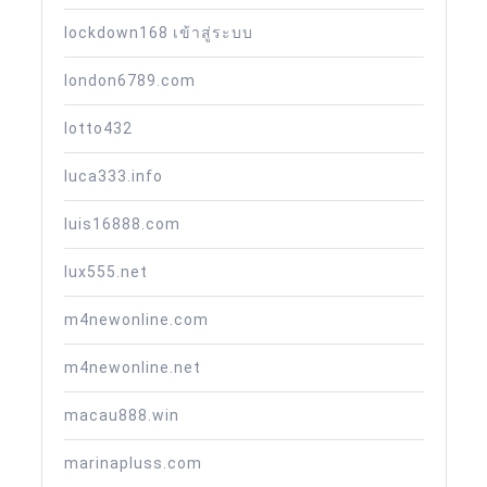
lockdown168 เข้าสู่ระบบ
london6789.com
lotto432
luca333.info
luis16888.com
lux555.net
m4newonline.com
m4newonline.net
macau888.win
marinapluss.com