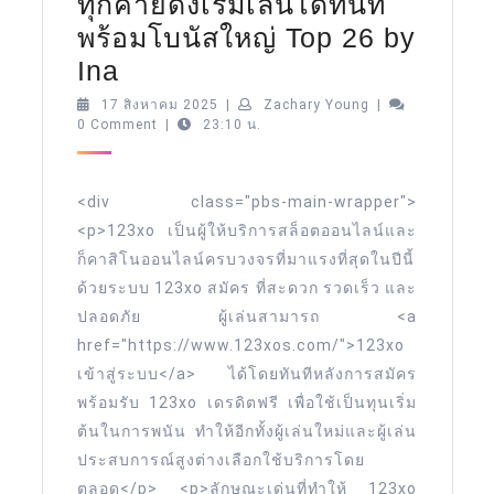
ทุกค่ายดังเริ่มเล่นได้ทันที
พร้อมโบนัสใหญ่ Top 26 by
123xo
Ina
7
17
Zachary
17 สิงหาคม 2025
|
Zachary Young
|
สิงหาคม
Young
0 Comment
|
23:10 น.
May
2025
123xo
โบนัส
<div class="pbs-main-wrapper">
แตก
<p>123xo เป็นผู้ให้บริการสล็อตออนไลน์และ
ก็คาสิโนออนไลน์ครบวงจรที่มาแรงที่สุดในปีนี้
หนัก
ด้วยระบบ 123xo สมัคร ที่สะดวก รวดเร็ว และ
เดิม
ปลอดภัย ผู้เล่นสามารถ <a
พัน
href="https://www.123xos.com/">123xo
ได้
เข้าสู่ระบบ</a> ได้โดยทันทีหลังการสมัคร
ทุก
พร้อมรับ 123xo เดรดิตฟรี เพื่อใช้เป็นทุนเริ่ม
ค่าย
ต้นในการพนัน ทำให้อีกทั้งผู้เล่นใหม่และผู้เล่น
ดัง
ประสบการณ์สูงต่างเลือกใช้บริการโดย
ตลอด</p> <p>ลักษณะเด่นที่ทำให้ 123xo