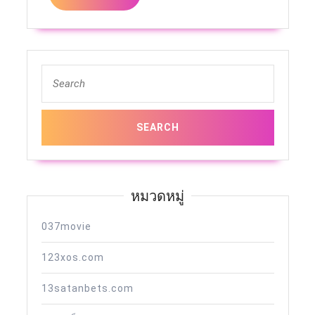
ถอน
MORE
เร็ว
APR
25
Search
for:
หมวดหมู่
037movie
123xos.com
13satanbets.com