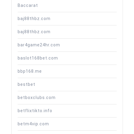
Baccarat
baj88thbz.com
baj88thbz.com
bar4game24hr.com
baslot168bet.com
bbp168.me
bestbet
betboxclubs.com
betflixtikto.info
betm4vip.com