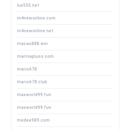
lux555.net
m4newonline.com
m4newonline.net
macau888.win
marinapluss.com
mario678
mario678.club
maxworld99.fun
maxworld99.fun
medee989.com