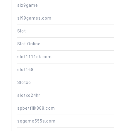
six9game
sl99games.com
Slot
Slot Online
slot1111ok.com
slot168
Slotxo
slotxo24hr
spbetflik888.com
sqgame555s.com