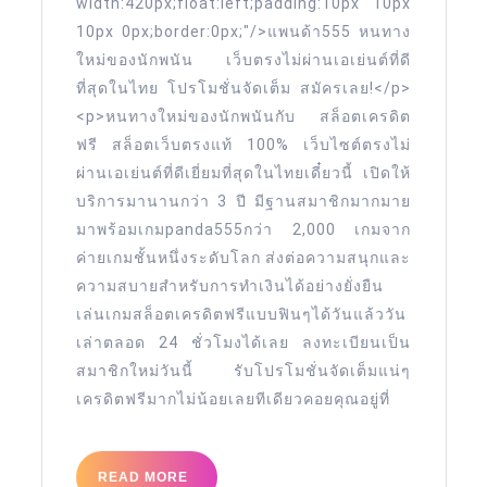
สล็อต
width:420px;float:left;padding:10px 10px
เครดิต
10px 0px;border:0px;"/>แพนด้า555 หนทาง
ใหม่ของนักพนัน เว็บตรงไม่ผ่านเอเย่นต์ที่ดี
ฟรี
ที่สุดในไทย โปรโมชั่นจัดเต็ม สมัครเลย!</p>
panda555.xyz
<p>หนทางใหม่ของนักพนันกับ สล็อตเครดิต
31
ฟรี สล็อตเว็บตรงแท้ 100% เว็บไซต์ตรงไม่
panda555
ผ่านเอเย่นต์ที่ดีเยี่ยมที่สุดในไทยเดี๋ยวนี้ เปิดให้
เว็บ
บริการมานานกว่า 3 ปี มีฐานสมาชิกมากมาย
แตก
มาพร้อมเกมpanda555กว่า 2,000 เกมจาก
ค่ายเกมชั้นหนึ่งระดับโลก ส่งต่อความสนุกและ
ง่าย
ความสบายสำหรับการทำเงินได้อย่างยั่งยืน
รับ
เล่นเกมสล็อตเครดิตฟรีแบบฟินๆได้วันแล้ววัน
เครดิต
เล่าตลอด 24 ชั่วโมงได้เลย ลงทะเบียนเป็น
ฟรี
สมาชิกใหม่วันนี้ รับโปรโมชั่นจัดเต็มแน่ๆ
สล็อต
เครดิตฟรีมากไม่น้อยเลยทีเดียวคอยคุณอยู่ที่
เล่น
ง่าย
READ
READ MORE