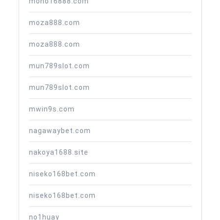
mono16888.com
moza888.com
moza888.com
mun789slot.com
mun789slot.com
mwin9s.com
nagawaybet.com
nakoya1688.site
niseko168bet.com
niseko168bet.com
no1huay