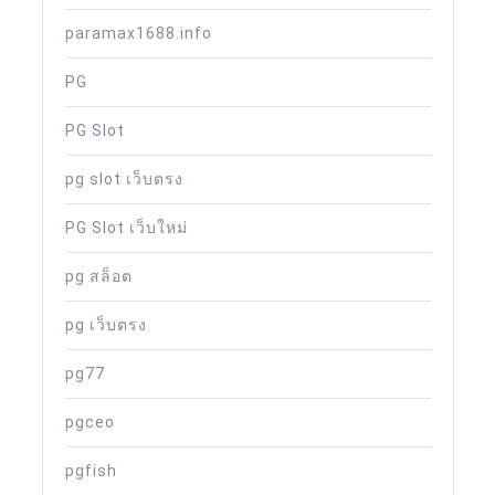
paramax1688.info
PG
PG Slot
pg slot เว็บตรง
PG Slot เว็บใหม่
pg สล็อต
pg เว็บตรง
pg77
pgceo
pgfish