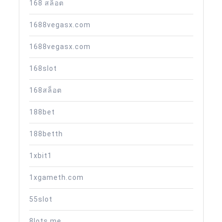
168 สล็อต
1688vegasx.com
1688vegasx.com
168slot
168สล็อต
188bet
188betth
1xbit1
1xgameth.com
55slot
8lots.me