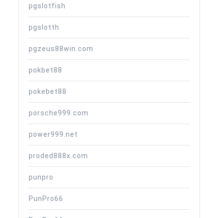
pgslotfish
pgslotth
pgzeus88win.com
pokbet88
pokebet88
porsche999.com
power999.net
proded888x.com
punpro
PunPro66