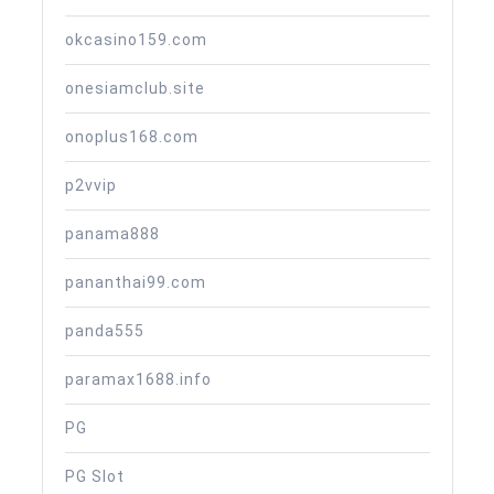
okcasino159.com
onesiamclub.site
onoplus168.com
p2vvip
panama888
pananthai99.com
panda555
paramax1688.info
PG
PG Slot