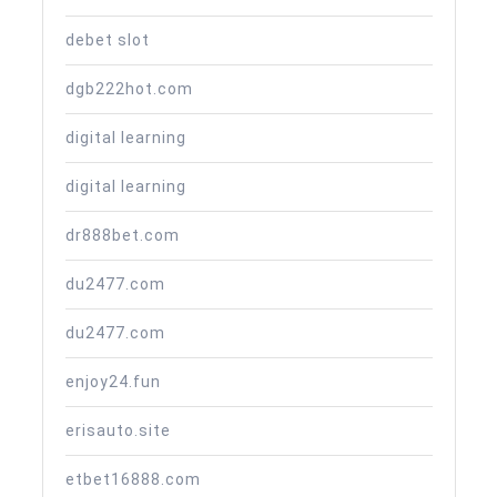
debet slot
dgb222hot.com
digital learning
digital learning
dr888bet.com
du2477.com
du2477.com
enjoy24.fun
erisauto.site
etbet16888.com