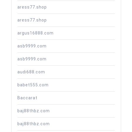
aress77.shop
aress77.shop
argus16888.com
asb9999.com
asb9999.com
audi688.com
babet555.com
Baccarat
baj88thbz.com
baj88thbz.com