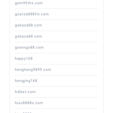
gem99ths.com
goatza888fin.com
gobaza88.com
gobaza88.com
gowingo88.com
happy168
hengheng9899.com
hengjing168
hi6bet.com
hiso8888s.com