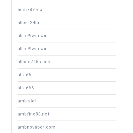
adm789.vip
allbet24hr
allin99win.win
allin99win.win
allone745s.com
alot66
alot666
amb slot
ambfine88.net
ambnovabet.com