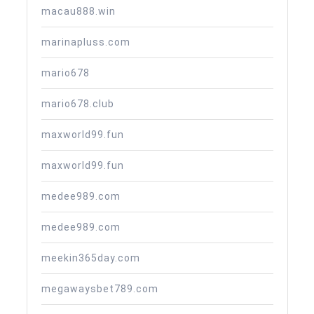
macau888.win
marinapluss.com
mario678
mario678.club
maxworld99.fun
maxworld99.fun
medee989.com
medee989.com
meekin365day.com
megawaysbet789.com