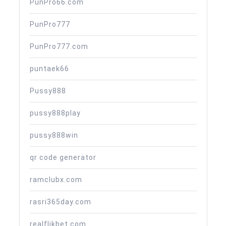
PunPro66.com
PunPro777
PunPro777.com
puntaek66
Pussy888
pussy888play
pussy888win
qr code generator
ramclubx.com
rasri365day.com
realflikbet.com