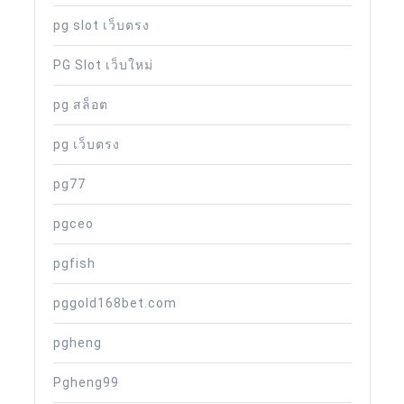
pg slot เว็บตรง
PG Slot เว็บใหม่
pg สล็อต
pg เว็บตรง
pg77
pgceo
pgfish
pggold168bet.com
pgheng
Pgheng99