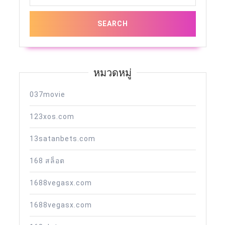
หมวดหมู่
037movie
123xos.com
13satanbets.com
168 สล็อต
1688vegasx.com
1688vegasx.com