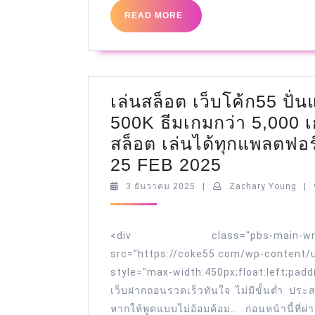
READ
READ MORE
MORE
เล่นสล็อต เว็บโค้ก55 ปั่
500K ธีมเกมกว่า 5,000 เกม
สล็อต เล่นได้ทุกแพลตฟอ
เล่น
25 FEB 2025
สล็อต
3
Zac
3 ธันวาคม 2025
|
Zachary Young
|
ธันวาคม
You
เว็บ
2025
โค้ก55
<div class="pbs-main-wr
ปั่น
src="https://coke55.com/wp-content/
แล้ว
style="max-width:450px;float:left;padd
สดชื่น
เว็บฝากถอนรวดเร็วทันใจ ไม่มีขั้นต่ำ ประส
ทุก
หากให้พูดแบบไม่อ้อมค้อม… ก่อนหน้านี้ที่ผ่า