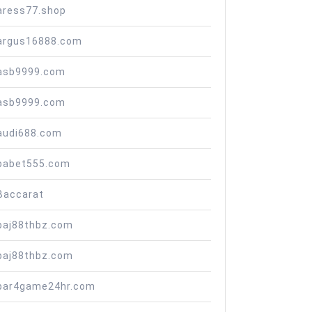
aress77.shop
argus16888.com
asb9999.com
asb9999.com
audi688.com
babet555.com
Baccarat
baj88thbz.com
baj88thbz.com
bar4game24hr.com