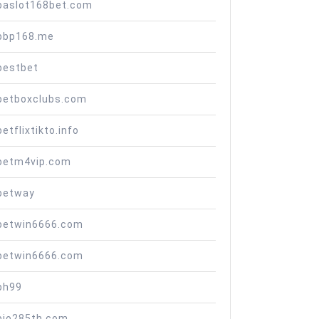
baslot168bet.com
bbp168.me
bestbet
betboxclubs.com
betflixtikto.info
betm4vip.com
betway
betwin6666.com
betwin6666.com
bh99
bio285th.com