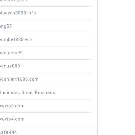
bluewin8888.info
bng55
bombet888.win
bonanza99
bonus888
boonlert1688.com
Business, Small Business
bwvip4.com
bwvip4.com
cafe444