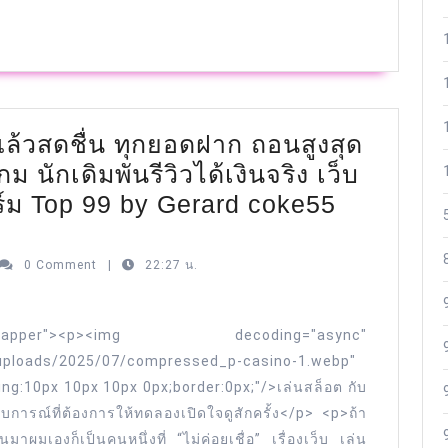
Top
85
by
Bennett
golden456
นแล้วสดชื่น ทุกยอดฝาก ถอนสูงสุด
เกม
 นักเดิมพันรีวิวได้เงินจริง เว็บ
หลาก
ร์ม Top 99 by Gerard coke55
หลาย
แนว
hary
0 Comment
|
22:27 น.
รองรับ
ng
ภาษา
ไทย
apper"><p><img decoding="async"
เว็บ
uploads/2025/07/compressed_p-casino-1.webp"
สล็อต
ing:10px 10px 10px 0px;border:0px;"/>เล่นสล็อต กับ
บการณ์ที่ต้องการให้ทดลองเปิดใจดูสักครั้ง</p> <p>ถ้า
ออนไลน์
นมาผมเองก็เป็นคนหนึ่งที่ “ไม่ค่อยเชื่อ” เรื่องเว็บ เล่น