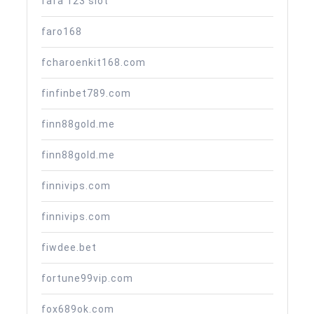
fafa 123 slot
faro168
fcharoenkit168.com
finfinbet789.com
finn88gold.me
finn88gold.me
finnivips.com
finnivips.com
fiwdee.bet
fortune99vip.com
fox689ok.com