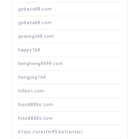
gobaza88.com
gobaza88.com
gowingo88.com
happy168
hengheng9899.com
hengjing168
hi6bet.com
hiso8888s.com
hiso8888s.com
https://sretthi99.bet/enter/