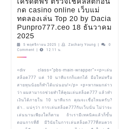
เครดิตฟรี ตรวจเช็คลิสต์ก่อน
กด casino online เว็บแม่
ทดลองเล่น Top 20 by Dacia
Punpro777.ceo 18 ธันวาคม
สล็อต
2025
เเค
5
Zachary
5 พฤศจิกายน 2025
|
Zachary Young
|
0
พฤศจิกายน
Young
Comment
|
12:11 น.
รดิต
2025
ฟรี
เว็บ
<div class="pbs-main-wrapper"><p>เล่น
แตก
สล็อต777 แค่ 10 นาทีแรกก็แตกได้ มือใหม่หรือ
สายทุนน้อยก็ทำได้แน่นอน!</p> <p>หากผมกล่าว
ง่าย
ว่า ผมสามารถช่วยทำให้คุณเล่นสล็อต777 แล้วทำ
สแกน
เงินได้ภายใน 10 นาทีแรก คุณจะเชื่อไหมครับ?
เว็บ
ฮ่า… แน่ๆว่า การเล่นสล็อต777กับเว็บนั่น ไม่ว่าจะ
จริง
เล่นนานเพียงใดก็ตาม ถ้าเรามีเทคนิคแล้วก็ขั้น
สล็อต
ตอนการที่ดี มีวินัยในการเล่นสล็อต777ที่สมควร