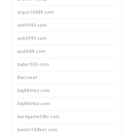
argus16888.com
asb9999.com
asb9999.com
audi688.com
babet555.com
Baccarat
baj88thbz.com
baj88thbz.com
bar4game24hr.com
baslot168bet.com