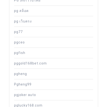
PG Slot เว็บใหม่
pg สล็อต
pg เว็บตรง
pg77
pgceo
pgfish
pggold168bet.com
pgheng
Pgheng99
pgjoker auto
pglucky168.com