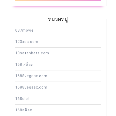
เว็บ
สล็อต
หมวดหมู่
มา
แรง
037movie
ใน
123xos.com
ไทย
เล่น
13satanbets.com
ง่าย
168 สล็อต
จ่าย
จริง
1688vegasx.com
ทุก
1688vegasx.com
ยอด
October
168slot
25
168สล็อต