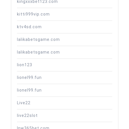
kingxxxbet123.com
kitti999vip.com
ktv4sd.com
lalikabetsgame.com
lalikabetsgame.com
lion123
lionel99.fun
lionel99.fun
Live22
live22slot
lnw365bet.com