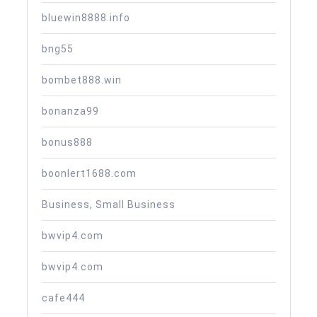
bluewin8888.info
bng55
bombet888.win
bonanza99
bonus888
boonlert1688.com
Business, Small Business
bwvip4.com
bwvip4.com
cafe444