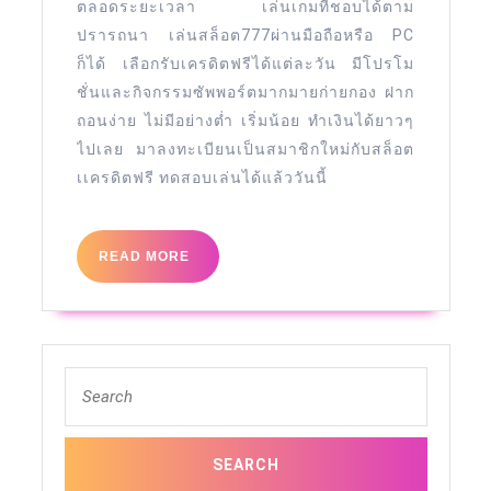
ตลอดระยะเวลา เล่นเกมที่ชอบได้ตาม
สล็อต
ปรารถนา เล่นสล็อต777ผ่านมือถือหรือ PC
เเค
ก็ได้ เลือกรับเครดิตฟรีได้แต่ละวัน มีโปรโม
รดิต
ชั่นและกิจกรรมซัพพอร์ตมากมายก่ายกอง ฝาก
ฟรี
ถอนง่าย ไม่มีอย่างต่ำ เริ่มน้อย ทำเงินได้ยาวๆ
Justformami.com
ไปเลย มาลงทะเบียนเป็นสมาชิกใหม่กับสล็อต
เเครดิตฟรี ทดสอบเล่นได้แล้ววันนี้
26
สล็อต
เเค
READ
READ MORE
MORE
รดิต
ฟรี
เว็บไซต์
แตก
Search
for:
ง่าย
แนะนำ
5