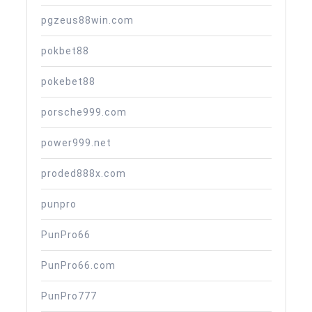
pgzeus88win.com
pokbet88
pokebet88
porsche999.com
power999.net
proded888x.com
punpro
PunPro66
PunPro66.com
PunPro777