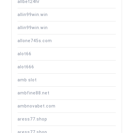
allbet24hr
allin99win.win
allin99win.win
allone745s.com
alot66
alot666
amb slot
ambfine88.net
ambnovabet.com
aress77.shop
aress77.shop