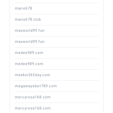
mario678
mario678.club
maxworld99.fun
maxworld99.fun
medee989.com
medee989.com
meekin365day.com
megawaysbet789.com
mercyrosa168.com
mercyrosa168.com