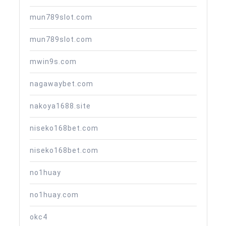
mun789slot.com
mun789slot.com
mwin9s.com
nagawaybet.com
nakoya1688.site
niseko168bet.com
niseko168bet.com
no1huay
no1huay.com
okc4