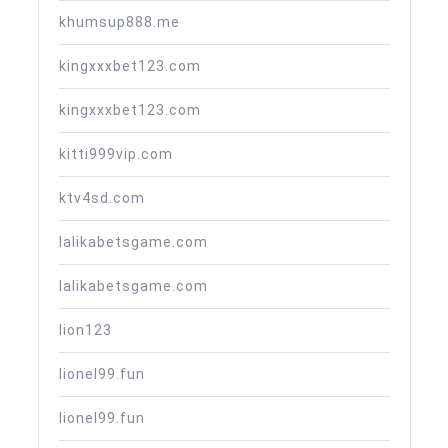
khumsup888.me
kingxxxbet123.com
kingxxxbet123.com
kitti999vip.com
ktv4sd.com
lalikabetsgame.com
lalikabetsgame.com
lion123
lionel99.fun
lionel99.fun