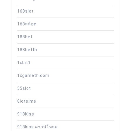
168slot
168สล็อต
188bet
188betth
1xbit1
1xgameth.com
55slot
8lots.me
918Kiss
918kiss ดาวน์โหลด