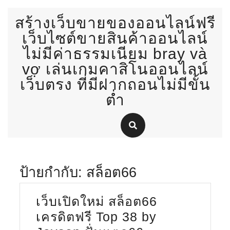
Skip
สร้างเว็บขายของออนไลน์ฟรี
to
content
เว็บไซต์ขายสินค้าออนไลน์
ไม่มีค่าธรรมเนียม bray và
vợ เล่นเกมคาสิโนออนไลน์
เว็บตรง ที่มีฝากถอนไม่มีขั้น
ต่ำ
ป้ายกำกับ:
สล็อต66
เว็บเปิดใหม่ สล็อต66
เครดิตฟรี Top 38 by