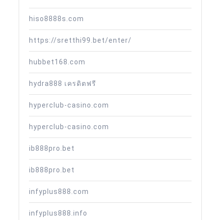
hiso8888s.com
https://sretthi99.bet/enter/
hubbet168.com
hydra888 เครดิตฟรี
hyperclub-casino.com
hyperclub-casino.com
ib888pro.bet
ib888pro.bet
infyplus888.com
infyplus888.info