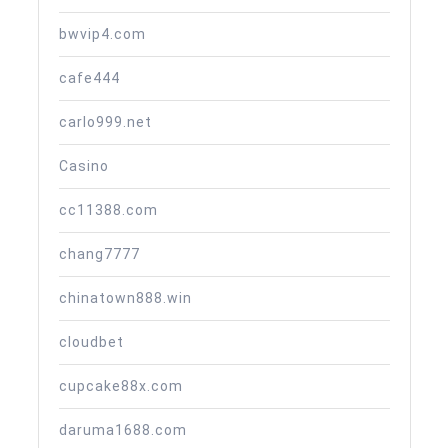
bwvip4.com
cafe444
carlo999.net
Casino
cc11388.com
chang7777
chinatown888.win
cloudbet
cupcake88x.com
daruma1688.com