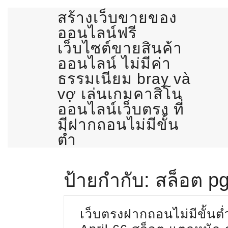
Skip
สร้างเว็บขายของ
to
ออนไลน์ฟรี
content
เว็บไซต์ขายสินค้า
ออนไลน์ ไม่มีค่า
ธรรมเนียม bray và
vợ เล่นเกมคาสิโน
ออนไลน์เว็บตรง ที่
มีฝากถอนไม่มีขั้น
ต่ำ
ป้ายกำกับ:
สล็อต pg ท
เว็บตรงฝากถอนไม่มีขั้นต่