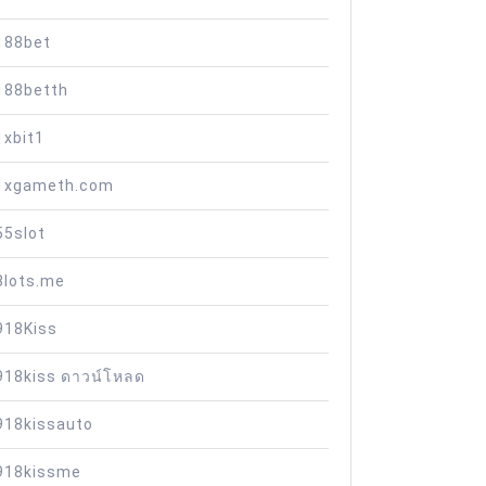
188bet
188betth
da888เว็บ
1xbit1
์
1xgameth.com
55slot
8lots.me
8
918Kiss
918kiss ดาวน์โหลด
918kissauto
918kissme