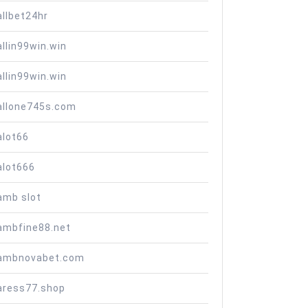
allbet24hr
allin99win.win
allin99win.win
allone745s.com
alot66
alot666
amb slot
ambfine88.net
ambnovabet.com
aress77.shop