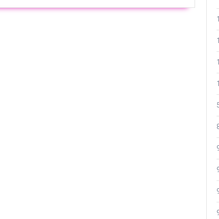
ค่าย
เกม
สล็อต
888jin
พนัน
ออนไลน
ไทย
สล็อต
888
เว็บ
ตรง88
Top
34
by
Cory