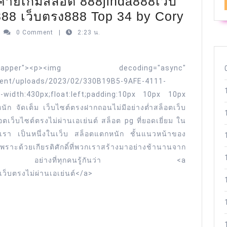
ค่ายเกมสล็อต 888jinda888เว็บ
เว็บ
88 เว็บตรง888 Top 34 by Cory
ตรง
chary
0 Comment
|
2:23 น.
ung
ฝาก
ถอน
apper"><p><img decoding="async"
ไม่มี
ntent/uploads/2023/02/330B19B5-9AFE-4111-
ขั้น
width:430px;float:left;padding:10px 10px 10px
ต่ำ
ัก จัดเต็ม เว็บไซต์ตรงฝากถอนไม่มีอย่างต่ำสล็อตเว็บ
https:/
ตเว็บไซต์ตรงไม่ผ่านเอเย่นต์ สล็อต pg ที่ยอดเยี่ยม ใน
รา เป็นหนึ่งในเว็บ สล็อตแตกหนัก ชั้นแนวหน้าของ
1
ะด้วยเกียรติศักดิ์ที่พวกเราสร้างมาอย่างช้านานจาก
April
งถิ่น อย่างที่ทุกคนรู้กันว่า <a
66
ว็บตรงไม่ผ่านเอเย่นต์</a>
สล็อต
แตก
หนัก