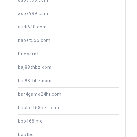
asb9999.com
asb9999.com
audi688.com
babet555.com
Baccarat
baj88thbz.com
baj88thbz.com
bar4game24hr.com
baslot168bet.com
bbp168.me
bestbet