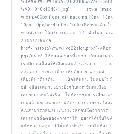
ล่าสุด
%B9%80%E0%B8%9E%E0%B8%8A%E0%B8
Top
%A3-1040x1040-1.jpg" style="max-
width:400px;float:left;padding:10px 10px
56
10px 0px;border:0px;"/>ถ้าเลือกจะเล่นเว็บ
by
ของพวกเราให้บริการตลอด 24 ชั่วโมง คุณ
Finley
สามารถเล่น<a
สล็อต
href="https://www.live22slot.pro/">สล็อต
เว็บ
pg</a>แท้ ได้ตลอดเวลาที่อยาก เว็บของพวก
ตรง
เรามีเกมสล็อตให้เลือกเล่นจำนวนมาก เกม
สล็อตของพวกเรามีกราฟิกที่สวยงามรวมทั้ง
อันดับ
เสียงที่น่าตื่นเต้น เปิดให้พนันเริ่มแบบไม่มี
1
อย่างน้อยเหมาะอย่างยิ่งๆกับสมาชิกทุนน้อย
Live22slot.pro
เล่นชนะถอนได้จริง ไม่ต้องหามการเสี่ยงเลย
10
เกมสล็อตของพวกเรามีอัตราการจ่ายรางวัลสูง
DEC
คุณสามารถลุ้นรับเงินรางวัลก้อนโตจากการ
2567
เล่นเกมสล็อตของพวกเราได้ อยากได้เว็บไซต์
สล็อตpg ลงทุนไม่มีขั้นต่ำ ทำเงินแบบไม่ต้องไป
มองหาไหนไกลเลย</p> <p>เล่นเกมสล็อตรับ