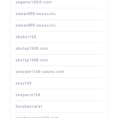
sagame168th.com
sawan888 ทดลองเล่น
sawan888 ทดลองเล่น
sbobet168
sbotop1688.com
sbotop1688.com
sexxybet168-casino.com
sexy168
sexyauto168
Sexybaccarat