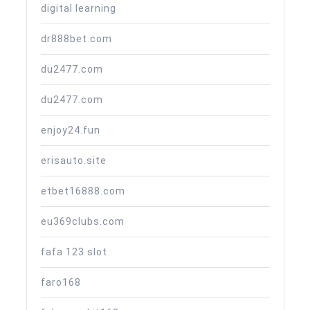
digital learning
dr888bet.com
du2477.com
du2477.com
enjoy24.fun
erisauto.site
etbet16888.com
eu369clubs.com
fafa 123 slot
faro168