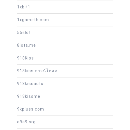
1xbit1
1xgameth.com
55slot
8lots.me
918Kiss
918kiss ดาวน์โหลด
918kissauto
918kissme
9kpluss.com
a9a9.org