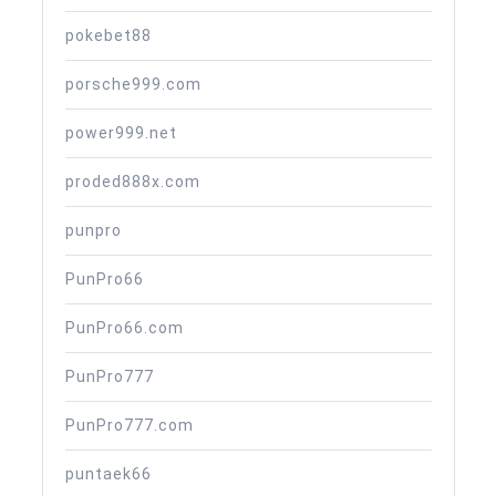
pokebet88
porsche999.com
power999.net
proded888x.com
punpro
PunPro66
PunPro66.com
PunPro777
PunPro777.com
puntaek66