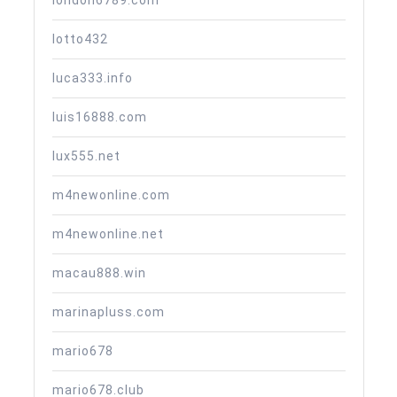
london6789.com
lotto432
luca333.info
luis16888.com
lux555.net
m4newonline.com
m4newonline.net
macau888.win
marinapluss.com
mario678
mario678.club