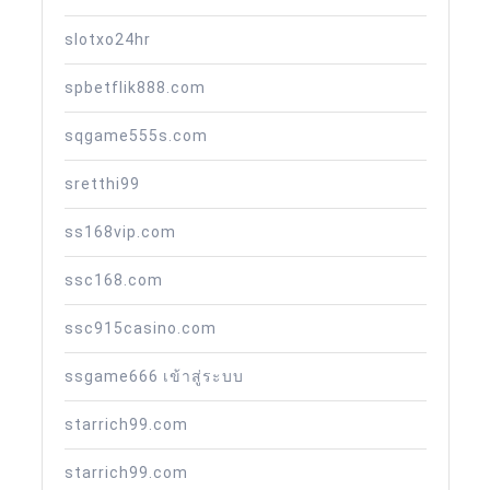
slotxo24hr
spbetflik888.com
sqgame555s.com
sretthi99
ss168vip.com
ssc168.com
ssc915casino.com
ssgame666 เข้าสู่ระบบ
starrich99.com
starrich99.com