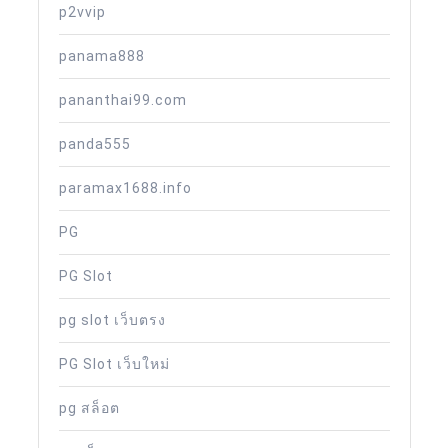
p2vvip
panama888
pananthai99.com
panda555
paramax1688.info
PG
PG Slot
pg slot เว็บตรง
PG Slot เว็บใหม่
pg สล็อต