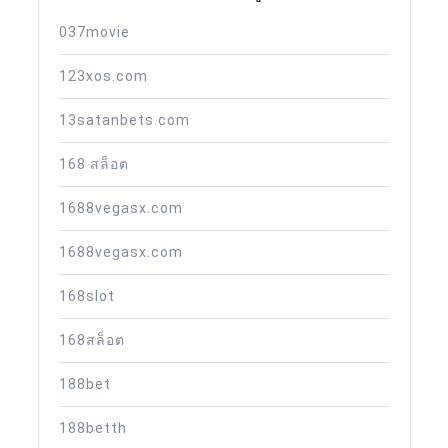
037movie
123xos.com
13satanbets.com
168 สล็อต
1688vegasx.com
1688vegasx.com
168slot
168สล็อต
188bet
188betth