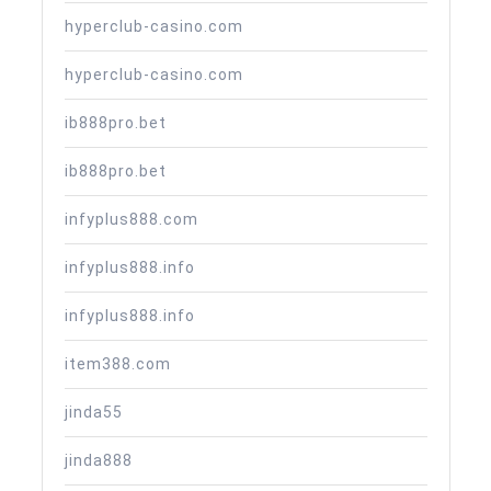
hyperclub-casino.com
hyperclub-casino.com
ib888pro.bet
ib888pro.bet
infyplus888.com
infyplus888.info
infyplus888.info
item388.com
jinda55
jinda888