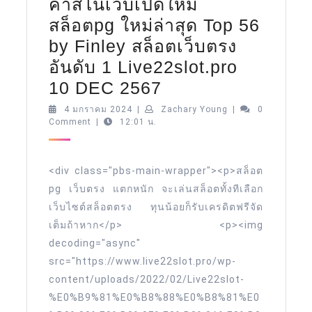
คาสิโนเว็บเปิดใหม่
สล็อตpg ใหม่ล่าสุด Top 56
by Finley สล็อตเว็บตรง
อันดับ 1 Live22slot.pro
Live22
10 DEC 2567
websiteแตก
4
Zachary
4 มกราคม 2024
|
Zachary Young
|
0
มกราคม
Young
Comment
|
12:01 น.
ง่าย
2024
คา
สิ
<div class="pbs-main-wrapper"><p>สล็อต
โน
pg เว็บตรง แตกหนัก จะเล่นสล็อตทั้งทีเลือก
เว็บไซต์สล็อตตรง ทุนน้อยก็รับเครดิตฟรีจัด
เว็บ
เต็มถ้าหาก</p> <p><img
เปิด
decoding="async"
ใหม่
src="https://www.live22slot.pro/wp-
สล็อตpg
content/uploads/2022/02/Live22slot-
ใหม่
%E0%B9%81%E0%B8%88%E0%B8%81%E0