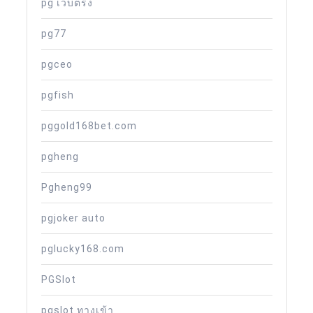
pg เว็บตรง
pg77
pgceo
pgfish
pggold168bet.com
pgheng
Pgheng99
pgjoker auto
pglucky168.com
PGSlot
pgslot ทางเข้า