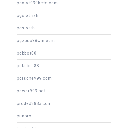
pgslot999bets.com
pgslotfish
pgslotth
pgzeus88win.com
pokbet88
pokebet88
porsche999.com
power999.net
proded888x.com
punpro