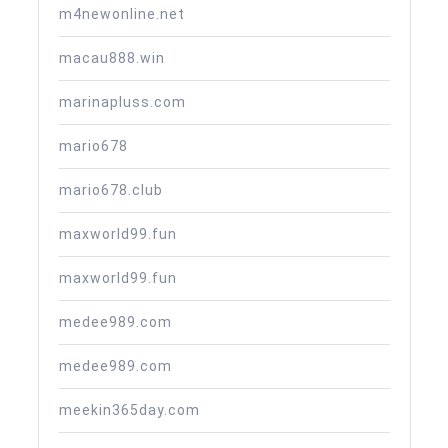
m4newonline.net
macau888.win
marinapluss.com
mario678
mario678.club
maxworld99.fun
maxworld99.fun
medee989.com
medee989.com
meekin365day.com