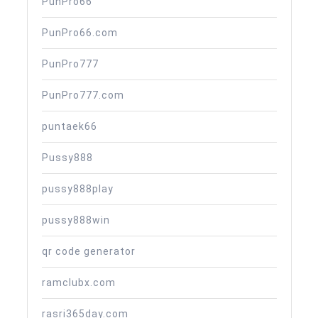
PunPro66
PunPro66.com
PunPro777
PunPro777.com
puntaek66
Pussy888
pussy888play
pussy888win
qr code generator
ramclubx.com
rasri365day.com