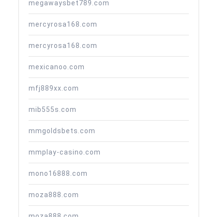
megawaysbet789.com
mercyrosa168.com
mercyrosa168.com
mexicanoo.com
mfj889xx.com
mib555s.com
mmgoldsbets.com
mmplay-casino.com
mono16888.com
moza888.com
moza888.com