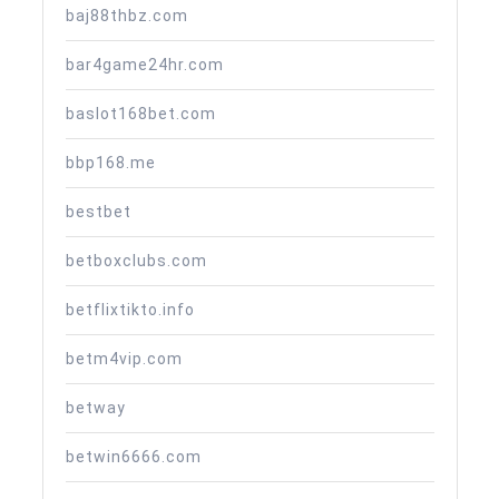
baj88thbz.com
bar4game24hr.com
baslot168bet.com
bbp168.me
bestbet
betboxclubs.com
betflixtikto.info
betm4vip.com
betway
betwin6666.com