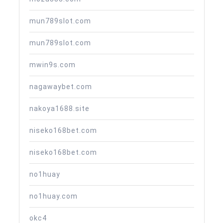
mun789slot.com
mun789slot.com
mwin9s.com
nagawaybet.com
nakoya1688.site
niseko168bet.com
niseko168bet.com
no1huay
no1huay.com
okc4