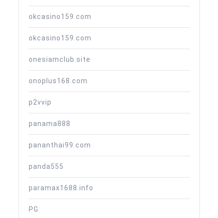
okcasino159.com
okcasino159.com
onesiamclub.site
onoplus168.com
p2vvip
panama888
pananthai99.com
panda555
paramax1688.info
PG