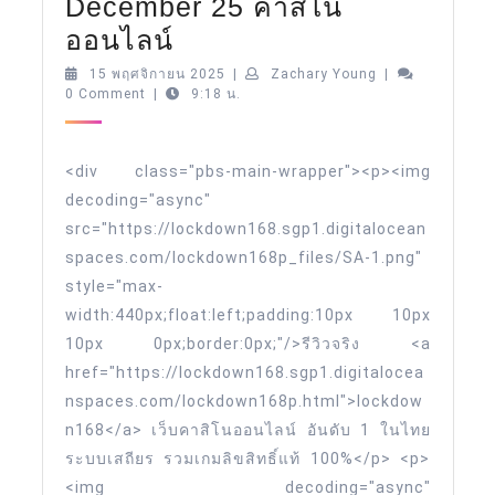
December 25 คาสิโน
เว็บ
ออนไลน์
ใหญ่
15
Zachary
15 พฤศจิกายน 2025
|
Zachary Young
|
พฤศจิกายน
Young
0 Comment
|
9:18 น.
lockdown168
2025
เครดิต
ฟรี
<div class="pbs-main-wrapper"><p><img
Top
decoding="async"
src="https://lockdown168.sgp1.digitalocean
46
spaces.com/lockdown168p_files/SA-1.png"
by
style="max-
Pearlene
width:440px;float:left;padding:10px 10px
เว็บไซต์
10px 0px;border:0px;"/>รีวิวจริง <a
แจก
href="https://lockdown168.sgp1.digitalocea
หนัก
nspaces.com/lockdown168p.html">lockdow
เล่น
n168</a> เว็บคาสิโนออนไลน์ อันดับ 1 ในไทย
ระบบเสถียร รวมเกมลิขสิทธิ์แท้ 100%</p> <p>
สล็อต
<img decoding="async"