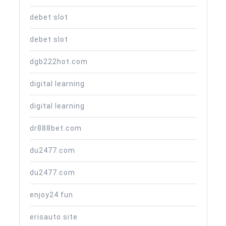
debet slot
debet slot
dgb222hot.com
digital learning
digital learning
dr888bet.com
du2477.com
du2477.com
enjoy24.fun
erisauto.site