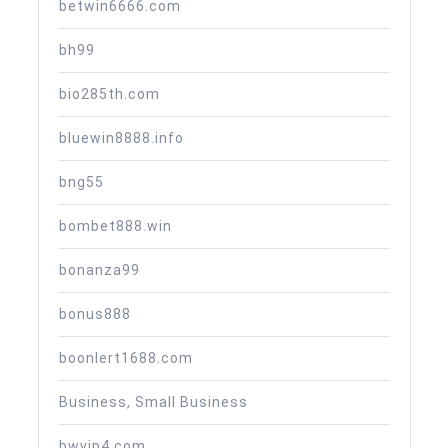
betwin6666.com
bh99
bio285th.com
bluewin8888.info
bng55
bombet888.win
bonanza99
bonus888
boonlert1688.com
Business, Small Business
bwvip4.com