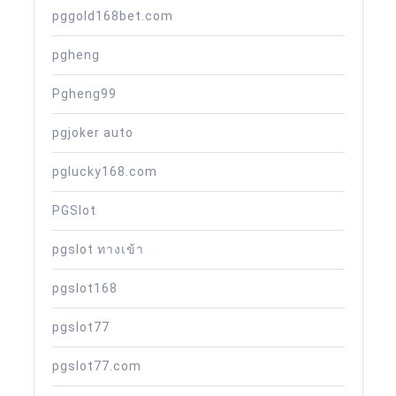
pggold168bet.com
pgheng
Pgheng99
pgjoker auto
pglucky168.com
PGSlot
pgslot ทางเข้า
pgslot168
pgslot77
pgslot77.com