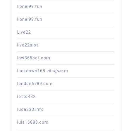
lionel99.fun
lionel99.fun
Live22
live22slot
lnw365bet.com
lockdown168 เข้าสู่ระบบ
london6789.com
lotto432
luca333.info
luis16888.com