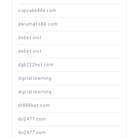
cupcake88x.com
daruma1688.com
debet slot
debet slot
dgb222hot.com
digital learning
digital learning
dr888bet.com
du2477.com
du2477.com