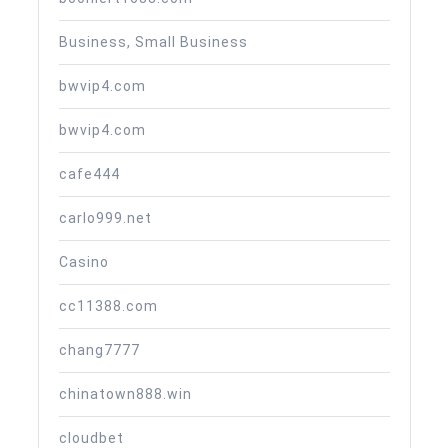
Business, Small Business
bwvip4.com
bwvip4.com
cafe444
carlo999.net
Casino
cc11388.com
chang7777
chinatown888.win
cloudbet