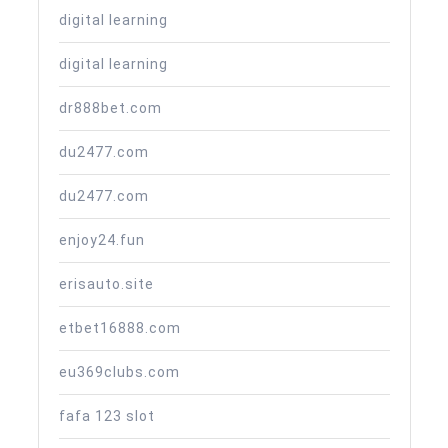
digital learning
digital learning
dr888bet.com
du2477.com
du2477.com
enjoy24.fun
erisauto.site
etbet16888.com
eu369clubs.com
fafa 123 slot