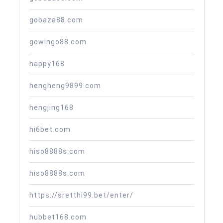
gobaza88.com
gowingo88.com
happy168
hengheng9899.com
hengjing168
hi6bet.com
hiso8888s.com
hiso8888s.com
https://sretthi99.bet/enter/
hubbet168.com