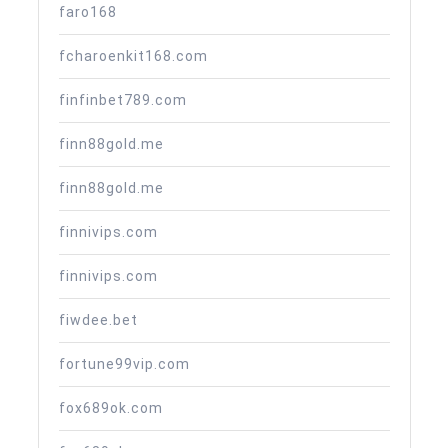
faro168
fcharoenkit168.com
finfinbet789.com
finn88gold.me
finn88gold.me
finnivips.com
finnivips.com
fiwdee.bet
fortune99vip.com
fox689ok.com