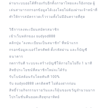
ผ่านระบบออโต้ที่รองรับอีกทั้งภาษาไทยและก็อังกฤษ ผู้
เล่นสามารถกรอกข้อมูลได้เองโดยไม่ต้องผ่านเจ้าหน้าที่
ทำให้การสมัครรวดเร็วรวมทั้งไม่มีอันตรายที่สุด
วิธีการลงทะเบียนสมัครสมาชิก
เข้าเว็บหลักของ sudyod888
คลิกปุ่ม “ลงทะเบียนเป็นสมาชิก” ที่หน้าแรก
กรอกข้อมูลเบอร์โทรศัพท์ ตั้งรหัสผ่าน และก็บัญชี
ธนาคาร
กดการันตี ระบบจะสร้างบัญชีให้ภายในไม่ถึง 1 นาที
สิทธิประโยชน์ที่สมาชิกใหม่จะได้รับ
รับโบนัสต้อนรับโดยทันที 100%
รับ sudyod888 เครดิตฟรี ไม่ต้องฝากก่อน
สิทธิ์ร่วมกิจกรรมรายวันและก็ลุ้นของขวัญจำนวนมาก
โปรโมชั่นคืนยอดเสียทุกอาทิตย์