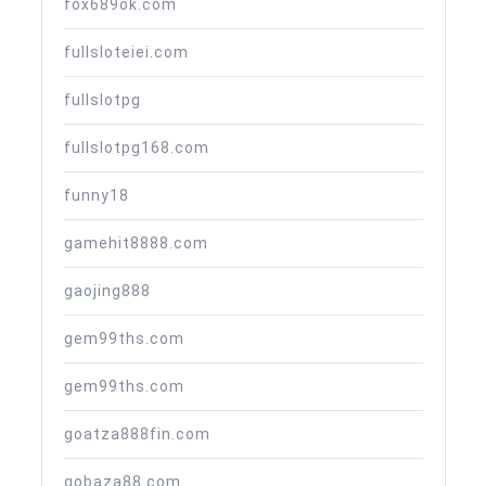
fox689ok.com
fullsloteiei.com
fullslotpg
fullslotpg168.com
funny18
gamehit8888.com
gaojing888
gem99ths.com
gem99ths.com
goatza888fin.com
gobaza88.com