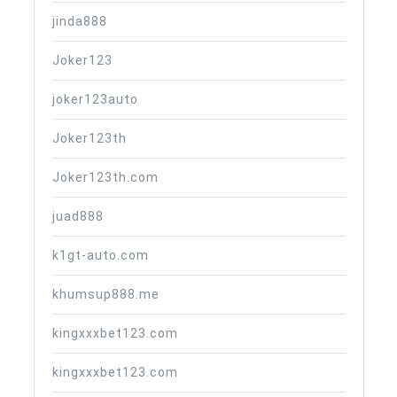
jinda888
Joker123
joker123auto
Joker123th
Joker123th.com
juad888
k1gt-auto.com
khumsup888.me
kingxxxbet123.com
kingxxxbet123.com