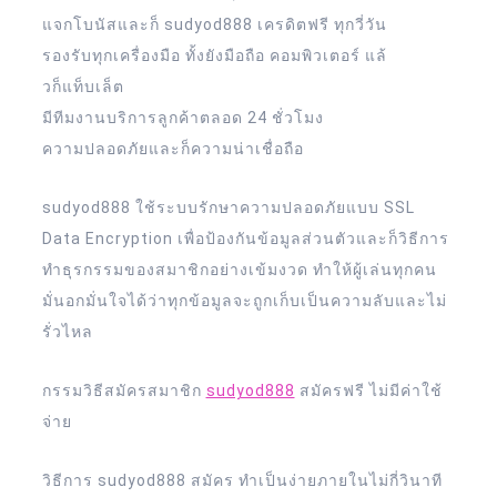
แจกโบนัสและก็ sudyod888 เครดิตฟรี ทุกวี่วัน
รองรับทุกเครื่องมือ ทั้งยังมือถือ คอมพิวเตอร์ แล้
วก็แท็บเล็ต
มีทีมงานบริการลูกค้าตลอด 24 ชั่วโมง
ความปลอดภัยและก็ความน่าเชื่อถือ
sudyod888 ใช้ระบบรักษาความปลอดภัยแบบ SSL
Data Encryption เพื่อป้องกันข้อมูลส่วนตัวและก็วิธีการ
ทำธุรกรรมของสมาชิกอย่างเข้มงวด ทำให้ผู้เล่นทุกคน
มั่นอกมั่นใจได้ว่าทุกข้อมูลจะถูกเก็บเป็นความลับและไม่
รั่วไหล
กรรมวิธีสมัครสมาชิก
sudyod888
สมัครฟรี ไม่มีค่าใช้
จ่าย
วิธีการ sudyod888 สมัคร ทำเป็นง่ายภายในไม่กี่วินาที