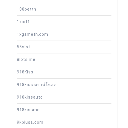
{สลับ
เกม
188betth
ไว
1xbit1
ไม่
ต้อง
1xgameth.com
โยก
55slot
เงิน}
{เล่น
8lots.me
ลื่น
918Kiss
ไม่มี
สะดุด}
918kiss ดาวน์โหลด
Top
918kissauto
25
918kissme
by
Alfred
9kpluss.com