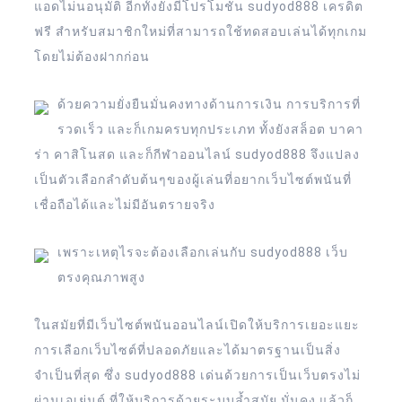
แอดไม่นอนุมัติ อีกทั้งยังมีโปรโมชั่น sudyod888 เครดิต
ฟรี สำหรับสมาชิกใหม่ที่สามารถใช้ทดสอบเล่นได้ทุกเกม
โดยไม่ต้องฝากก่อน
ด้วยความยั่งยืนมั่นคงทางด้านการเงิน การบริการที่
รวดเร็ว และก็เกมครบทุกประเภท ทั้งยังสล็อต บาคา
ร่า คาสิโนสด และก็กีฬาออนไลน์ sudyod888 จึงแปลง
เป็นตัวเลือกลำดับต้นๆของผู้เล่นที่อยากเว็บไซต์พนันที่
เชื่อถือได้และไม่มีอันตรายจริง
เพราะเหตุไรจะต้องเลือกเล่นกับ sudyod888 เว็บ
ตรงคุณภาพสูง
ในสมัยที่มีเว็บไซต์พนันออนไลน์เปิดให้บริการเยอะแยะ
การเลือกเว็บไซต์ที่ปลอดภัยและได้มาตรฐานเป็นสิ่ง
จำเป็นที่สุด ซึ่ง sudyod888 เด่นด้วยการเป็นเว็บตรงไม่
ผ่านเอเย่นต์ ที่ให้บริการด้วยระบบล้ำสมัย มั่นคง แล้วก็