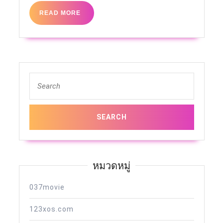
79
จ่าย
READ
READ MORE
MORE
by
ไว
Doretha
ใจ
สล็อต
ต้อง
Tm69.co
มา
Search
pgslot
slotxo
for:
เว็บไซต์
สมัคร
แตก
ง่าย
ง่าย
ลุ้น
รวม
ไว
เกม
ได้
หมวดหมู่
สล็อต
ฟีล
สุด
12
037movie
ปัง
JUL
123xos.com
โบนัส
69