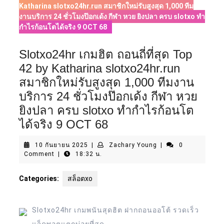
Katharina slotxo24hr.run สมาชิกใหม่รับสูงสุด 1,000 ทีม
งานบริการ 24 ชั่วโมงป๊อกเด้ง กีฬา หวย ยิงปลา ครบ slotxo ทำ
กำไรก้อนโตได้จริง 9 OCT 68
Slotxo24hr เกมฮิต ถอนถี่ที่สุด Top
42 by Katharina slotxo24hr.run
สมาชิกใหม่รับสูงสุด 1,000 ทีมงาน
บริการ 24 ชั่วโมงป๊อกเด้ง กีฬา หวย
ยิงปลา ครบ slotxo ทำกำไรก้อนโต
ได้จริง 9 OCT 68
10
Zachary
10 กันยายน 2025
|
Zachary Young
|
0
กันยายน
Young
Comment
|
18:32 น.
2025
Categories:
สล็อตxo
Slotxo24hr เกมพนันสุดฮิต ฝากถอนออโต้ รวดเร็ว
แจ็คพอตแตกบ่อยที่สุด