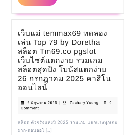
MORE
86
คา
by
สิ
Kirsten
โน
Slotxo24hrf.co
เว็บแม่ temmax69 ทดลอง
ครบ
ทุก
เล่น Top 79 by Doretha
ทุก
ยอด
สล็อต Tm69.co pgslot
เกม
ฝาก
เว็บไซต์แตกง่าย รวมเกม
โปร
รับ
สล็อตสุดปัง โบนัสแตกง่าย
รับ
สูงสุด
26 กรกฎาคม 2025 คาสิโน
โบนัส
เว็บ
1ล้าน
ออนไลน์
5000
แม่
ฝาก-
บาท
6
Zachary
6 มิถุนายน 2025
|
Zachary Young
|
0
temmax69
ถอน
Top
มิถุนายน
Young
Comment
ทดลอง
Auto
54
2025
เล่น
เล่น
by
สล็อต ตัวจริงแห่งปี 2025 รวมเกม แตกแรงทุกเกม
ฝาก-ถอนออโ […]
Top
ง่าย
Blaine