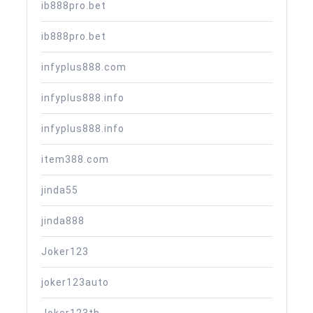
ib888pro.bet
ib888pro.bet
infyplus888.com
infyplus888.info
infyplus888.info
item388.com
jinda55
jinda888
Joker123
joker123auto
Joker123th