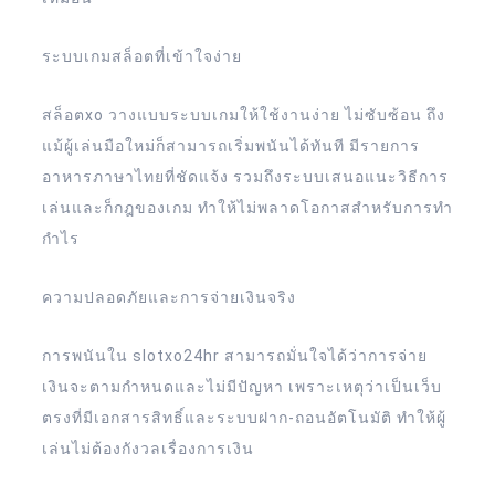
ระบบเกมสล็อตที่เข้าใจง่าย
สล็อตxo วางแบบระบบเกมให้ใช้งานง่าย ไม่ซับซ้อน ถึง
แม้ผู้เล่นมือใหม่ก็สามารถเริ่มพนันได้ทันที มีรายการ
อาหารภาษาไทยที่ชัดแจ้ง รวมถึงระบบเสนอแนะวิธีการ
เล่นและก็กฎของเกม ทำให้ไม่พลาดโอกาสสำหรับการทำ
กำไร
ความปลอดภัยและการจ่ายเงินจริง
การพนันใน slotxo24hr สามารถมั่นใจได้ว่าการจ่าย
เงินจะตามกำหนดและไม่มีปัญหา เพราะเหตุว่าเป็นเว็บ
ตรงที่มีเอกสารสิทธิ์และระบบฝาก-ถอนอัตโนมัติ ทำให้ผู้
เล่นไม่ต้องกังวลเรื่องการเงิน