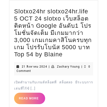
Slotxo24hr slotxo24hr.life
5 OCT 24 slotxo เว็บสล็อต
ติดหน้า Google อันดับ1 โปร
โมชั่นจัดเต็ม มีเกมมากว่า
3,000 เกมเกมคาสิโนครบทุก
เกม โปรรับโบนัส 5000 บาท
Slotxo24hr
Top 54 by Blaine
slotxo24hr.life
21
Zachary
21 สิงหาคม 2024
|
Zachary Young
|
0
5
สิงหาคม
Young
Comment
OCT
2024
24
เปิดตำนานกับเกมส์สล็อตที่ สล็อตxo มีระบบการ
เล่นที่ไร้ข้ […]
slotxo
เว็บ
READ
READ MORE
MORE
สล็อต