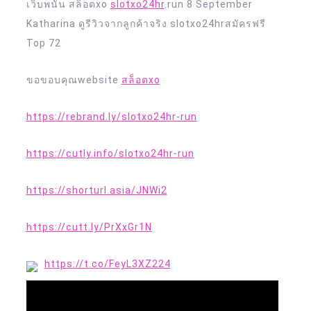
เว็บพนัน สล็อตxo
slotxo24hr
.run 8 September
Katharina ดูรีวิวจากลูกค้าจริง slotxo24hrสมัครฟรี
Top 72
ขอขอบคุณwebsite
สล็อตxo
https://rebrand.ly/slotxo24hr-run
https://cutly.info/slotxo24hr-run
https://shorturl.asia/JNWi2
https://cutt.ly/PrXxGr1N
https://t.co/FeyL3XZ224