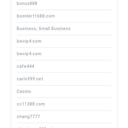
bonus888
boonlert1688.com
Business, Small Business
bwvip4.com
bwvip4.com
cafe444
carlo999.net
Casino
cc11388.com
chang7777