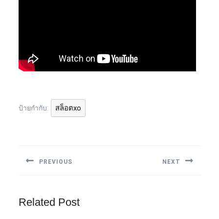
สล็อตxo
ป้ายกำกับ:
แนะแนว
เรื่อง
PREVIOUS
NEXT
Previous
Next
post:
post:
Related Post