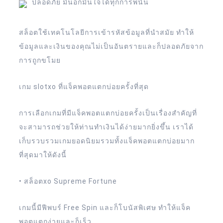
ปลอดภัย มั่นอกมั่นใจได้ทุกการพนัน
สล็อตใช้เทคโนโลยีการเข้ารหัสข้อมูลที่นำสมัย ทำให้
ข้อมูลและเงินของคุณไม่เป็นอันตรายและก็ปลอดภัยจาก
การถูกขโมย
เกม slotxo ที่แจ็คพอตแตกบ่อยครั้งที่สุด
การเลือกเกมที่มีแจ็คพอตแตกบ่อยครั้งเป็นเรื่องสำคัญที่
จะสามารถช่วยให้ท่านทำเงินได้ง่ายมากยิ่งขึ้น เราได้
เก็บรวบรวมเกมยอดนิยมรวมทั้งแจ็คพอตแตกบ่อยมาก
ที่สุดมาให้ดังนี้
• สล็อตxo Supreme Fortune
เกมนี้มีฟีพบร์ Free Spin และก็โบนัสพิเศษ ทำให้แจ็ค
พอตแตกง่ายและก็เร็ว