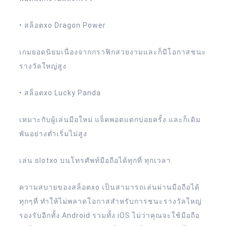
• สล็อตxo Dragon Power
เกมยอดนิยมเนื่องจากกราฟิกสวยงามและก็มีโอกาสชนะ
รางวัลใหญ่สูง
• สล็อตxo Lucky Panda
เหมาะกับผู้เล่นมือใหม่ แจ็คพอตแตกบ่อยครั้ง และก็เดิม
พันอย่างต่ำเริ่มไม่สูง
เล่น slotxo บนโทรศัพท์มือถือได้ทุกที่ ทุกเวลา
ความสบายของสล็อตxo เป็นสามารถเล่นผ่านมือถือได้
ทุกๆที่ ทำให้ไม่พลาดโอกาสสำหรับการชนะรางวัลใหญ่
รองรับอีกทั้ง Android รวมทั้ง iOS ไม่ว่าคุณจะใช้มือถือ