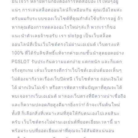
มั่นใจว่า หลายท่านก็ยังต้องการทดสอบอะไรใหม่ๆอยู่
แน่ๆ การเล่นสล็อตออนไลน์ก็เหมือนกัน คุณเบื่อไหมล่ะ
ครับผมกับระบบของเว็บไซต์ที่คุณกำลังใช้บริการอยู่ ถ้า
หากคุณต้องการทดลองอะไรใหม่ๆล่ะก็ พวกเราก็ขอ
แนะนำตัวเลยจ้าขอรับ เรา slotpg เป็นเว็บสล็อต
ออนไลน์ที่เป็นเว็บไซต์ตรงไม่ผ่านเอเย่นต์ เว็บตรงแท้
100% ที่ได้รับลิขสิทธิ์แท้จากค่ายเกมชั้นนำสุดยอดอย่าง
PGSLOT รับประกันความแตกง่าย แตกหนัก และก็แตก
จริงทุกเกม เล่นเว็บตรงดีกว่าเว็บไซต์เอเย่นต์มองเห็นๆ
ไม่ต้องมากังวลเรื่องเว็บปิดหนี เว็บไซต์หาย ถอนเงินไม่
ได้ ฝากเงินไม่เข้า หรือสารพัดสารพันปัญหาที่คุณจะได้
พบเจอจากเว็บเอเย่นต์ มาลองเว็บตรงที่มีความน่าเชื่อถือ
และก็ความปลอดภัยสูงดีมากยิ่งกว่า! ถ้าจะเริ่มต้นใหม่
ทั้งที ก็เลือกสิ่งที่เหมาะสมที่สุดให้กับตนเองไปเลยสินะ
ครับ เว็บไซต์ตรงไม่ผ่านเอเย่นต์ที่ยอดเยี่ยมเวลานี้ มา
พร้อมระบบที่ยอดเยี่ยมเท่าที่คุณจะได้สัมผัสแน่นอน