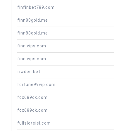
finfinbet789.com
finn88gold.me
finn88gold.me
finnivips.com
finnivips.com
fiwdee.bet
fortune99vip.com
fox689ok.com
fox689ok.com
fullsloteiei.com