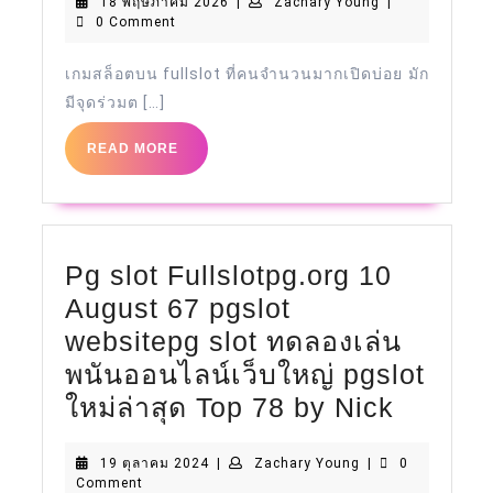
18
Zachary
18 พฤษภาคม 2026
|
Zachary Young
|
19
พฤษภาคม
Young
0 Comment
มิ.ย.
2026
2569
เกมสล็อตบน fullslot ที่คนจำนวนมากเปิดบ่อย มัก
มีจุดร่วมต […]
pgslot
ทาง
READ
READ MORE
MORE
เข้า
สล็อตpg
ใหม่
ล่าสุด
Pg slot Fullslotpg.org 10
โปร
August 67 pgslot
โม
websitepg slot ทดลองเล่น
ชั่น
พนันออนไลน์เว็บใหญ่ pgslot
Pg
สล็อตpg
ใหม่ล่าสุด Top 78 by Nick
slot
แจก
19
Zachary
19 ตุลาคม 2024
|
Zachary Young
|
0
Fullslo
เครดิต
ตุลาคม
Young
Comment