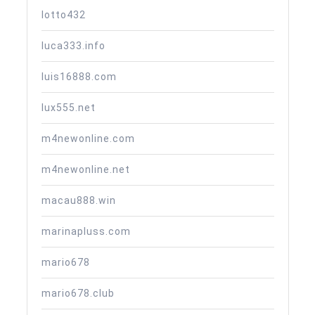
lotto432
luca333.info
luis16888.com
lux555.net
m4newonline.com
m4newonline.net
macau888.win
marinapluss.com
mario678
mario678.club