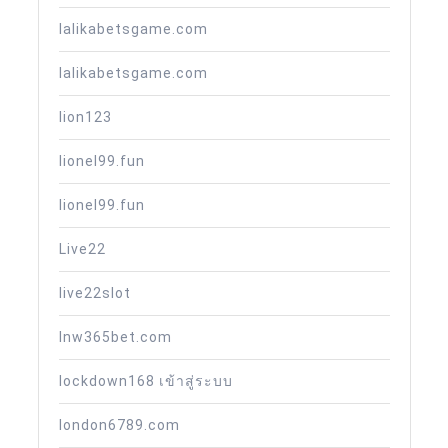
lalikabetsgame.com
lalikabetsgame.com
lion123
lionel99.fun
lionel99.fun
Live22
live22slot
lnw365bet.com
lockdown168 เข้าสู่ระบบ
london6789.com