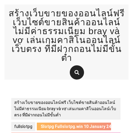
Skip
สร้างเว็บขายของออนไลน์ฟรี
to
content
เว็บไซต์ขายสินค้าออนไลน์
ไม่มีค่าธรรมเนียม bray và
vợ เล่นเกมคาสิโนออนไลน์
เว็บตรง ที่มีฝากถอนไม่มีขั้น
ต่ำ
สร้างเว็บขายของออนไลน์ฟรี เว็บไซต์ขายสินค้าออนไลน์
ไม่มีค่าธรรมเนียม bray và vợ เล่นเกมคาสิโนออนไลน์เว็บ
ตรง ที่มีฝากถอนไม่มีขั้นต่ำ
fullslotpg
Slotpg Fullslotpg.win 10 January 24