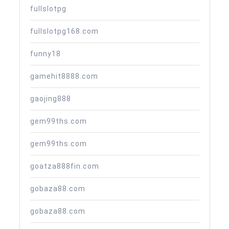
fullslotpg
fullslotpg168.com
funny18
gamehit8888.com
gaojing888
gem99ths.com
gem99ths.com
goatza888fin.com
gobaza88.com
gobaza88.com