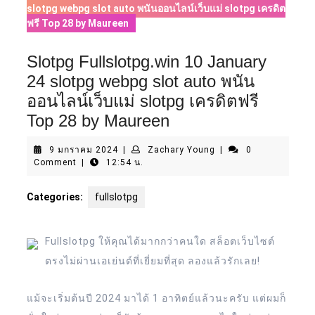
slotpg webpg slot auto พนันออนไลน์เว็บแม่ slotpg เครดิต
ฟรี Top 28 by Maureen
Slotpg Fullslotpg.win 10 January
24 slotpg webpg slot auto พนัน
ออนไลน์เว็บแม่ slotpg เครดิตฟรี
Top 28 by Maureen
9
Zachary
9 มกราคม 2024
|
Zachary Young
|
0
มกราคม
Young
Comment
|
12:54 น.
2024
Categories:
fullslotpg
Fullslotpg ให้คุณได้มากกว่าคนใด สล็อตเว็บไซต์
ตรงไม่ผ่านเอเย่นต์ที่เยี่ยมที่สุด ลองแล้วรักเลย!
แม้จะเริ่มต้นปี 2024 มาได้ 1 อาทิตย์แล้วนะครับ แต่ผมก็