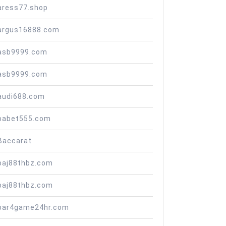
aress77.shop
argus16888.com
asb9999.com
asb9999.com
audi688.com
babet555.com
Baccarat
baj88thbz.com
baj88thbz.com
bar4game24hr.com