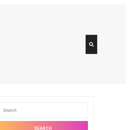
Search
or: