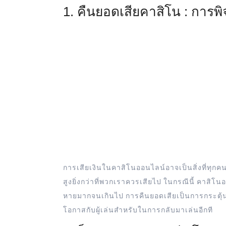
1. คืนยอดเสียคาสิโน : การพ
การเสียเงินในคาสิโนออนไลน์อาจเป็นสิ่งที่ทุกค
สูงยิ่งกว่าที่พวกเราควรเสียไป ในกรณีนี้ คาสิโน
หายมากจนเกินไป การคืนยอดเสียเป็นการกระตุ้นท
โอกาสกับผู้เล่นสำหรับในการกลับมาเล่นอีกที