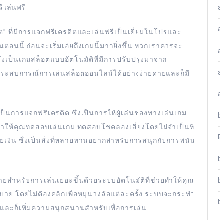
 เล่นฟรี
ต” ที่มีการแจกฟรีเครดิตและเล่นฟรีเป็นเยี่ยมในโปรและ
นี้ ก่อนจะเริ่มเอ่ยถึงเกมนี้มากยิ่งขึ้น พวกเราควรจะ
่งเป็นเกมสล็อตแบบอัตโนมัติที่มีการปรับปรุงมาจาก
สประสบการณ์การเล่นสล็อตออนไลน์ได้อย่างง่ายดายและก็มี
ป็นการแจกฟรีเครดิต ซึ่งเป็นการให้ผู้เล่นช่องทางเล่นเกม
วยทำให้คุณทดสอบเล่นเกม ทดสอบโชคลองเสี่ยงโดยไม่จำเป็นที่
ยเงิน ซึ่งเป็นสิ่งที่หลายท่านอยากสำหรับการสนุกกับการพนัน
บายสำหรับการเล่นเยอะขึ้นด้วยระบบอัตโนมัติที่ช่วยทำให้คุณ
ย โดยไม่ต้องคลิกเพื่อหมุนวงล้อแต่ละครั้ง ระบบจะกระทำ
นและก็เพิ่มความสนุกสนานสำหรับเพื่อการเล่น