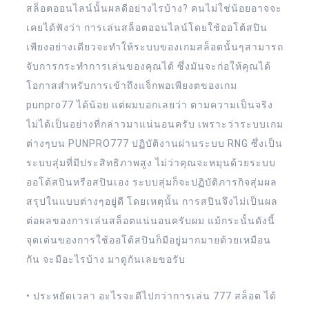
สล็อตออนไลน์นั้นผลดีอย่างไรบ้าง? คนไม่ใช่น้อยอาจจะ
เคยได้ฟังว่า การเล่นสล็อตออนไลน์โดยใช้ออโต้สปิน
เพียงอย่างเดียวจะทำให้ระบบของเกมสล็อตนั้นๆสามารถ
จับการกระทำการเล่นของคุณได้ ซึ่งมันจะก่อให้คุณได้
โอกาสสำหรับการเข้าถึงแจ็กพอเพียงตของเกม
punpro77 ได้น้อย แต่ผมบอกเลยว่า ตามความเป็นจริง
ไม่ได้เป็นอย่างที่กล่าวมาแน่นอนครับ เพราะว่าระบบเกม
ต่างๆบน PUNPRO777 ปฏิบัติงานผ่านระบบ RNG ซึ่งเป็น
ระบบสุ่มที่มีประสิทธิภาพสูง ไม่ว่าคุณจะหมุนด้วยระบบ
ออโต้สปินหรือสปินเอง ระบบสุ่มก็จะปฏิบัติภารกิจสุ่มผล
สรุปในแบบต่างๆอยู่ดี โดยเหตุนั้น การสปินจึงไม่เป็นผล
ต่อผลของการเล่นสล็อตแน่นอนครับผม แม้กระนั้นดังนี้
จุดเด่นของการใช้ออโต้สปินก็มีอยู่มากมายด้วยเหมือน
กัน จะมีอะไรบ้าง มาดูกันเลยขอรับ
• ประหยัดเวลา อะไรจะดีไปกว่าการเล่น 777 สล็อต ได้