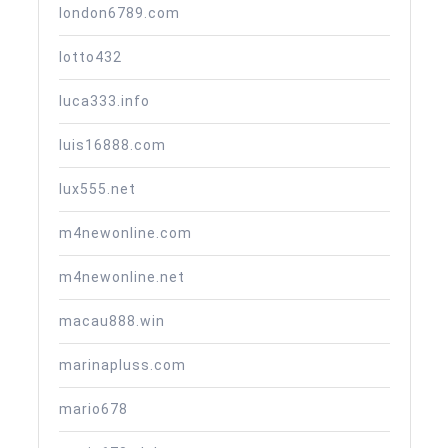
london6789.com
lotto432
luca333.info
luis16888.com
lux555.net
m4newonline.com
m4newonline.net
macau888.win
marinapluss.com
mario678