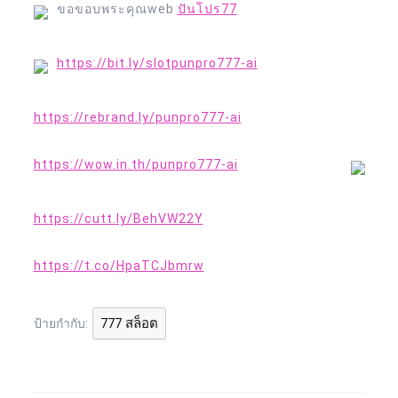
ขอขอบพระคุณweb
ปันโปร77
https://bit.ly/slotpunpro777-ai
https://rebrand.ly/punpro777-ai
https://wow.in.th/punpro777-ai
https://cutt.ly/BehVW22Y
https://t.co/HpaTCJbmrw
777 สล็อต
ป้ายกำกับ:
แนะแนว