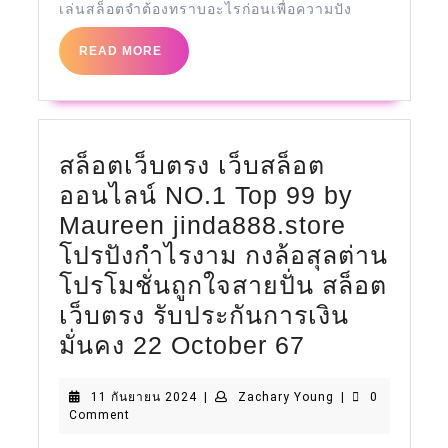
ตรง
เล่นสล็อตจำต้องทราบอะไรก่อนเพื่อความปัง
ทดลอ
READ
READ MORE
เล่น
MORE
Top
38
by
สล็อตเว็บตรง เว็บสล็อต
Blair
ออนไลน์ NO.1 Top 99 by
สล็อต
Maureen jinda888.store
เว็บ
โปรปังกำไรงาม กงล้อสุลต่าน
ตรง
โปรโมชั่นถูกใจสายปั่น สล็อต
Amb88
เว็บตรง รับประกันการเงิน
สล็อต
สล็อต
มั่นคง 22 October 67
เว็บ
เว็บ
ตรง
11
Zachary
11 กันยายน 2024
|
Zachary Young
|
0
ตรง
กันยายน
Young
Comment
เว็บ
เว็บ
2024