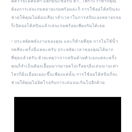
คิดว่าจะมีคนทำ แต่ก็มีนะขอรับ ฮ่า… เพราะว่าหากคุณ
ต้องการเล่นเกมหลายเกมพร้อมล่ะก็ การใช้ออโต้สปินจะ
ช่วยให้คุณไม่ต้องเสียเวล่ำเวลาในการสปินเองหลายๆจอ
ก็เปิดออโต้สปินแล้วเล่นเกมพร้อมเพียงกันได้เลย
• ประหยัดพลังงานของคุณ และก็ท้ายที่สุด การไม่ใช้นิ้ว
กดทีละครั้งนี่แหละครับ ประหยัดเวลาของคุณได้มาก
ที่สุดแล้วครับ ด้วยเหตุว่าการสปินด้วยตัวเองแต่ละครั้ง
คุณก็จำเป็นต้องเอื้อมมากมายดไปเรื่อยๆยิ่งเล่นนานเท่า
ไหร่ก็ยิ่งเมื่อยเยอะขึ้นเพียงแค่นั้น การใช้ออโต้สปินก็จะ
ช่วยให้คุณไม่อิดโรยกับการเล่นจนเกินไปอีกด้วย