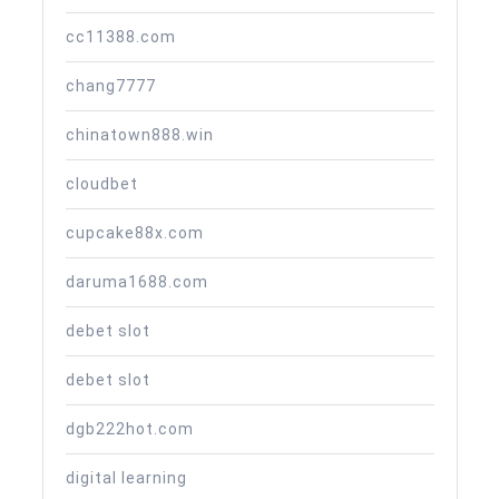
cc11388.com
chang7777
chinatown888.win
cloudbet
cupcake88x.com
daruma1688.com
debet slot
debet slot
dgb222hot.com
digital learning