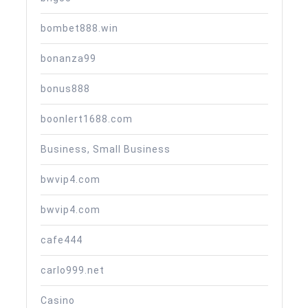
bombet888.win
bonanza99
bonus888
boonlert1688.com
Business, Small Business
bwvip4.com
bwvip4.com
cafe444
carlo999.net
Casino