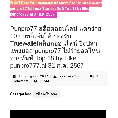
ก็เล่นได้ รองรับ Truewalletสล็อตออนไลน์ ยิงปลา แทงบอล
punpro77 ไม่ว่ายอดไหน จ่ายทันที Top 18 by Elke
punpro777.ai 31 ก.ค. 2567
Punpro77 สล็อตออนไลน์ แตกง่าย
10 บาทก็เล่นได้ รองรับ
Truewalletสล็อตออนไลน์ ยิงปลา
แทงบอล punpro77 ไม่ว่ายอดไหน
จ่ายทันที Top 18 by Elke
punpro777.ai 31 ก.ค. 2567
23
Zachary
23 กรกฎาคม 2024
|
Zachary Young
|
0
กรกฎาคม
Young
Comment
|
15:44 น.
2024
Categories:
สล็อตเว็บตรง