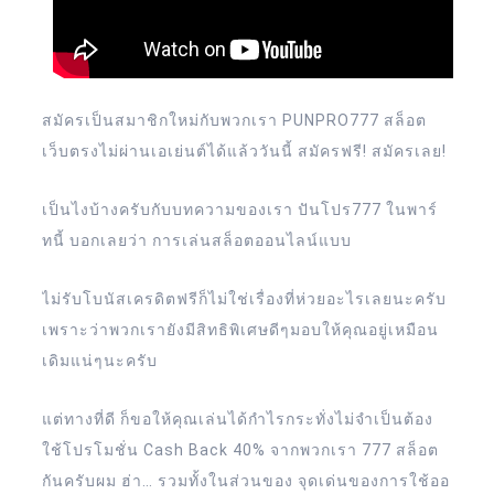
สมัครเป็นสมาชิกใหม่กับพวกเรา PUNPRO777 สล็อต
เว็บตรงไม่ผ่านเอเย่นต์ได้แล้ววันนี้ สมัครฟรี! สมัครเลย!
เป็นไงบ้างครับกับบทความของเรา ปันโปร777 ในพาร์
ทนี้ บอกเลยว่า การเล่นสล็อตออนไลน์แบบ
ไม่รับโบนัสเครดิตฟรีก็ไม่ใช่เรื่องที่ห่วยอะไรเลยนะครับ
เพราะว่าพวกเรายังมีสิทธิพิเศษดีๆมอบให้คุณอยู่เหมือน
เดิมแน่ๆนะครับ
แต่ทางที่ดี ก็ขอให้คุณเล่นได้กำไรกระทั่งไม่จำเป็นต้อง
ใช้โปรโมชั่น Cash Back 40% จากพวกเรา 777 สล็อต
กันครับผม ฮ่า… รวมทั้งในส่วนของ จุดเด่นของการใช้ออ