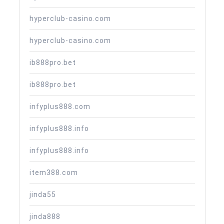
hyperclub-casino.com
hyperclub-casino.com
ib888pro.bet
ib888pro.bet
infyplus888.com
infyplus888.info
infyplus888.info
item388.com
jinda55
jinda888