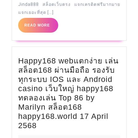
ตรง
สล็อต
Jinda888 สล็อตเว็บตรง แจกเครดิตฟรีมากมาย
สล็อต
แจกเยอะที่สุด […]
ออนไลน์
เว็บ
NO.1
READ
READ MORE
ใหญ่
MORE
Top
มั่นคง
99
ปลอดภ
by
แตก
Maureen
Happy168 webแตกง่าย เล่น
บ่อย
jinda888.st
สล็อต168 ผ่านมือถือ รองรับ
2
โปร
ทุกระบบ IOS และ Android
June
ปัง
casino เว็บใหญ่ happy168
68
กำไร
ทดลองเล่น Top 86 by
casin
งาม
Marilyn สล็อต168
กงล้อ
happy168.world 17 April
Happy168
สุลต่าน
2568
webแตก
โปร