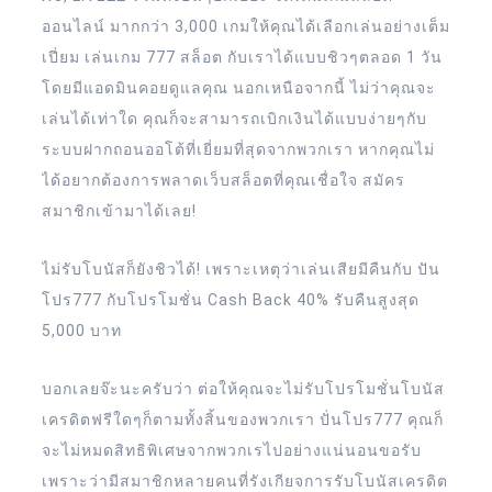
ออนไลน์ มากกว่า 3,000 เกมให้คุณได้เลือกเล่นอย่างเต็ม
เปี่ยม เล่นเกม 777 สล็อต กับเราได้แบบชิวๆตลอด 1 วัน
โดยมีแอดมินคอยดูแลคุณ นอกเหนือจากนี้ ไม่ว่าคุณจะ
เล่นได้เท่าใด คุณก็จะสามารถเบิกเงินได้แบบง่ายๆกับ
ระบบฝากถอนออโต้ที่เยี่ยมที่สุดจากพวกเรา หากคุณไม่
ได้อยากต้องการพลาดเว็บสล็อตที่คุณเชื่อใจ สมัคร
สมาชิกเข้ามาได้เลย!
ไม่รับโบนัสก็ยังชิวได้! เพราะเหตุว่าเล่นเสียมีคืนกับ ปัน
โปร777 กับโปรโมชั่น Cash Back 40% รับคืนสูงสุด
5,000 บาท
บอกเลยจ๊ะนะครับว่า ต่อให้คุณจะไม่รับโปรโมชั่นโบนัส
เครดิตฟรีใดๆก็ตามทั้งสิ้นของพวกเรา ปั่นโปร777 คุณก็
จะไม่หมดสิทธิพิเศษจากพวกเรไปอย่างแน่นอนขอรับ
เพราะว่ามีสมาชิกหลายคนที่รังเกียจการรับโบนัสเครดิต