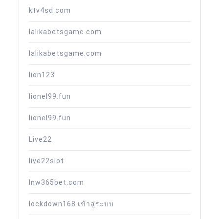
ktv4sd.com
lalikabetsgame.com
lalikabetsgame.com
lion123
lionel99.fun
lionel99.fun
Live22
live22slot
lnw365bet.com
lockdown168 เข้าสู่ระบบ