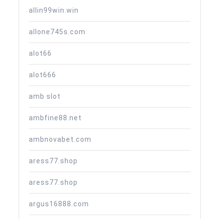
allin99win.win
allone745s.com
alot66
alot666
amb slot
ambfine88.net
ambnovabet.com
aress77.shop
aress77.shop
argus16888.com