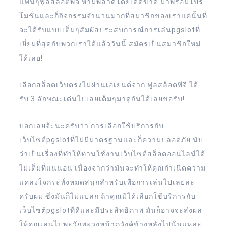
แฟนๆฟูลสล็อตพีจี ห้ามพลาดโดยเด็ดขาด มาพร้อมโปร
โมชั่นและก็กิจกรรมจำนวนมากที่สมาชิกของเราแค่นั้นที่
จะได้รับแบบเต็มๆสัมผัสประสบการณ์การเล่นpgslotที่
เยี่ยมที่สุดกับพวกเราได้แล้ววันนี้ สมัครเป็นสมาชิกใหม่
ได้เลย!
เลือกสล็อตเว็บตรงไม่ผ่านเอเย่นต์จาก ฟูลสล็อตพีจี ได้
รับ 3 ลักษณะเด่นไปเลยเต็มๆมาดูกันได้เลยขอรับ!
บอกเลยจ้ะนะครับว่า การเลือกใช้บริการกับ
เว็บไซต์pgslotที่ไม่มีมาตรฐานและก็ความปลอดภัย นับ
ว่าเป็นเรื่องที่ทำให้ท่านใช้งานเว็บไซต์สล็อตออนไลน์ได้
ไม่เต็มที่แน่นอน เนื่องจากว่ามันจะทำให้คุณกำเนิดความ
แคลงใจกระทั่งหมดสนุกสำหรับเพื่อการเล่นไปเลยล่ะ
ครับผม ซึ่งมันก็ไม่แปลก ถ้าคุณมิได้เลือกใช้บริการกับ
เว็บไซต์pgslotที่ดีและมีประสิทธิภาพ มันก็อาจจะส่งผล
ให้คุณเล่นไปพะวักพะวงหน้าภวังค์ข้างหลังไปนั่นแหละ