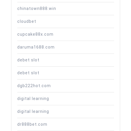
chinatown888.win
cloudbet
cupcake88x.com
daruma1688.com
debet slot
debet slot
dgb222hot.com
digital learning
digital learning
dr888bet.com