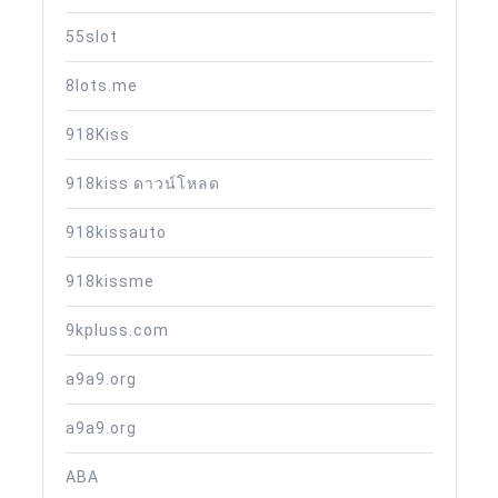
55slot
8lots.me
918Kiss
918kiss ดาวน์โหลด
918kissauto
918kissme
9kpluss.com
a9a9.org
a9a9.org
ABA