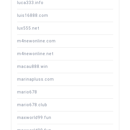
luca333.info
luis16888.com
lux555.net
m4newonline.com
m4newonline.net
macau888.win
marinapluss.com
mario678
mario678.club
maxworld99.fun