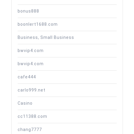
bonus888
boonlert1688.com
Business, Small Business
bwvip4.com
bwvip4.com
cafe444
carlo999.net
Casino
cc11388.com
chang7777