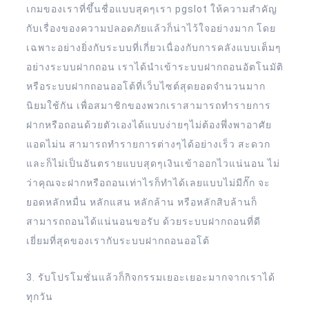
เกมของเราที่ขึ้นชื่อแบบสุดๆเรา pgslot ให้ความสำคัญ
กับเรื่องของความปลอดภัยแล้วก็น่าไว้ใจอย่างมาก โดย
เฉพาะอย่างยิ่งกับระบบที่เกี่ยวเนื่องกับการคลังแบบเต็มๆ
อย่างระบบฝากถอน เราได้นำเข้าระบบฝากถอนอัตโนมัติ
หรือระบบฝากถอนออโต้ที่เว็บไซต์สุดยอดจำนวนมาก
นิยมใช้กัน เพื่อสมาชิกของพวกเราสามารถทำรายการ
ฝากหรือถอนด้วยตัวเองได้แบบง่ายๆไม่ต้องพึ่งพาอาศัย
แอดไม่น สามารถทำรายการต่างๆได้อย่างเร็ว สะดวก
และก็ไม่เป็นอันตรายแบบสุดๆเงินเข้าออกไวแน่นอน ไม่
ว่าคุณจะฝากหรือถอนเท่าไรก็ทำได้เลยแบบไม่มีกั๊ก จะ
ยอดหลักหมื่น หลักแสน หลักล้าน หรือหลักสิบล้านก็
สามารถถอนได้แน่นอนขอรับ ด้วยระบบฝากถอนที่ดี
เยี่ยมที่สุดของเรากับระบบฝากถอนออโต้
3. รับโปรโมชั่นแล้วก็กิจกรรมเยอะเยอะมากจากเราได้
ทุกวัน