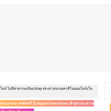
ลน์ ไม่มีค่าธรรมเนียม bray và vợ เล่นเกมคาสิโนออนไลน์เว็บ
f
ercyrosa เครดิตฟรี 22 August mercyrosa เข้าสู่ระบบ ความ