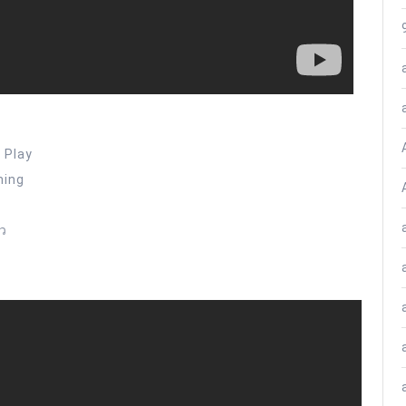
 Play
ming
ยว