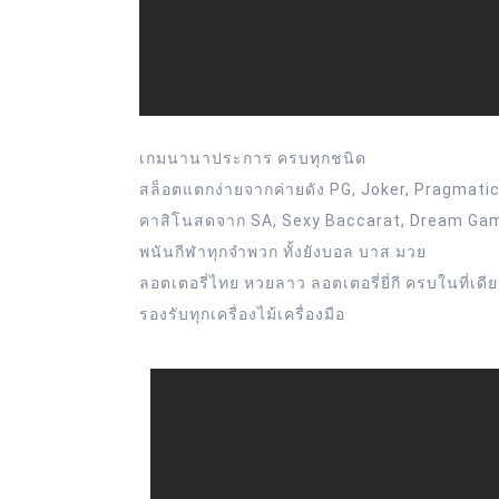
เกมนานาประการ ครบทุกชนิด
สล็อตแตกง่ายจากค่ายดัง PG, Joker, Pragmatic
คาสิโนสดจาก SA, Sexy Baccarat, Dream Ga
พนันกีฬาทุกจำพวก ทั้งยังบอล บาส มวย
ลอตเตอรี่ไทย หวยลาว ลอตเตอรี่ยี่กี ครบในที่เดี
รองรับทุกเครื่องไม้เครื่องมือ