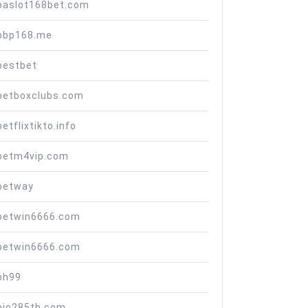
baslot168bet.com
bbp168.me
bestbet
betboxclubs.com
betflixtikto.info
betm4vip.com
betway
betwin6666.com
betwin6666.com
bh99
bio285th.com