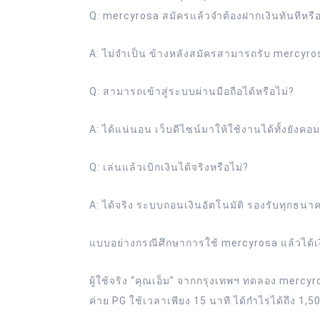
Q: mercyrosa สมัครแล้วจำต้องฝากเงินทันทีหรือ
A: ไม่จำเป็น ข้างหลังสมัครสามารถรับ mercyros
Q: สามารถเข้าสู่ระบบผ่านมือถือได้หรือไม่?
A: ได้แน่นอน เว็บดีไซน์มาให้ใช้งานได้ทั้งยัง
Q: เล่นแล้วเบิกเงินได้จริงหรือไม่?
A: ได้จริง ระบบถอนเงินอัตโนมัติ รองรับทุกธนา
แบบอย่างกรณีศึกษาการใช้ mercyrosa แล้วได้เง
ผู้ใช้จริง “คุณเอ็ม” จากกรุงเทพฯ ทดลอง mercy
ค่าย PG ใช้เวลาเพียง 15 นาที ได้กำไรได้ถึง 1,5