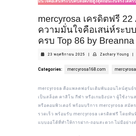
มั่นใจคือเสน่ห์ระบบดีปลอดภัยสูงสุดถอนเงินจริงได้ค
mercyrosa เครดิตฟรี 22 
ความมั่นใจคือเสน่ห์ระบบ
ครบ Top 86 by Breanna
23
Zac
23 พฤศจิกายน 2025
|
Zachary Young
|
พฤศจิกายน
You
2025
Categories:
mercyrosa168.com
mercyros
mercyrosa คือแพลตฟอร์มเดิมพันออนไลน์ศูนย์รว
เป็นสล็อต คาสิโน กีฬา หรือเกมยิงปลา ผู้ใช้งาน
หรือคอมพิวเตอร์ พร้อมบริการ mercyrosa สมัคร
รวดเร็ว พร้อมรับ mercyrosa เครดิตฟรี โดยทันท
แบบออโต้ที่ทำให้การฝาก-ถอนสะดวก ไม่มีอย่างต