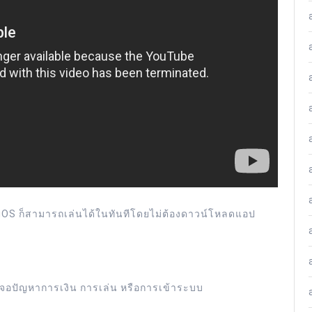
ือ iOS ก็สามารถเล่นได้ในทันทีโดยไม่ต้องดาวน์โหลดแอป
ะเจอปัญหาการเงิน การเล่น หรือการเข้าระบบ