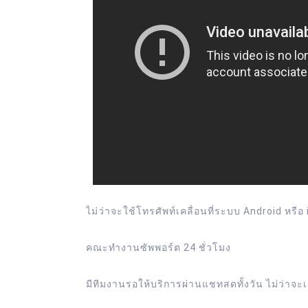
ไม่ว่าจะใช้โทรศัพท์เคลื่อนที่ระบบ Android หร
คณะทำงานซัพพอร์ต 24 ชั่วโมง
มีทีมงานรอให้บริการผ่านแชทสดทั้งวัน ไม่ว่าจ