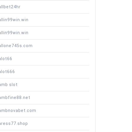
allbet24hr
allin99win.win
allin99win.win
allone745s.com
alot66
alot666
amb slot
ambfine88.net
ambnovabet.com
aress77.shop