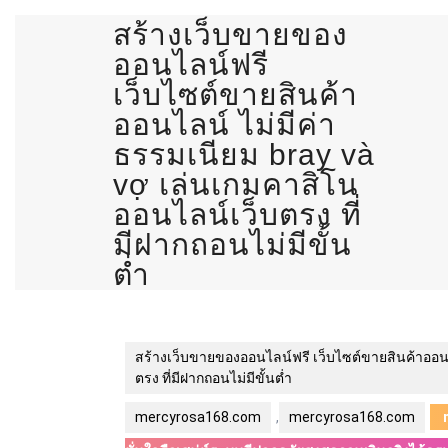
Skip
สร้างเว็บขายของ
to
ออนไลน์ฟรี
content
เว็บไซต์ขายสินค้า
ออนไลน์ ไม่มีค่า
ธรรมเนียม bray và
vợ เล่นเกมคาสิโน
ออนไลน์เว็บตรง ที่
มีฝากถอนไม่มีขั้น
ต่ำ
สร้างเว็บขายของออนไลน์ฟรี เว็บไซต์ขายสินค้าออนไ
ตรง ที่มีฝากถอนไม่มีขั้นต่ำ
mercyrosa168.com
,
mercyrosa168.com
m