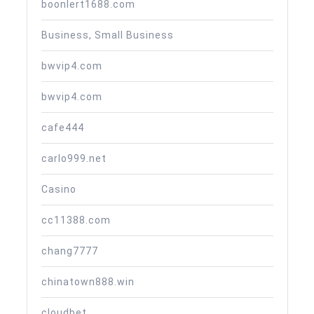
boonlert1688.com
Business, Small Business
bwvip4.com
bwvip4.com
cafe444
carlo999.net
Casino
cc11388.com
chang7777
chinatown888.win
cloudbet