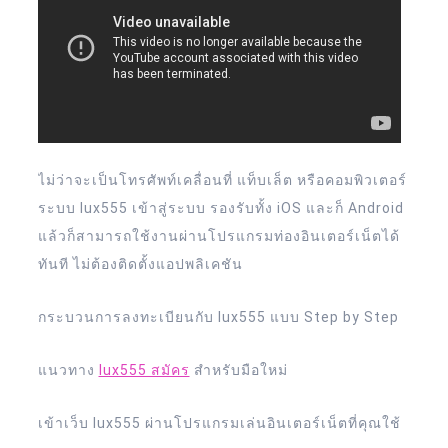
ไม่ว่าจะเป็นโทรศัพท์เคลื่อนที่ แท็บเล็ต หรือคอมพิวเตอร์
ระบบ lux555 เข้าสู่ระบบ รองรับทั้ง iOS และก็ Android
แล้วก็สามารถใช้งานผ่านโปรแกรมท่องอินเตอร์เน็ตได้
ทันที ไม่ต้องติดตั้งแอปพลิเคชัน
กระบวนการลงทะเบียนกับ lux555 แบบ Step by Step
แนวทาง
lux555 สมัคร
สำหรับมือใหม่
เข้าเว็บ lux555 ผ่านโปรแกรมเล่นอินเตอร์เน็ตที่คุณใช้