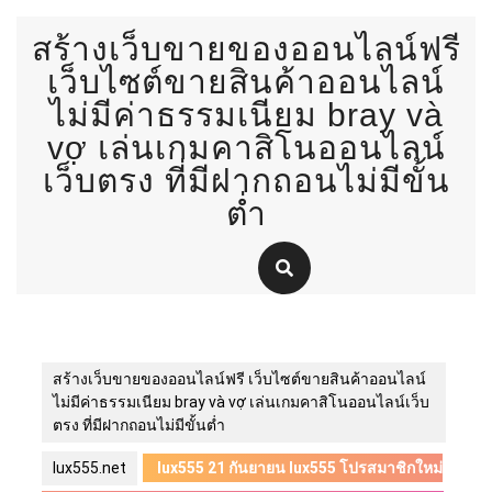
Skip
สร้างเว็บขายของออนไลน์ฟรี
to
content
เว็บไซต์ขายสินค้าออนไลน์
ไม่มีค่าธรรมเนียม bray và
vợ เล่นเกมคาสิโนออนไลน์
เว็บตรง ที่มีฝากถอนไม่มีขั้น
ต่ำ
สร้างเว็บขายของออนไลน์ฟรี เว็บไซต์ขายสินค้าออนไลน์
ไม่มีค่าธรรมเนียม bray và vợ เล่นเกมคาสิโนออนไลน์เว็บ
ตรง ที่มีฝากถอนไม่มีขั้นต่ำ
lux555.net
lux555 21 กันยายน lux555 โปรสมาชิกใหม่