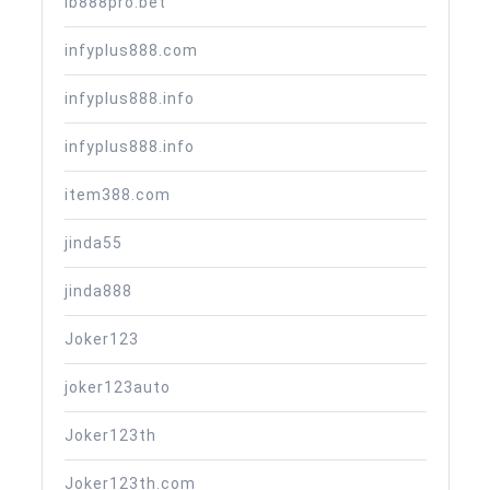
ib888pro.bet
infyplus888.com
infyplus888.info
infyplus888.info
item388.com
jinda55
jinda888
Joker123
joker123auto
Joker123th
Joker123th.com