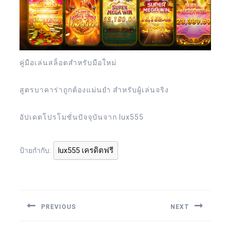
คู่มือเล่นสล็อตสำหรับมือใหม่
สูตรบาคาร่าถูกต้องแม่นยำ สำหรับผู้เล่นจริง
อัปเดตโปรโมชั่นปัจจุบันจาก lux555
lux555 เครดิตฟรี
ป้ายกำกับ:
แนะแนว
เรื่อง
PREVIOUS
NEXT
Previous
Next