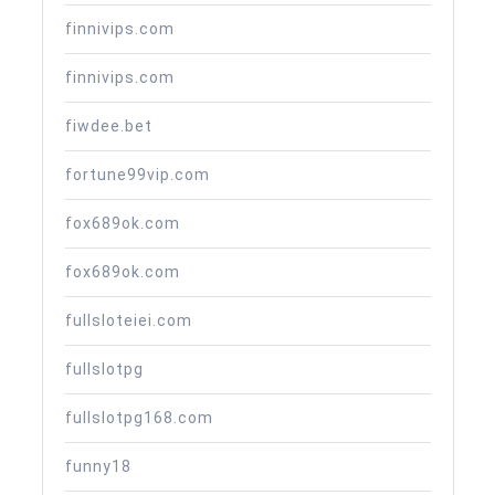
finnivips.com
finnivips.com
fiwdee.bet
fortune99vip.com
fox689ok.com
fox689ok.com
fullsloteiei.com
fullslotpg
fullslotpg168.com
funny18