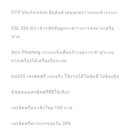
OTP Verification ยืนยันตัวตนทุกคราวก่อนเข้าระบบ
SSL 256-bit เข้ารหัสข้อมูลระหว่างการส่งผ่านเครือ
ข่าย
Anti-Phishing ระบบแจ้งเตือนถ้าเจอการเข้าสู่ระบบ
จากเครื่องไม้เครื่องมือปะปน
lux555 เครดิตฟรี แจกจริง ใช้งานได้ในทันที ไม่ต้องลุ้น
ชนิดของเครดิตฟรีที่มีให้เลือก
เครดิตฟรีสมาชิกใหม่ 100 บาท
เครดิตฟรีฝากแรกของวัน 20%