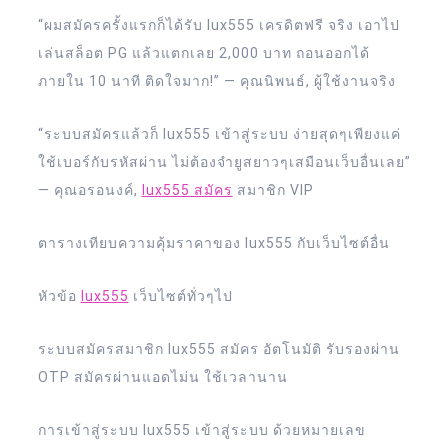
“ผมสมัครครั้งแรกก็ได้รับ lux555 เครดิตฟรี จริง เอาไป
เล่นสล็อต PG แล้วแตกเลย 2,000 บาท ถอนออกได้
ภายใน 10 นาที ติดใจมาก!” — คุณนิพนธ์, ผู้ใช้งานจริง
“ระบบสมัครแล้วก็ lux555 เข้าสู่ระบบ ง่ายสุดๆเพียงแค่
ใช้เบอร์กับรหัสผ่าน ไม่ต้องจำยูสยาวๆเสมือนเว็บอื่นเลย”
— คุณอรอนงค์,
lux555 สมัคร
สมาชิก VIP
ตารางเทียบความคุ้มราคาของ lux555 กับเว็บไซต์อื่น
หัวข้อ
lux555
เว็บไซต์ทั่วๆไป
ระบบสมัครสมาชิก lux555 สมัคร อัตโนมัติ รับรองผ่าน
OTP สมัครผ่านแอดไม่น ใช้เวลานาน
การเข้าสู่ระบบ lux555 เข้าสู่ระบบ ด้วยหมายเลข