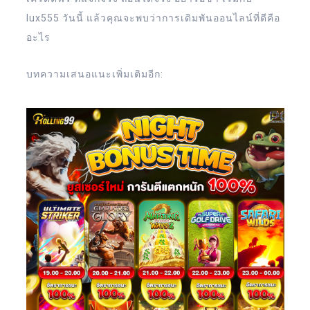
lux555 วันนี้ แล้วคุณจะพบว่าการเดิมพันออนไลน์ที่ดีคือ
อะไร
บทความเสนอแนะเพิ่มเติมอีก: