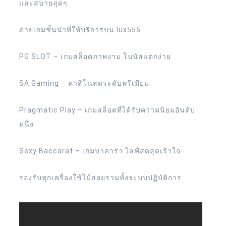
และสบายสุดๆ
ค่ายเกมชั้นนำที่ให้บริการบน lux555
PG SLOT – เกมสล็อตภาพงาม โบนัสแตกง่าย
SA Gaming – คาสิโนสดระดับพรีเมียม
Pragmatic Play – เกมสล็อตที่ได้รับความนิยมอันดับ
หนึ่ง
Sexy Baccarat – เกมบาคาร่า ไลฟ์สดสุดเร้าใจ
รองรับทุกเครื่องใช้ไม้สอยรวมทั้งระบบปฏิบัติการ