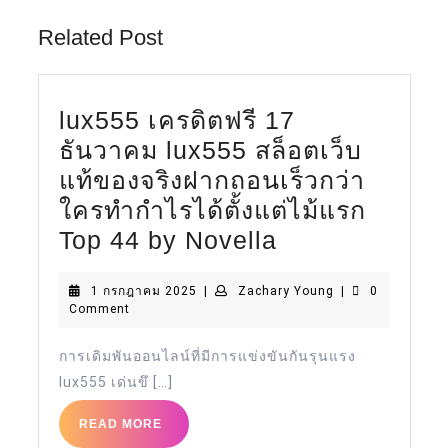
post:
post:
Related Post
lux555 เครดิตฟรี 17
ธันวาคม lux555 สล็อตเว็บ
แท้ของจริงฝากถอนเร็วกว่า
ใครทำกำไรได้ตั้งแต่ไม้แรก
lux555
Top 44 by Novella
เครดิต
1
Zachary
1 กรกฎาคม 2025
|
Zachary Young
|
0
ฟรี
กรกฎาคม
Young
Comment
17
2025
ธันวาคม
การเดิมพันออนไลน์ที่มีการแข่งขันกันรุนแรง
lux555 เด่นขึ […]
lux555
สล็อต
READ
READ MORE
MORE