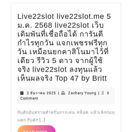
Live22slot live22slot.me 5
ม.ค. 2568 live22slot เว็บ
เดิมพันที่เชื่อถือได้ การันตี
กำไรทุกวัน แจกเพชรฟรีทุก
วัน เหมือนยกคาสิโนมาไว้ที่
เดียว รีวิว 5 ดาว จากผู้ใช้
จริง live22slot ลงทุนแล้ว
Live22
เห็นผลจริง Top 47 by Britt
live22
2
Zachary
2 ธันวาคม 2025
|
Zachary Young
|
0
5
ธันวาคม
Young
Comment
ม.ค.
2025
2568
กับดักอันตรายสำหรับการเล่น สล็อต แล้วเลิกก่อน
แตก กับดัก […]
live22s
เว็บ