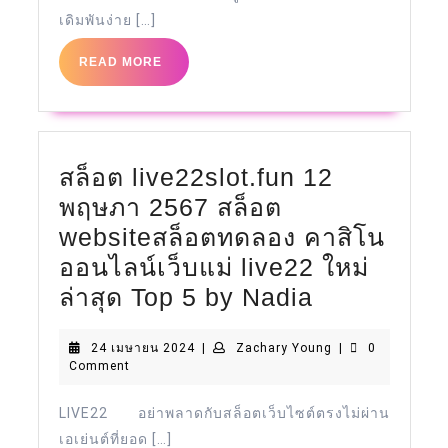
เดิมพันง่าย […]
ยิง
ทุก
ปลา
วัน
READ
READ MORE
MORE
สล็อต
เหมือน
ออนไลน์
ยก
อันดับ
คา
1
สล็อต live22slot.fun 12
สิ
ชวน
พฤษภา 2567 สล็อต
โน
เพื่อน
websiteสล็อตทดลอง คาสิโน
มา
รับ
ออนไลน์เว็บแม่ live22 ใหม่
ไว้
สล็อต
เพชร
ล่าสุด Top 5 by Nadia
ที่
live22slot.
ฟรี
เดียว
24
Zachary
24 เมษายน 2024
|
Zachary Young
|
0
12
มือ
รีวิว
เมษายน
Young
Comment
พฤษภา
ใหม่
5
2024
2567
ก็
ดาว
LIVE22 อย่าพลาดกับสล็อตเว็บไซต์ตรงไม่ผ่าน
เอเย่นต์ที่ยอด […]
สล็อต
เล่น
จาก