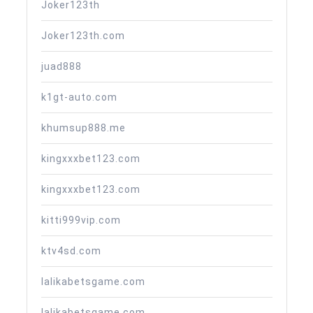
Joker123th
Joker123th.com
juad888
k1gt-auto.com
khumsup888.me
kingxxxbet123.com
kingxxxbet123.com
kitti999vip.com
ktv4sd.com
lalikabetsgame.com
lalikabetsgame.com