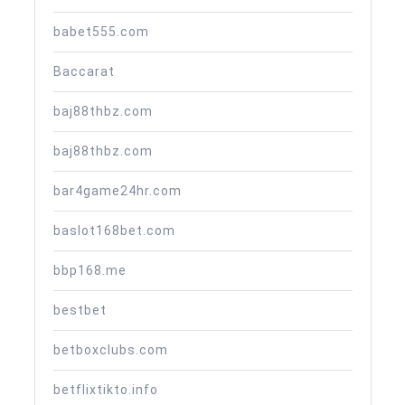
babet555.com
Baccarat
baj88thbz.com
baj88thbz.com
bar4game24hr.com
baslot168bet.com
bbp168.me
bestbet
betboxclubs.com
betflixtikto.info