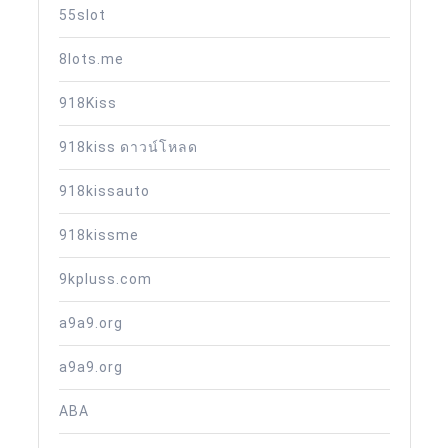
55slot
8lots.me
918Kiss
918kiss ดาวน์โหลด
918kissauto
918kissme
9kpluss.com
a9a9.org
a9a9.org
ABA