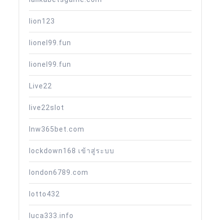
lion123
lionel99.fun
lionel99.fun
Live22
live22slot
lnw365bet.com
lockdown168 เข้าสู่ระบบ
london6789.com
lotto432
luca333.info