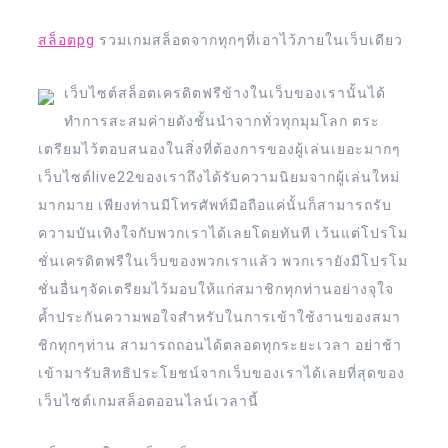
สล็อตpg
รวมเกมสล็อตจากทุกๆที่เอาไว้ภายในเว็บเดียว
เว็บไซต์สล็อตเครดิตฟรีข้างในเว็บของเรานั้นได้
ทำการสะสมค่ายดังชั้นนำจากทั่วทุกมุมโลก ตระ
เตรียมไว้ตอบสนองในสิ่งที่ต้องการของผู้เล่นเยอะมากๆ
เว็บไซต์live22ของเราถึงได้รับความนิยมจากผู้เล่นใหม่
มากมาย เพียงท่านมีโทรศัพท์มือถือแค่นั้นก็สามารถรับ
ความบันเทิงใจกับพวกเราได้เลยโดยทันที เว้นแต่โปรโม
ชั่นเครดิตฟรีในเว็บของพวกเราแล้ว พวกเรายังมีโปรโม
ชั่นอื่นๆจัดเตรียมไว้มอบให้แก่สมาชิกทุกท่านอย่างจุใจ
ค้ำประกันความพอใจสำหรับในการเข้าใช้งานของสมา
ชิกทุกๆท่าน สามารถถอนได้ตลอดทุกระยะเวลา อย่าช้า
เข้ามารับสิทธิประโยชน์จากเว็บของเราได้เลยที่สุดของ
เว็บไซต์เกมสล็อตออนไลน์เวลานี้