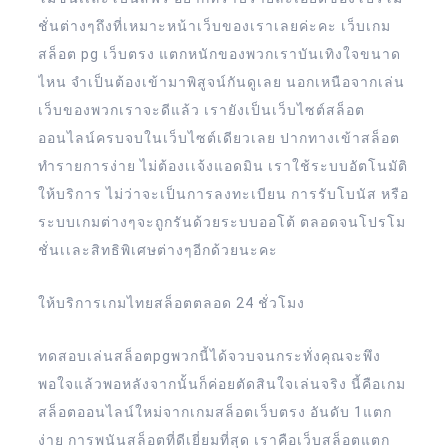
ชั่นต่างๆถึงที่เหมาะหน้าเว็บของเราเลยค่ะคะ เว็บเกม
สล็อต pg เว็บตรง แตกหนักของพวกเราบันเทิงใจขนาด
ไหน จำเป็นต้องเข้ามาพิสูจน์กันดูเลย นอกเหนือจากเล่น
เว็บของพวกเราจะดีแล้ว เรายังเป็นเว็บไซต์สล็อต
ออนไลน์ครบจบในเว็บไซต์เดียวเลย ปากทางเข้าสล็อต
ทำรายการง่าย ไม่ต้องเเจ้งแอดมิน เราใช้ระบบอัตโนมัติ
ให้บริการ ไม่ว่าจะเป็นการลงทะเบียน การรับโบนัส หรือ
ระบบเกมต่างๆจะถูกรันด้วยระบบออโต้ ตลอดจนโปรโม
ชั่นเเละสิทธิพิเศษต่างๆอีกด้วยนะคะ
ให้บริการเกมไทยสล็อตตลอด 24 ชั่วโมง
ทดสอบเล่นสล็อตpgพวกนี้ได้จวบจนกระทั่งคุณจะพึง
พอใจแล้วพอหลังจากนั้นก็ค่อยตัดสินใจเล่นจริง นี้คือเกม
สล็อตออนไลน์ใหม่จากเกมสล็อตเว็บตรง อันดับ 1แตก
ง่าย การพนันสล็อตที่ดีเยี่ยมที่สุด เราคือเว็บสล็อตแตก