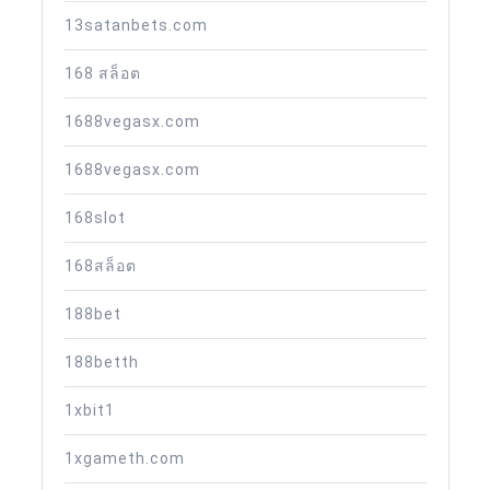
ใคร!
13satanbets.com
Top
51
168 สล็อต
by
1688vegasx.com
Cynthia
live22slot.vip
1688vegasx.com
168slot
168สล็อต
188bet
188betth
1xbit1
1xgameth.com