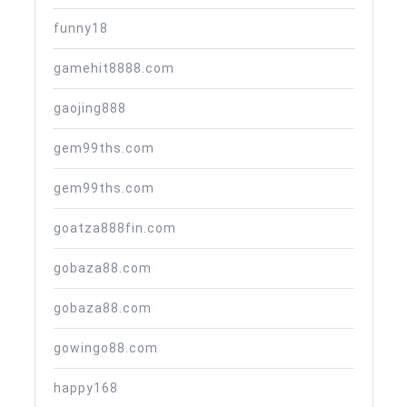
funny18
gamehit8888.com
gaojing888
gem99ths.com
gem99ths.com
goatza888fin.com
gobaza88.com
gobaza88.com
gowingo88.com
happy168