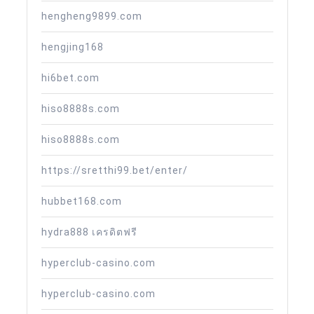
hengheng9899.com
hengjing168
hi6bet.com
hiso8888s.com
hiso8888s.com
https://sretthi99.bet/enter/
hubbet168.com
hydra888 เครดิตฟรี
hyperclub-casino.com
hyperclub-casino.com