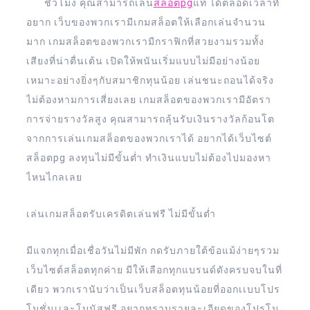
ชั่วโมง คุณสามารถเล่น
สล็อตpg
แท้ ได้ตลอดเวลาที่
อยาก เว็บของพวกเรามีเกมสล็อตให้เลือกเล่นจำนวน
มาก เกมสล็อตของพวกเรามีกราฟิกที่สวยงามรวมทั้ง
เสียงที่น่าตื่นเต้น เปิดให้พนันเริ่มแบบไม่มีอย่างน้อย
เหมาะอย่างยิ่งๆกับสมาชิกทุนน้อย เล่นชนะถอนได้จริง
ไม่ต้องหามการเสี่ยงเลย เกมสล็อตของพวกเรามีอัตรา
การจ่ายรางวัลสูง คุณสามารถลุ้นรับเงินรางวัลก้อนโต
จากการเล่นเกมสล็อตของพวกเราได้ อยากได้เว็บไซต์
สล็อตpg ลงทุนไม่มีขั้นต่ำ ทำเงินแบบไม่ต้องไปมองหา
ไหนไกลเลย
เล่นเกมสล็อตรับเครดิตเล่นฟรี ไม่มีขั้นต่ำ
มีแจกทุกเมื่อเชื่อวันไม่มีพัก กดรับภายใต้ข้อแม้ง่ายๆรวม
เว็บไซต์สล็อตทุกค่าย มีให้เลือกทุกแบรนด์ดังครบจบในที่
เดียว พวกเรานับว่าเป็นเว็บสล็อตทุนน้อยที่ออกเเบบโปร
โมชั่นเเละโบนัสฟรี อยากทราบรายละเอียดของโปรโม