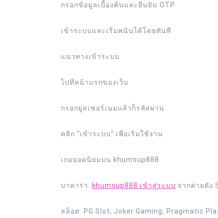
กรอกข้อมูลเบื้องต้นและยืนยัน OTP
เข้าระบบและเริ่มพนันได้โดยทันที
แนวทางเข้าระบบ
ไปที่หน้าแรกของเว็บ
กรอกยูสเซอร์เนมแล้วก็รหัสผ่าน
คลิก “เข้าระบบ” เพื่อเริ่มใช้งาน
เกมยอดนิยมบน khumsup888
บาคาร่า:
khumsup888 เข้าสู่ระบบ
จากค่ายดัง 
สล็อต: PG Slot, Joker Gaming, Pragmatic Pla