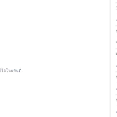
ได้โดยทันที