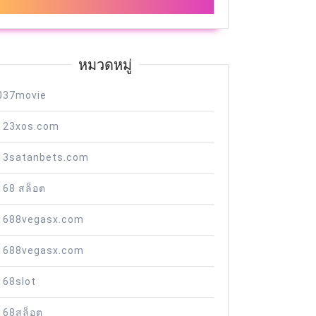
หมวดหมู่
037movie
123xos.com
13satanbets.com
168 สล็อต
1688vegasx.com
1688vegasx.com
168slot
168สล็อต