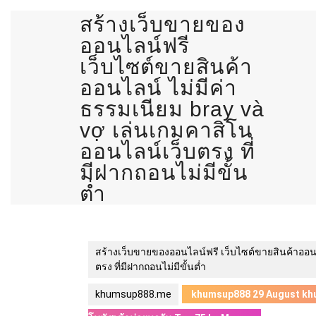
Skip
สร้างเว็บขายของ
to
ออนไลน์ฟรี
content
เว็บไซต์ขายสินค้า
ออนไลน์ ไม่มีค่า
ธรรมเนียม bray và
vợ เล่นเกมคาสิโน
ออนไลน์เว็บตรง ที่
มีฝากถอนไม่มีขั้น
ต่ำ
สร้างเว็บขายของออนไลน์ฟรี เว็บไซต์ขายสินค้าออนไ
ตรง ที่มีฝากถอนไม่มีขั้นต่ำ
khumsup888.me
khumsup888 29 August khumsu