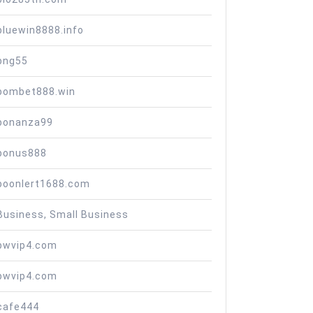
bluewin8888.info
bng55
bombet888.win
bonanza99
bonus888
boonlert1688.com
Business, Small Business
bwvip4.com
bwvip4.com
cafe444