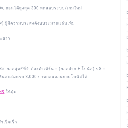
 20×, ถอนได้สูงสุด 300 ทดสอบระบบ/เกมใหม่
×) ผู้มีความประสงค์งบประมาณเล่นเพิ่ม
ยะยาว
: ยอดสุทธิที่จำต้องทำเทิร์น = (ยอดฝาก + โบนัส) × 8 =
ดิมพันสะสมครบ 8,000 บาทก่อนถอนยอดโบนัสได้
รี
ให้คุ้ม
ำเร็จเร็ว