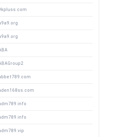
9kpluss.com
a9a9.org
a9a9.org
ABA
ABAGroup2
abbet789.com
aden168ss.com
adm789.info
adm789.info
adm789.vip