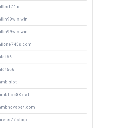
allbet24hr
allin99win.win
allin99win.win
allone745s.com
alot66
alot666
amb slot
ambfine88.net
ambnovabet.com
aress77.shop