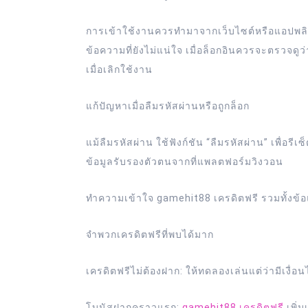
การเข้าใช้งานควรทำมาจากเว็บไซต์หรือแอปพลิเค
ข้อความที่ยังไม่แน่ใจ เมื่อล็อกอินควรจะตรวจดู
เมื่อเลิกใช้งาน
แก้ปัญหาเมื่อลืมรหัสผ่านหรือถูกล็อก
แม้ลืมรหัสผ่าน ใช้ฟังก์ชัน “ลืมรหัสผ่าน” เพื่อรี
ข้อมูลรับรองตัวตนจากที่แพลตฟอร์มวิงวอน
ทำความเข้าใจ gamehit88 เครดิตฟรี รวมทั้งข้อ
จำพวกเครดิตฟรีที่พบได้มาก
เครดิตฟรีไม่ต้องฝาก: ให้ทดลองเล่นแต่ว่ามีเงื่อน
โบนัสฝากคราวแรก:
gamehit88 เครดิตฟรี
เพิ่ม