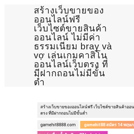
Skip
สร้างเว็บขายของ
to
ออนไลน์ฟรี
content
เว็บไซต์ขายสินค้า
ออนไลน์ ไม่มีค่า
ธรรมเนียม bray và
vợ เล่นเกมคาสิโน
ออนไลน์เว็บตรง ที่
มีฝากถอนไม่มีขั้น
ต่ำ
สร้างเว็บขายของออนไลน์ฟรี เว็บไซต์ขายสินค้าออนไ
ตรง ที่มีฝากถอนไม่มีขั้นต่ำ
gamehit8888.com
gamehit88 สมัคร 14 พฤษภา