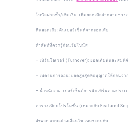
โบนัสฝากซ้ำ/เพิ่มเงิน: เพิ่มยอดเมื่อฝากตามช่ว
คืนยอดเสีย: คืนเปอร์เซ็นต์จากยอดเสีย
คำศัพท์ที่ควรรู้ก่อนรับโบนัส
– เทิร์นโอเวอร์ (Turnover): ยอดเดิมพันสะสมที
– เพดานการถอน: ยอดสูงสุดที่อนุญาตให้ถอนจา
– น้ำหนักเกม: เปอร์เซ็นต์การนับเทิร์นตามประ
ตารางเทียบโปรโมชั่น (เหมาะกับ Featured Sni
จำพวก แบบอย่างเงื่อนไข เหมาะสมกับ