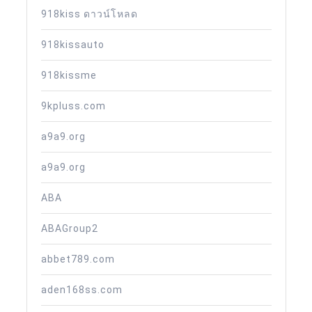
918kiss ดาวน์โหลด
918kissauto
918kissme
9kpluss.com
a9a9.org
a9a9.org
ABA
ABAGroup2
abbet789.com
aden168ss.com