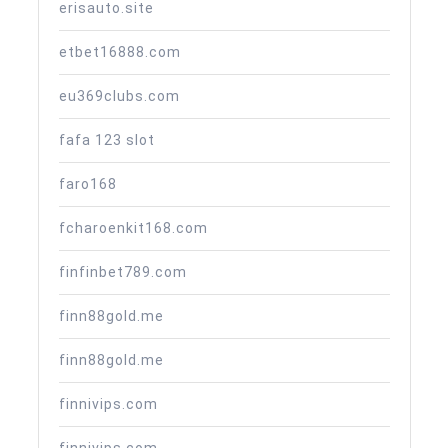
erisauto.site
etbet16888.com
eu369clubs.com
fafa 123 slot
faro168
fcharoenkit168.com
finfinbet789.com
finn88gold.me
finn88gold.me
finnivips.com