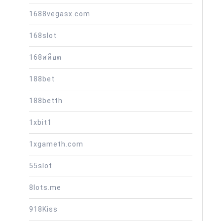
1688vegasx.com
168slot
168สล็อต
188bet
188betth
1xbit1
1xgameth.com
55slot
8lots.me
918Kiss