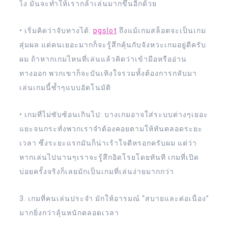
ไง มันจะทำให้เรากล้าเล่นมากขึ้นอีกด้วย
• เริ่มคิดว่าจับทางได้:
pgslot
ถึงแม้เกมสล็อตจะเป็นเกม
สุ่มผล แต่คนเยอะมากก็จะรู้สึกคุ้นกับจังหวะเกมอยู่ดีครับ
ผม ถ้าหากเกมไหนที่เล่นแล้วคิดว่าเข้ามือหรืออ่าน
ทางออก พวกเขาก็จะบันเทิงใจรวมทั้งต้องการกลับมา
เล่นเกมนี้ซ้ำๆแบบอัตโนมัติ
• เกมที่ไม่ซับซ้อนเกินไป: บางเกมอาจใส่ระบบต่างๆเยอะ
แยะจนกระทั่งพวกเราจำต้องคอยตามให้ทันตลอดระยะ
เวลา ซึ่งระยะแรกมันก็น่าเร้าใจดีหรอกครับผม แต่ว่า
หากเล่นไปนานๆเราจะรู้สึกอิดโรยโดยทันที เกมที่เปิด
บ่อยครั้งจริงก็เลยมักเป็นเกมที่เล่นง่ายมากกว่า
3. เกมที่คนเล่นประจำ มักให้อารมณ์ “สบายและต่อเนื่อง”
มากยิ่งกว่าลุ้นหนักตลอดเวลา