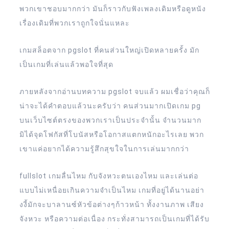
พวกเขาชอบมากกว่า มันก็ราวกับฟังเพลงเดิมหรือดูหนัง
เรื่องเดิมที่พวกเราถูกใจนั่นแหละ
เกมสล็อตจาก pgslot ที่คนส่วนใหญ่เปิดหลายครั้ง มัก
เป็นเกมที่เล่นแล้วพอใจที่สุด
ภายหลังจากอ่านบทความ pgslot จบแล้ว ผมเชื่อว่าคุณก็
น่าจะได้คำตอบแล้วนะครับว่า คนส่วนมากเปิดเกม pg
บนเว็บไซต์ตรงของพวกเราเป็นประจำนั้น จำนวนมาก
มิได้จุดโฟกัสที่โบนัสหรือโอกาสแตกหนักอะไรเลย พวก
เขาแค่อยากได้ความรู้สึกสุขใจในการเล่นมากกว่า
fullslot เกมลื่นไหม กับจังหวะตนเองไหม และเล่นต่อ
แบบไม่เหนื่อยเกินความจำเป็นไหม เกมที่อยู่ได้นานอย่า
งงี้มักจะบาลานซ์หัวข้อต่างๆก้าวหน้า ทั้งงานภาพ เสียง
จังหวะ หรือความต่อเนื่อง กระทั่งสามารถเป็นเกมที่ได้รับ