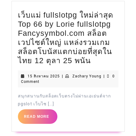
ฟรี
ไม่มี
เว็บแม่ fullslotpg ใหม่ล่าสุด
ขั้น
Top 66 by Lorie fullslotpg
ต่ำ
Fancysymbol.com สล็อต
ฝาก-
เวปไซต์ใหญ่ แหล่งรวมเกม
ถอน
สล็อตโบนัสแตกบ่อยที่สุดใน
เว็บ
อัตโนมัติ
ไทย 12 ตุลา 25 พนัน
แม่
fullslot
15
Zachary
15 สิงหาคม 2025
|
Zachary Young
|
0
fullslotpg
สมัคร
สิงหาคม
Young
Comment
ใหม่
รับ
2025
ล่าสุด
โบนัส
สนุกสนานกับสล็อตเว็บตรงไม่ผ่านเอเย่นต์จาก
pgslot เว็บไซ […]
Top
300
66
Top
READ
READ MORE
MORE
by
24
Lorie
by