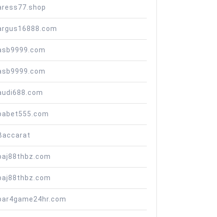
aress77.shop
argus16888.com
asb9999.com
asb9999.com
audi688.com
babet555.com
Baccarat
baj88thbz.com
baj88thbz.com
bar4game24hr.com