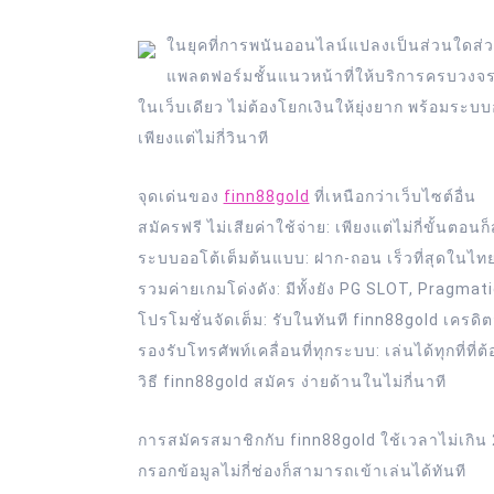
ในยุคที่การพนันออนไลน์แปลงเป็นส่วนใดส่วน
แพลตฟอร์มชั้นแนวหน้าที่ให้บริการครบวงจร 
ในเว็บเดียว ไม่ต้องโยกเงินให้ยุ่งยาก พร้อมระบ
เพียงแต่ไม่กี่วินาที
จุดเด่นของ
finn88gold
ที่เหนือกว่าเว็บไซต์อื่น
สมัครฟรี ไม่เสียค่าใช้จ่าย: เพียงแต่ไม่กี่ขั้นตอ
ระบบออโต้เต็มต้นแบบ: ฝาก-ถอน เร็วที่สุดในไท
รวมค่ายเกมโด่งดัง: มีทั้งยัง PG SLOT, Pragm
โปรโมชั่นจัดเต็ม: รับในทันที finn88gold เครดิต
รองรับโทรศัพท์เคลื่อนที่ทุกระบบ: เล่นได้ทุกที่ที่ต
วิธี finn88gold สมัคร ง่ายด้านในไม่กี่นาที
การสมัครสมาชิกกับ finn88gold ใช้เวลาไม่เกิน 
กรอกข้อมูลไม่กี่ช่องก็สามารถเข้าเล่นได้ทันที