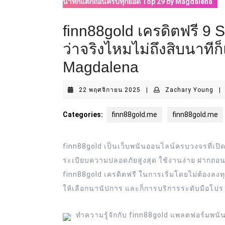
นาทีก็แตกถอนครบทุกยอด Top 29 by Magdalena
finn88gold เครดิตฟรี 9 
ว่าจริงไหมไม่ถึงสิบนาท
Magdalena
22
Zac
22 พฤศจิกายน 2025
|
Zachary Young
|
พฤศจิกายน
You
2025
Categories:
finn88gold.me
finn88gold.me
finn88gold เป็นเว็บพนันออนไลน์ครบวงจรที่เป
ระเบียบความปลอดภัยสูงสุด ใช้งานง่าย ฝากถอน
finn88gold เครดิตฟรี ในการเริ่มโดยไม่ต้องล
ให้เลือกนานัปการ และก็การบริการระดับมือโปร
ทำความรู้จักกับ finn88gold แพลตฟอร์มพนัน