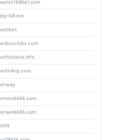
baslot168bet.com
bbp168.me
bestbet
betboxclubs.com
betflixtikto.info
betm4vip.com
betway
betwin6666.com
betwin6666.com
bh99
bio285th.com