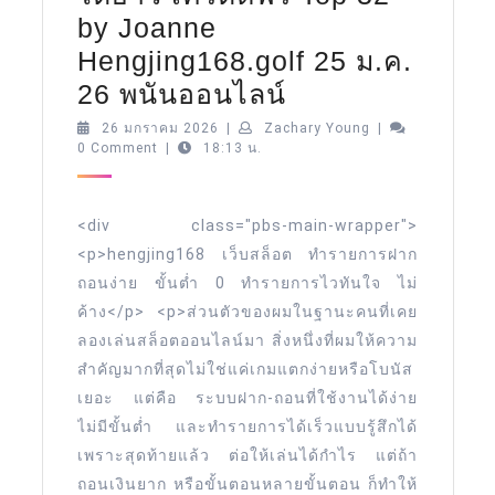
Roy
by Joanne
hengjin
Hengjing168.golf 25 ม.ค.
เว็บ
26 พนันออนไลน์
ใหญ่
26
Zachary
26 มกราคม 2026
|
Zachary Young
|
มกราคม
Young
0 Comment
|
18:13 น.
สล็อต168
2026
เวป
ไซต์
<div class="pbs-main-wrapper">
ตรง
<p>hengjing168 เว็บสล็อต ทำรายการฝาก
ถอนง่าย ขั้นต่ำ 0 ทำรายการไวทันใจ ไม่
สล็อต
ค้าง</p> <p>ส่วนตัวของผมในฐานะคนที่เคย
โปร
ลองเล่นสล็อตออนไลน์มา สิ่งหนึ่งที่ผมให้ความ
คุ้ม
สำคัญมากที่สุดไม่ใช่แค่เกมแตกง่ายหรือโบนัส
สำหรับ
เยอะ แต่คือ ระบบฝาก-ถอนที่ใช้งานได้ง่าย
มือ
ไม่มีขั้นต่ำ และทำรายการได้เร็วแบบรู้สึกได้
ใหม่
เพราะสุดท้ายแล้ว ต่อให้เล่นได้กำไร แต่ถ้า
รับ
ถอนเงินยาก หรือขั้นตอนหลายขั้นตอน ก็ทำให้