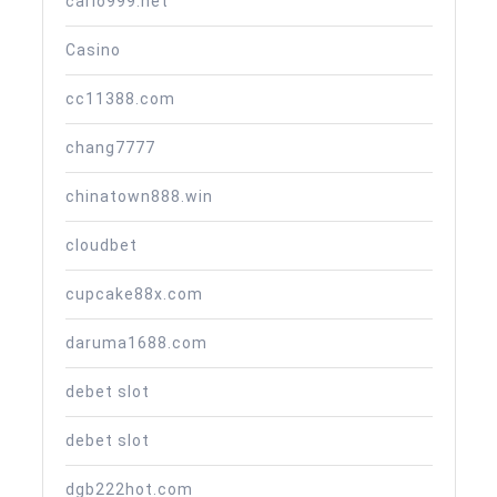
carlo999.net
Casino
cc11388.com
chang7777
chinatown888.win
cloudbet
cupcake88x.com
daruma1688.com
debet slot
debet slot
dgb222hot.com