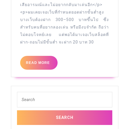
เสียอารมณ์และไม่อยากกลับมาเล่นอีก</p>
แล้ว
<p>ผมเคยเจอเว็บที่กำหนดยอดฝากขั้นต่ำสูง
เล่น
บางเว็บต้องฝาก 300–500 บาทขึ้นไป ซึ่ง
ได้
สำหรับคนที่อยากลองเล่น หรือมีงบจำกัด ถือว่า
ยาว
ไม่ตอบโจทย์เลย แต่พอได้มาเจอเว็บสล็อตที่
เครดิต
ฝาก-ถอนไม่มีขั้นต่ำ จะฝาก 20 บาท 30
ฟรี
Top
READ
READ MORE
32
MORE
by
Joanne
Hengjing168.go
Search
for:
25
ม.ค.
26
พนัน