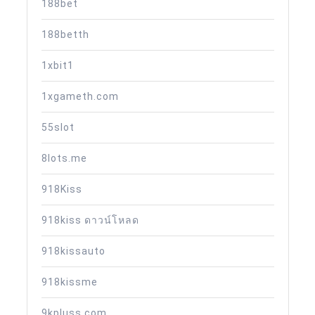
188bet
188betth
1xbit1
1xgameth.com
55slot
8lots.me
918Kiss
918kiss ดาวน์โหลด
918kissauto
918kissme
9kpluss.com