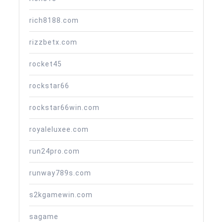
rich8188.com
rizzbetx.com
rocket45
rockstar66
rockstar66win.com
royaleluxee.com
run24pro.com
runway789s.com
s2kgamewin.com
sagame