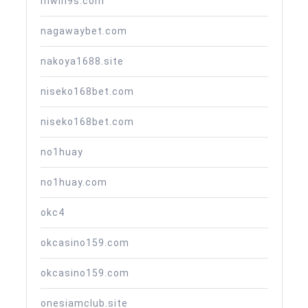
mwin9s.com
nagawaybet.com
nakoya1688.site
niseko168bet.com
niseko168bet.com
no1huay
no1huay.com
okc4
okcasino159.com
okcasino159.com
onesiamclub.site