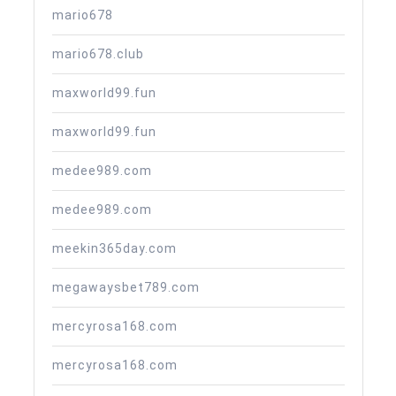
mario678
mario678.club
maxworld99.fun
maxworld99.fun
medee989.com
medee989.com
meekin365day.com
megawaysbet789.com
mercyrosa168.com
mercyrosa168.com