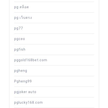
pg สล็อต
pg เว็บตรง
pg77
pgceo
pgfish
pggold168bet.com
pgheng
Pgheng99
pgjoker auto
pglucky168.com