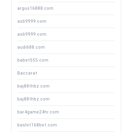
argus16888.com
asb9999.com
asb9999.com
audi688.com
babet555.com
Baccarat
baj88thbz.com
baj88thbz.com
bar4game24hr.com
baslot168bet.com