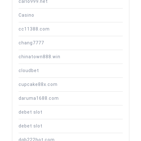
carlo999.net
Casino
cc11388.com
chang7777
chinatown888.win
cloudbet
cupcake88x.com
daruma1688.com
debet slot
debet slot
dgb222hot.com