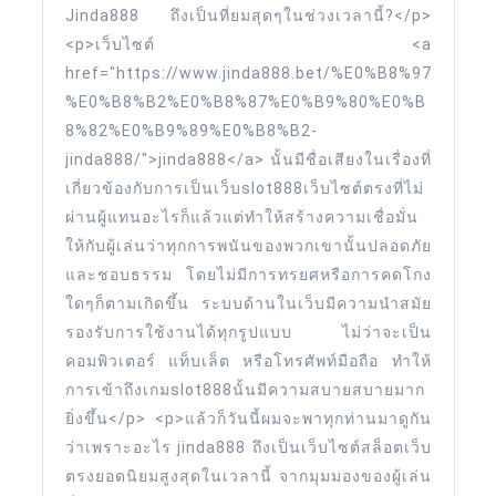
Jinda888 ถึงเป็นที่ยมสุดๆในช่วงเวลานี้?</p>
ถอน
<p>เว็บไซต์ <a
true
href="https://www.jinda888.bet/%E0%B8%97
walle
%E0%B8%B2%E0%B8%87%E0%B9%80%E0%B
ไม่มี
8%82%E0%B9%89%E0%B8%B2-
ขั้น
jinda888/">jinda888</a> นั้นมีชื่อเสียงในเรื่องที่
ต่ำ
เกี่ยวข้องกับการเป็นเว็บslot888เว็บไซต์ตรงที่ไม่
23
ผ่านผู้แทนอะไรก็แล้วแต่ทำให้สร้างความเชื่อมั่น
ให้กับผู้เล่นว่าทุกการพนันของพวกเขานั้นปลอดภัย
พฤษภ
และชอบธรรม โดยไม่มีการทรยศหรือการคดโกง
2567
ใดๆก็ตามเกิดขึ้น ระบบด้านในเว็บมีความนำสมัย
casin
รองรับการใช้งานได้ทุกรูปแบบ ไม่ว่าจะเป็น
ตรง
คอมพิวเตอร์ แท็บเล็ต หรือโทรศัพท์มือถือ ทำให้
ทาง
การเข้าถึงเกมslot888นั้นมีความสบายสบายมาก
เข้าsl
ยิ่งขึ้น</p> <p>แล้วก็วันนี้ผมจะพาทุกท่านมาดูกัน
ว่าเพราะอะไร jinda888 ถึงเป็นเว็บไซต์สล็อตเว็บ
888
ตรงยอดนิยมสูงสุดในเวลานี้ จากมุมมองของผู้เล่น
ใหม่