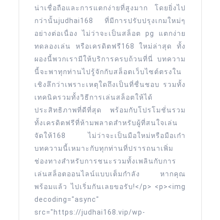
ฟรี168
น่าเชื่อถือและการแตกง่ายที่สูงมาก โดยยิ่งไป
ใหม่
กว่านั้นjudhai168 ที่มีการปรับปรุงเกมใหม่ๆ
อย่างต่อเนื่อง ไม่ว่าจะเป็นสล็อต pg แตกง่าย
ล่าสุด
ทดลองเล่น หรือเครดิตฟรี168 ใหม่ล่าสุด ทั้ง
Top
ผองนี้พวกเรามีให้บริการครบถ้วนที่นี่ บทความ
52
นี้จะพาทุกท่านไปรู้จักกับสล็อตเว็บไซต์ตรงใน
by
เชิงลึกว่าเพราะเหตุใดถึงเป็นที่ชื่นชอบ รวมทั้ง
Maryjo
เทคนิครวมทั้งวิธีการเล่นสล็อตให้ได้
เว็บ
ประสิทธิภาพที่ดีที่สุด พร้อมกับโปรโมชั่นรวม
ทั้งเครดิตฟรีที่ห้ามพลาดสำหรับผู้ที่สนใจเล่น
สล็อต16
จัดให้168 ไม่ว่าจะเป็นมือใหม่หรือมือเก๋า
judhai1
บทความนี้เหมาะกับทุกท่านที่ปรารถนาเพิ่ม
ช่องทางสำหรับการชนะรวมทั้งเพลินกับการ
เล่นสล็อตออนไลน์แบบเต็มกำลัง หากคุณ
พร้อมแล้ว ไปเริ่มกันเลยขอรับ!</p> <p><img
decoding="async"
src="https://judhai168.vip/wp-