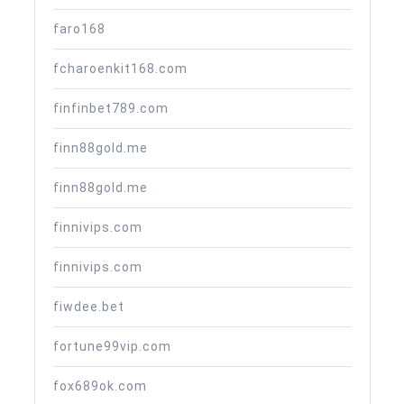
faro168
fcharoenkit168.com
finfinbet789.com
finn88gold.me
finn88gold.me
finnivips.com
finnivips.com
fiwdee.bet
fortune99vip.com
fox689ok.com