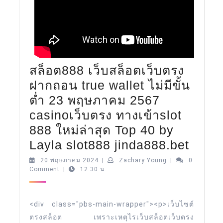
สล็อต888 เว็บสล็อตเว็บตรง
ฝากถอน true wallet ไม่มีขั้น
ต่ำ 23 พฤษภาคม 2567
casinoเว็บตรง ทางเข้าslot
888 ใหม่ล่าสุด Top 40 by
สล็อต
Layla slot888 jinda888.bet
เว็บ
20
Zachary
20 พฤษภาคม 2024
|
Zachary Young
|
0
พฤษภาคม
Young
Comment
|
12:30 น.
สล็อต
2024
เว็บ
ตรง
<div class="pbs-main-wrapper"><p>เว็บไซต์
ฝาก
ตรงสล็อต เพราะเหตุไรเว็บสล็อตเว็บตรง