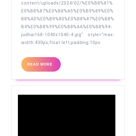
content/uploads/2024/02/%E0%B8%81%
E0%B8%87%E0%B8%A5%E0%B9%89%E0%
B8%AD%E0%B9%80%E0%B8%87%E0%B8%
B4%E0%B8%99%E0%B8%AA%E0%B8%94-
judhai168-1040x1040-4.jpg" style="max-
width:430px;float:left;padding:10px
READ
READ MORE
MORE