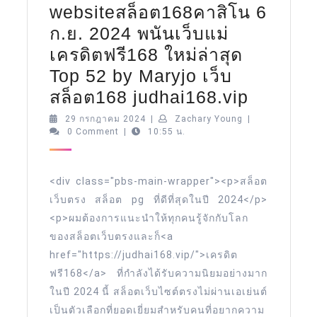
websiteสล็อต168คาสิโน 6
ก.ย. 2024 พนันเว็บแม่
เครดิตฟรี168 ใหม่ล่าสุด
Top 52 by Maryjo เว็บ
จัด
สล็อต168 judhai168.vip
ให้168
29
Zachary
29 กรกฎาคม 2024
|
Zachary Young
|
กรกฎาคม
Young
0 Comment
|
10:55 น.
website
2024
สิโน
6
<div class="pbs-main-wrapper"><p>สล็อต
ก.ย.
เว็บตรง สล็อต pg ที่ดีที่สุดในปี 2024</p>
<p>ผมต้องการแนะนำให้ทุกคนรู้จักกับโลก
2024
ของสล็อตเว็บตรงและก็<a
พนัน
href="https://judhai168.vip/">เครดิต
เว็บ
ฟรี168</a> ที่กำลังได้รับความนิยมอย่างมาก
แม่
ในปี 2024 นี้ สล็อตเว็บไซต์ตรงไม่ผ่านเอเย่นต์
เครดิต
เป็นตัวเลือกที่ยอดเยี่ยมสำหรับคนที่อยากความ