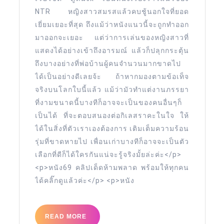
ภาพยนตร์
NTR หญิงสาวสมรสแล้วคบชู้นอกใจที่ยอด
หนัง
เยี่ยมเยอะที่สุด ถึงแม้ว่าหนังแนวนี้จะถูกทำออก
ฟรี
มาออกจะเยอะ แต่ว่าการเล่นของหญิงสาวที่
หนัง
แสดงได้อย่างเข้าถึงอารมณ์ แล้วก็ปลุกกระตุ้น
18
ถึงบางอย่างที่พ่อบ้านผู้คนจำนวนมากขาดไป
ฟรี
ได้เป็นอย่างดีเลยจ้ะ ถ้าหากมองตามข้อเท็จ
ใหม่
จริงบนโลกใบนี้แล้ว แม้ว่ามัวทำแต่งานภรรยา
ที่งามขนาดนี้บางทีก็อาจจะเป็นของคนอื่นๆก็
ล่าสุด
เป็นได้ ที่จะตอบสนองต่อกิเลสราคะในใจ ให้
Top
ได้ในสิ่งที่ตัวเราเองต้องการ เติมเต็มความร้อน
29
รุ่มที่ขาดหายไป เพื่อนเก่าบางทีก็อาจจะเป็นตัว
by
เลือกที่ดีก็ได้ใครกันแน่จะรู้จริงมั้ยล่ะค่ะ</p>
Aurelio
<p>หนัง69 คลิปเด็ดห้ามพลาด พร้อมให้ทุกคน
ได้คลิ๊กดูแล้วค่ะ</p> <p>หนัง
READ
READ MORE