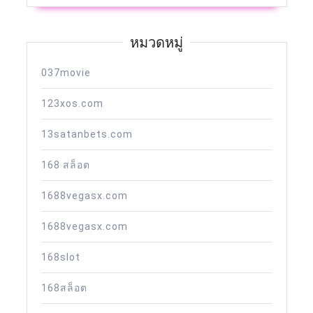
Top
53
by
หมวดหมู่
Cassie
037movie
123xos.com
13satanbets.com
168 สล็อต
1688vegasx.com
1688vegasx.com
168slot
168สล็อต