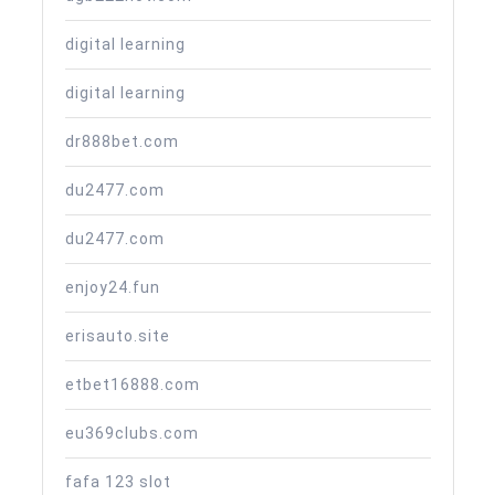
digital learning
digital learning
dr888bet.com
du2477.com
du2477.com
enjoy24.fun
erisauto.site
etbet16888.com
eu369clubs.com
fafa 123 slot