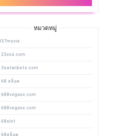
หมวดหมู่
88
037movie
eใหญ่
123xos.com
13satanbets.com
168 สล็อต
1688vegasx.com
1688vegasx.com
168slot
168สล็อต