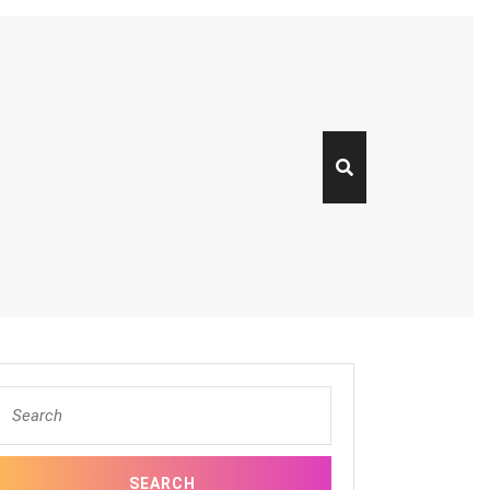
Search
or: