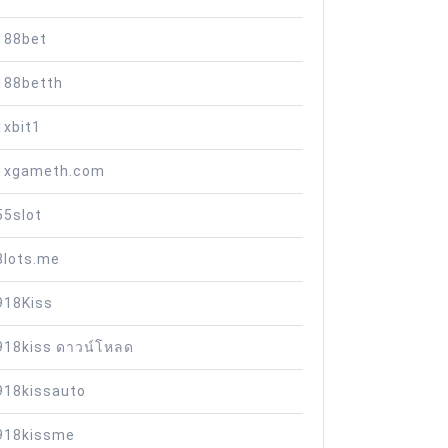
188bet
188betth
1xbit1
1xgameth.com
55slot
8lots.me
918Kiss
918kiss ดาวน์โหลด
918kissauto
y
asia
918kissme