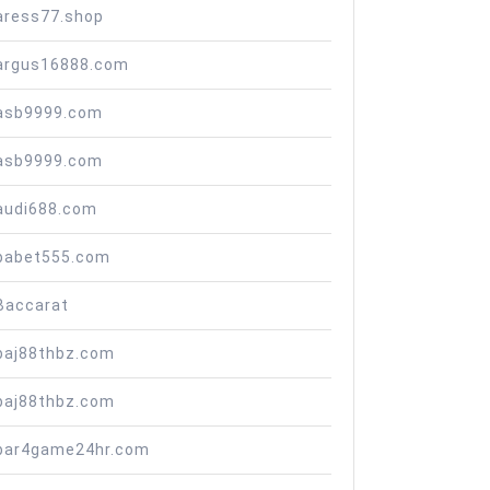
aress77.shop
argus16888.com
asb9999.com
asb9999.com
audi688.com
babet555.com
Baccarat
baj88thbz.com
baj88thbz.com
bar4game24hr.com