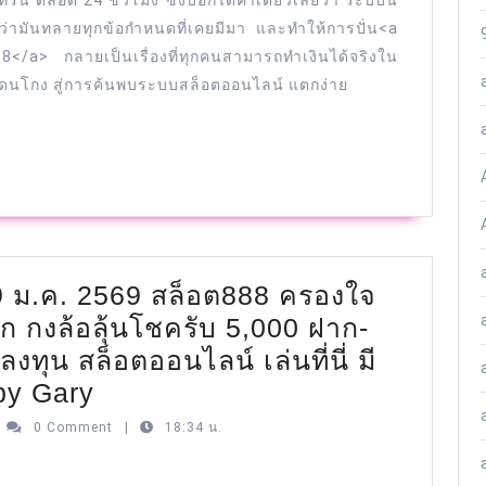
ิร์น ตลอด 24 ชั่วโมง ซึ่งบอกได้คำเดียวเลยว่า ระบบนี้
ดี
20
ตุว่ามันทลายทุกข้อกำหนดที่เคยมีมา และทำให้การปั่น<a
จริง
July
8</a> กลายเป็นเรื่องที่ทุกคนสามารถทำเงินได้จริงใน
ไหม
69
ดนโกง สู่การค้นพบระบบสล็อตออนไลน์ แตกง่าย
เหมาะ
พนัน
กับ
ออนไลน
สาย
ทุน
น้อยห
รือ
9 ม.ค. 2569 สล็อต888 ครองใจ
เปล่า
ก กงล้อลุ้นโชครับ 5,000 ฝาก-
เครดิต
ทุน สล็อตออนไลน์ เล่นที่นี่ มี
ฟรี
สล็อต888
 by Gary
Top
jin888.work
chary
0 Comment
|
18:34 น.
80
ung
29
by