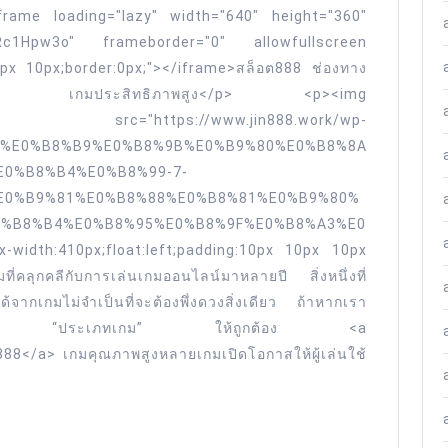
ม.ค.
Devin
frame loading="lazy" width="640" height="360"
2569
Jin888.run
Rc1Hpw3o" frameborder="0" allowfullscreen
สล็อต888
21
0px 10px;border:0px;"></iframe>สล็อต888 ช่องทาง
ครอง
ดวงมากมาย เกมประสิทธิภาพสูง</p> <p><img
กรกฎาคม
ใจ
"https://www.jin888.work/wp-
2026
%A3%E0%B8%B9%E0%B8%9B%E0%B9%80%E0%B8%8A
นัก
คา
0%B8%B4%E0%B8%99-7-
เดิม
สิโน
E0%B9%81%E0%B8%88%E0%B8%81%E0%B9%80%
พัน
0%B8%B4%E0%B8%95%E0%B8%9F%E0%B8%A3%E0
ทุน
-width:410px;float:left;padding:10px 10px 10px
น้อย
่คลุกคลีกับการเล่นเกมออนไลน์มาหลายปี สิ่งหนึ่งที่
แตก
จากเกมไม่จำเป็นที่จะต้องพึ่งดวงสิ่งเดียว ถ้าหากเรา
หนัก
 “ประเภทเกม” ให้ถูกต้อง <a
88</a> เกมคุณภาพสูงหลายเกมเปิดโอกาสให้ผู้เล่นใช้
กงล้อ
ลุ้น
โชค