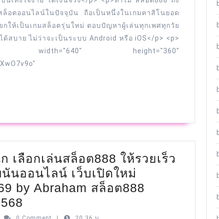
สิ
มี
มสล็อตออนไลน์ในปัจจุบัน ถือเป็นหนึ่งในเกมคาสิโนยอด
โน
เงิน
ูกยกให้เป็นเกมสล็อตรุ่นใหม่ ตอบปัญหาผู้เล่นทุกเพศทุกวัย
ออนไลน์
ใช้
อได้สบาย ไม่ว่าจะเป็นระบบ Android หรือ iOS</p> <p>
ครบ
ไม่
y" width="640" height="360"
วงจร
ขาดมือ
EXwO7v9o"
ทุก
Top
ยอด
72
ฝาก
by
10%
Gary
ศูนย์
รวม
ก เลือกเล่นสล็อต888 ให้รวยเร็ว
เกม
นันออนไลน์ เว็บเปิดใหม่
สล็อต
 69 by Abraham สล็อต888
คุณภาพ
สล็อต888
2568
ดี
เว็บไซต์
chary
0 Comment
|
20:36 น.