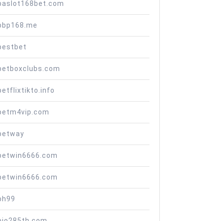
baslot168bet.com
bbp168.me
bestbet
betboxclubs.com
betflixtikto.info
betm4vip.com
betway
betwin6666.com
betwin6666.com
bh99
bio285th.com