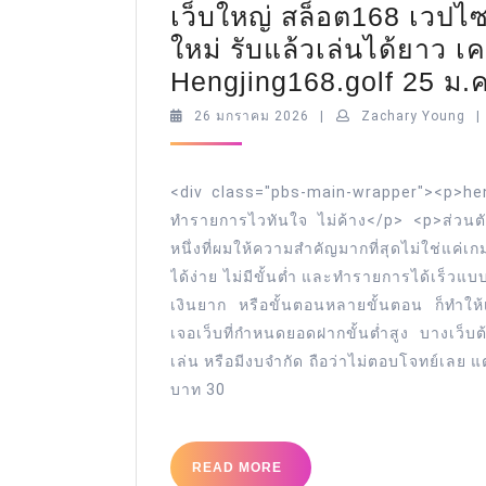
เว็บใหญ่ สล็อต168 เวปไซ
ใหม่ รับแล้วเล่นได้ยาว 
Hengjing168.golf 25 ม.
26
Za
26 มกราคม 2026
|
Zachary Young
|
มกราคม
Yo
2026
<div class="pbs-main-wrapper"><p>hen
ทำรายการไวทันใจ ไม่ค้าง</p> <p>ส่วนต
หนึ่งที่ผมให้ความสำคัญมากที่สุดไม่ใช่แค่
ได้ง่าย ไม่มีขั้นต่ำ และทำรายการได้เร็วแบบ
เงินยาก หรือขั้นตอนหลายขั้นตอน ก็ทำให
เจอเว็บที่กำหนดยอดฝากขั้นต่ำสูง บางเว็
เล่น หรือมีงบจำกัด ถือว่าไม่ตอบโจทย์เลย แ
บาท 30
READ
READ MORE
MORE