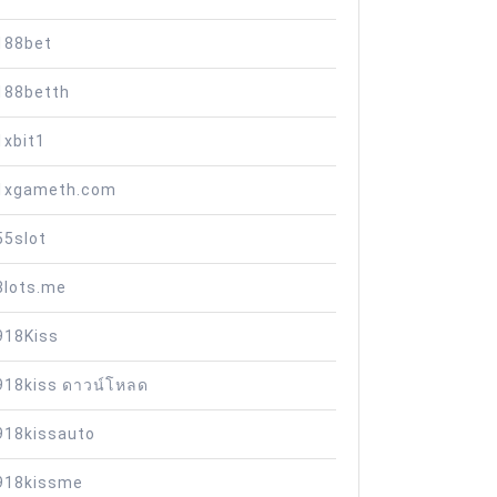
188bet
188betth
1xbit1
1xgameth.com
55slot
8lots.me
918Kiss
918kiss ดาวน์โหลด
918kissauto
918kissme