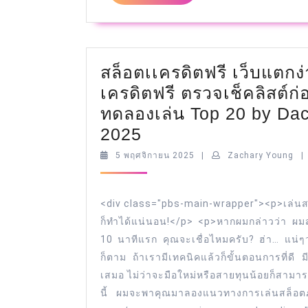
สล็อตเเครดิตฟรี เว็บแตกง
เครดิตฟรี ตรวจเช็คลิสต์ก่
ทดลองเล่น Top 20 by Da
สล็อต
2025
เเค
5
Za
5 พฤศจิกายน 2025
|
Zachary Young
|
พฤศจิกายน
Yo
รดิต
2025
ฟรี
<div class="pbs-main-wrapper"><p>เล่นสล็
เว็บ
ก็ทำได้แน่นอน!</p> <p>หากผมกล่าวว่า ผม
แตก
10 นาทีแรก คุณจะเชื่อไหมครับ? ฮ่า… แน่ๆว
ง่าย
ก็ตาม ถ้าเรามีเทคนิคแล้วก็ขั้นตอนการที่ดี 
สแกน
เสมอ ไม่ว่าจะมือใหม่หรือสายทุนน้อยก็สามาร
นี้ ผมจะพาคุณมาลองแนวทางการเล่นสล็อต
เว็บ