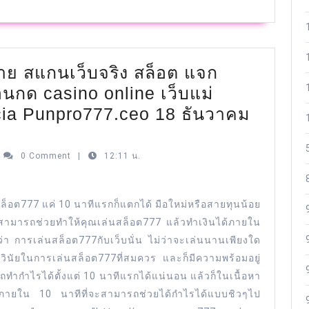
แล้ว
เล่น
ได้
่าย สแกนเว็บจริง สล็อต แจก
ยาว
อนกด casino online เว็บแม่
เครดิต
cia Punpro777.ceo 18 ธันวาคม
ฟรี
Top
32
chary
0 Comment
|
12:11 น.
ung
by
Joanne
อต777 แค่ 10 นาทีแรกก็แตกได้ มือใหม่หรือสายทุนน้อย
Hengjing168.golf
สามารถช่วยทำให้คุณเล่นสล็อต777 แล้วทำเงินได้ภายใน
25
่า การเล่นสล็อต777กับเว็บนั่น ไม่ว่าจะเล่นนานเพียงใด
ม.ค.
มีวินัยในการเล่นสล็อต777ที่สมควร และก็มีความพร้อมอยู่
26
ถทำกำไรได้ตั้งแต่ 10 นาทีแรกได้แน่นอน แล้วก็ในเนื้อหา
ภายใน 10 นาทีที่จะสามารถช่วยได้กำไรได้แบบชิวๆไป
พนัน