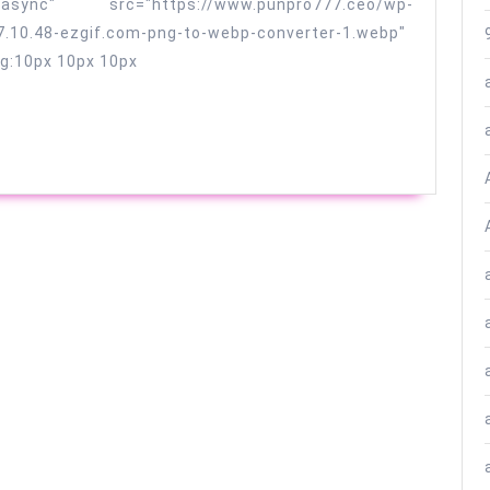
nc" src="https://www.punpro777.ceo/wp-
ออนไลน์
.10.48-ezgif.com-png-to-webp-converter-1.webp"
ng:10px 10px 10px