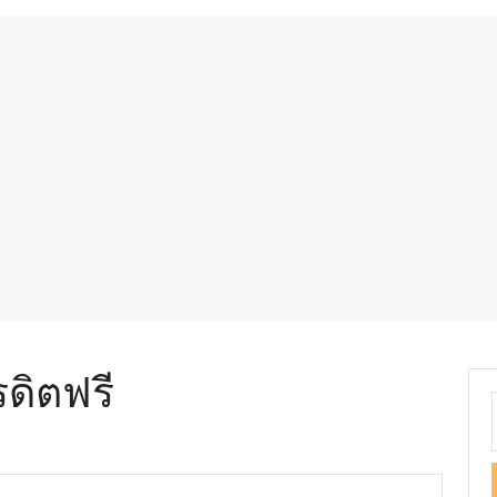
ดิตฟรี
f