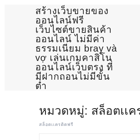
Skip
สร้างเว็บขายของ
to
ออนไลน์ฟรี
content
เว็บไซต์ขายสินค้า
ออนไลน์ ไม่มีค่า
ธรรมเนียม bray và
vợ เล่นเกมคาสิโน
ออนไลน์เว็บตรง ที่
มีฝากถอนไม่มีขั้น
ต่ำ
หมวดหมู่:
สล็อตเเคร
สล็อตเเครดิตฟรี