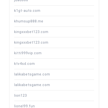
k1gt-auto.com
khumsup888.me
kingxxxbet123.com
kingxxxbet123.com
kitti999vip.com
ktv4sd.com
lalikabetsgame.com
lalikabetsgame.com
lion123
lionel99.fun