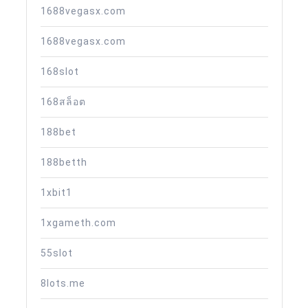
1688vegasx.com
1688vegasx.com
168slot
168สล็อต
188bet
188betth
1xbit1
1xgameth.com
55slot
8lots.me