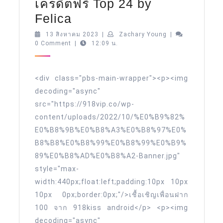
เครดิตฟรี Top 24 by
918kiss
Felica
https://918VIP.CO
13
Zachary
13 สิงหาคม 2023
|
Zachary Young
|
สิงหาคม
Young
0 Comment
|
12:09 น.
2
2023
ธ.ค.
65
<div class="pbs-main-wrapper"><p><img
918kiss
decoding="async"
src="https://918vip.co/wp-
เข้า
content/uploads/2022/10/%E0%B9%82%
สู่
E0%B8%9B%E0%B8%A3%E0%B8%97%E0%
ระบบ
B8%B8%E0%B8%99%E0%B8%99%E0%B9%
websiteตรง
89%E0%B8%AD%E0%B8%A2-Banner.jpg"
918kissเว็บ
style="max-
ตรง
width:440px;float:left;padding:10px 10px
ทาง
10px 0px;border:0px;"/>เชื้อเชิญเพื่อนฝาก
100 จาก 918kiss android</p> <p><img
เข้า
decoding="async"