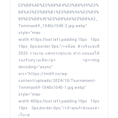
Tm69.co
E0%B8%AD%E0%B8%B4%E0%B8%99%E0%
pgslot
B8%A3%E0%B8%B1%E0%B8%9A%E0%B9%
เว็บไซต์
80%E0%B8%9E%E0%B8%8A%E0%B8%A3_
Temmax69_1040x1040-2.jpg.webp"
แตก
style="max-
ง่าย
width:410px;float:left;padding:10px 10px
รวม
10px 0px;border:0px;"/>สล็อต ตัวจริงแห่งปี
เกม
2025 รวมเกม แตกแรงทุกเกม ฝาก-ถอนออโต้
สล็อต
รองรับทรูวอเล็ท</p> <p><img
สุด
decoding="async"
src="https://tm69.co/wp-
ปัง
content/uploads/2024/10/Tournament-
โบนัส
Temmax69-1040x1040-1.jpg.webp"
แตก
style="max-
ง่าย
width:400px;float:left;padding:10px 10px
26
10px 0px;border:0px;"/>ถ้าคุณกำลังมองหา
กรกฎาคม
เว็บ<a