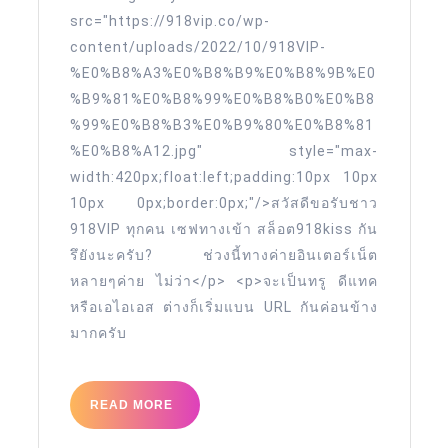
918kiss
src="https://918vip.co/wp-
เครดิต
content/uploads/2022/10/918VIP-
ฟรี
%E0%B8%A3%E0%B8%B9%E0%B8%9B%E0
Top
%B9%81%E0%B8%99%E0%B8%B0%E0%B8
24
%99%E0%B8%B3%E0%B9%80%E0%B8%81
%E0%B8%A12.jpg" style="max-
by
width:420px;float:left;padding:10px 10px
Felica
10px 0px;border:0px;"/>สวัสดีขอรับชาว
918VIP ทุกคน เซฟทางเข้า สล็อต918kiss กัน
รึยังนะครับ? ช่วงนี้ทางค่ายอินเตอร์เน็ต
หลายๆค่าย ไม่ว่า</p> <p>จะเป็นทรู ดีแทค
หรือเอไอเอส ต่างก็เริ่มแบน URL กันค่อนข้าง
มากครับ
READ
READ MORE
MORE