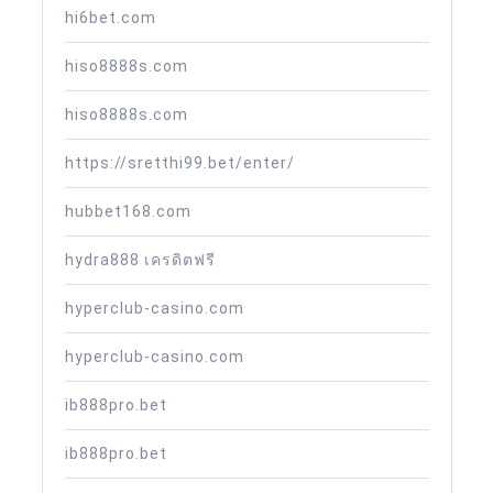
hi6bet.com
hiso8888s.com
hiso8888s.com
https://sretthi99.bet/enter/
hubbet168.com
hydra888 เครดิตฟรี
hyperclub-casino.com
hyperclub-casino.com
ib888pro.bet
ib888pro.bet