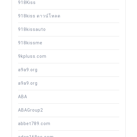
918Kiss
918kiss ดาวน์โหลด
918kissauto
918kissme
9kpluss.com
a9a9.org
a9a9.org
ABA
ABAGroup2
abbet789.com
aden168ss.com