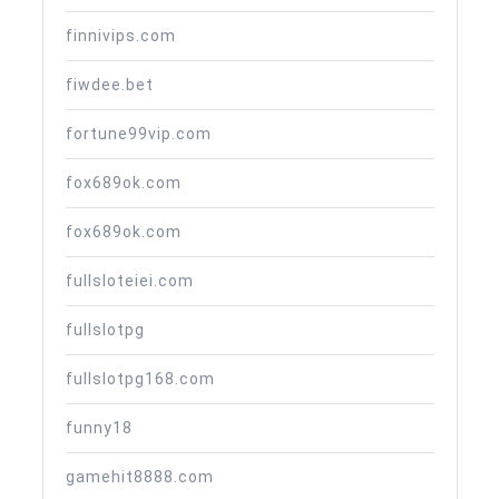
finnivips.com
fiwdee.bet
fortune99vip.com
fox689ok.com
fox689ok.com
fullsloteiei.com
fullslotpg
fullslotpg168.com
funny18
gamehit8888.com