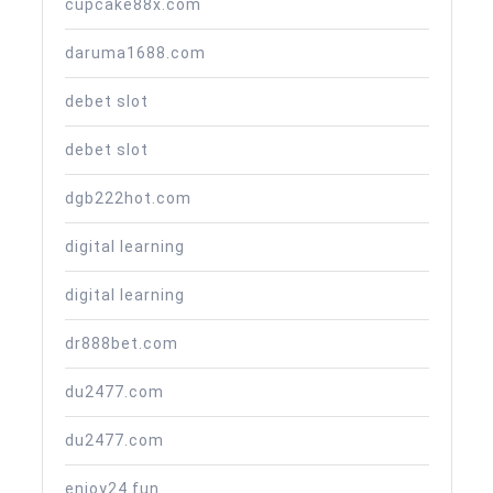
cupcake88x.com
daruma1688.com
debet slot
debet slot
dgb222hot.com
digital learning
digital learning
dr888bet.com
du2477.com
du2477.com
enjoy24.fun