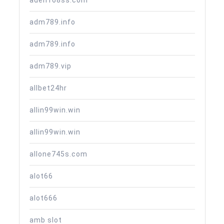
adm789.info
adm789.info
adm789.vip
allbet24hr
allin99win.win
allin99win.win
allone745s.com
alot66
alot666
amb slot