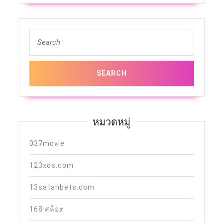
Search
for:
หมวดหมู่
037movie
123xos.com
13satanbets.com
168 สล็อต