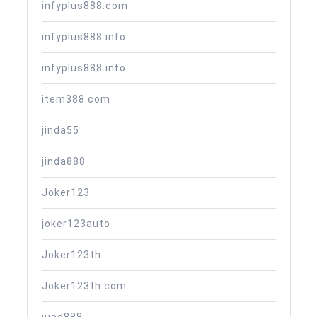
infyplus888.com
infyplus888.info
infyplus888.info
item388.com
jinda55
jinda888
Joker123
joker123auto
Joker123th
Joker123th.com
juad888