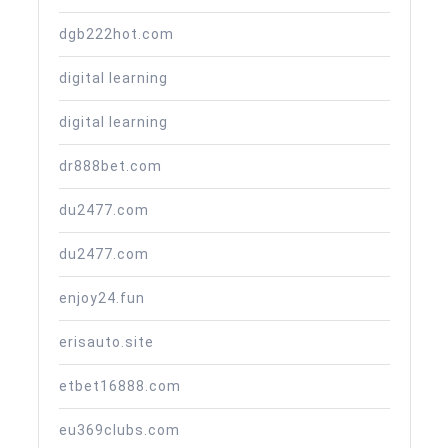
dgb222hot.com
digital learning
digital learning
dr888bet.com
du2477.com
du2477.com
enjoy24.fun
erisauto.site
etbet16888.com
eu369clubs.com