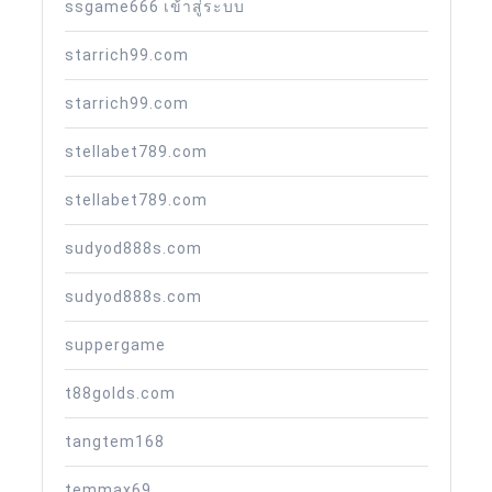
ssgame666 เข้าสู่ระบบ
starrich99.com
starrich99.com
stellabet789.com
stellabet789.com
sudyod888s.com
sudyod888s.com
suppergame
t88golds.com
tangtem168
temmax69