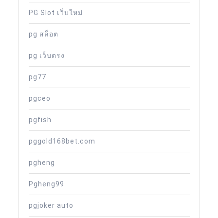
PG Slot เว็บใหม่
pg สล็อต
pg เว็บตรง
pg77
pgceo
pgfish
pggold168bet.com
pgheng
Pgheng99
pgjoker auto