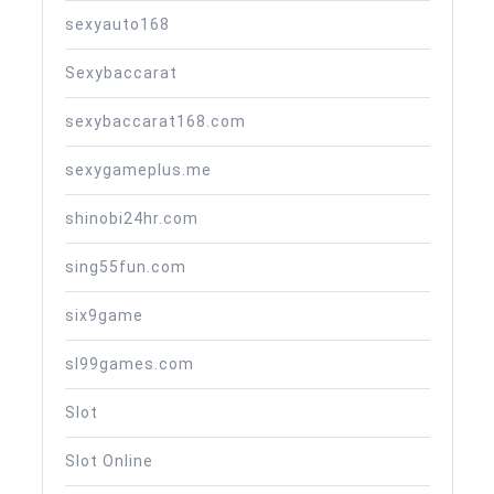
sexyauto168
Sexybaccarat
sexybaccarat168.com
sexygameplus.me
shinobi24hr.com
sing55fun.com
six9game
sl99games.com
Slot
Slot Online