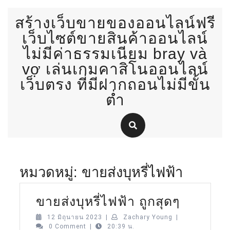
Skip
สร้างเว็บขายของออนไลน์ฟรี
to
content
เว็บไซต์ขายสินค้าออนไลน์
ไม่มีค่าธรรมเนียม bray và
vợ เล่นเกมคาสิโนออนไลน์
เว็บตรง ที่มีฝากถอนไม่มีขั้น
ต่ำ
หมวดหมู่:
ขายส่งบุหรี่ไฟฟ้า
ขายส่ง
ขายส่งบุหรี่ไฟฟ้า ถูกสุดๆ
บุหรี่
12
Zachary
12 มิถุนายน 2023
|
Zachary Young
|
มิถุนายน
Young
0 Comment
|
20:39 น.