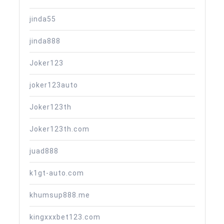
jinda55
jinda888
Joker123
joker123auto
Joker123th
Joker123th.com
juad888
k1gt-auto.com
khumsup888.me
kingxxxbet123.com