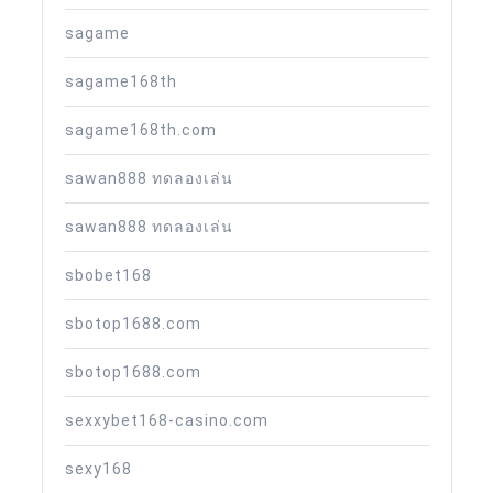
sagame
sagame168th
sagame168th.com
sawan888 ทดลองเล่น
sawan888 ทดลองเล่น
sbobet168
sbotop1688.com
sbotop1688.com
sexxybet168-casino.com
sexy168