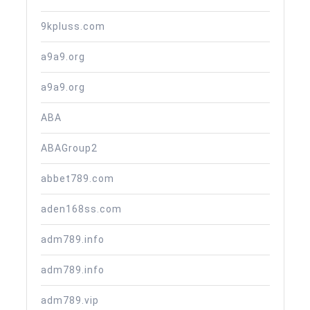
9kpluss.com
a9a9.org
a9a9.org
ABA
ABAGroup2
abbet789.com
aden168ss.com
adm789.info
adm789.info
adm789.vip