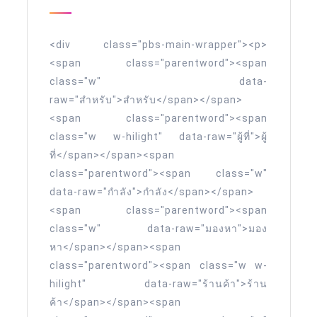
ไฟฟ้า
2023
ถูก
สุดๆ
<div class="pbs-main-wrapper"><p>
<span class="parentword"><span
class="w" data-
raw="สำหรับ">สำหรับ</span></span>
<span class="parentword"><span
class="w w-hilight" data-raw="ผู้ที่">ผู้
ที่</span></span><span
class="parentword"><span class="w"
data-raw="กำลัง">กำลัง</span></span>
<span class="parentword"><span
class="w" data-raw="มองหา">มอง
หา</span></span><span
class="parentword"><span class="w w-
hilight" data-raw="ร้านค้า">ร้าน
ค้า</span></span><span