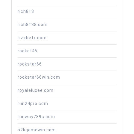
rich818
rich8188.com
rizzbetx.com
rocket45
rockstar66
rockstar66win.com
royaleluxee.com
run24pro.com
runway789s.com
s2kgamewin.com