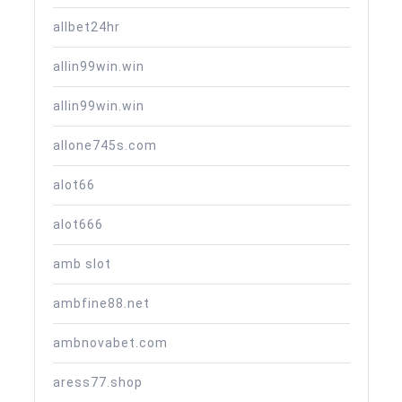
allbet24hr
allin99win.win
allin99win.win
allone745s.com
alot66
alot666
amb slot
ambfine88.net
ambnovabet.com
aress77.shop