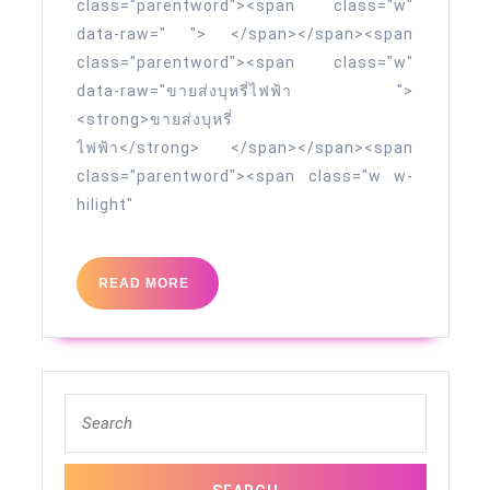
class="parentword"><span class="w"
data-raw=" "> </span></span><span
class="parentword"><span class="w"
data-raw="ขายส่งบุหรี่ไฟฟ้า ">
<strong>ขายส่งบุหรี่
ไฟฟ้า</strong> </span></span><span
class="parentword"><span class="w w-
hilight"
READ
READ MORE
MORE
Search
for: