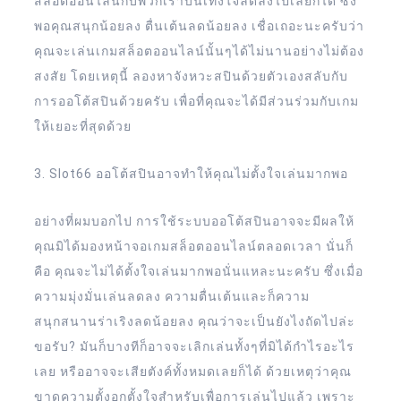
สล็อตออนไลน์กับพวกเราบันเทิงใจลดลงไปเลยก็ได้ ซึ่ง
พอคุณสนุกน้อยลง ตื่นเต้นลดน้อยลง เชื่อเถอะนะครับว่า
คุณจะเล่นเกมสล็อตออนไลน์นั้นๆได้ไม่นานอย่างไม่ต้อง
สงสัย โดยเหตุนี้ ลองหาจังหวะสปินด้วยตัวเองสลับกับ
การออโต้สปินด้วยครับ เพื่อที่คุณจะได้มีส่วนร่วมกับเกม
ให้เยอะที่สุดด้วย
3. Slot66 ออโต้สปินอาจทำให้คุณไม่ตั้งใจเล่นมากพอ
อย่างที่ผมบอกไป การใช้ระบบออโต้สปินอาจจะมีผลให้
คุณมิได้มองหน้าจอเกมสล็อตออนไลน์ตลอดเวลา นั่นก็
คือ คุณจะไม่ได้ตั้งใจเล่นมากพอนั่นแหละนะครับ ซึ่งเมื่อ
ความมุ่งมั่นเล่นลดลง ความตื่นเต้นและก็ความ
สนุกสนานร่าเริงลดน้อยลง คุณว่าจะเป็นยังไงถัดไปล่ะ
ขอรับ? มันก็บางทีก็อาจจะเลิกเล่นทั้งๆที่มิได้กำไรอะไร
เลย หรืออาจจะเสียตังค์ทั้งหมดเลยก็ได้ ด้วยเหตุว่าคุณ
ขาดความตั้งอกตั้งใจสำหรับเพื่อการเล่นไปแล้ว เพราะ