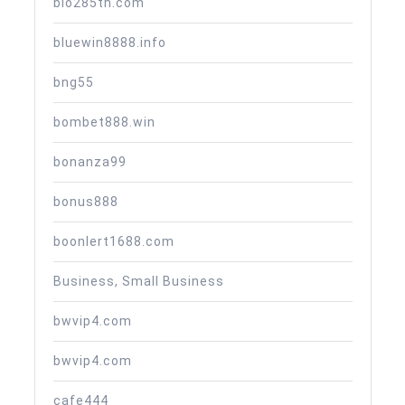
bio285th.com
bluewin8888.info
bng55
bombet888.win
bonanza99
bonus888
boonlert1688.com
Business, Small Business
bwvip4.com
bwvip4.com
cafe444