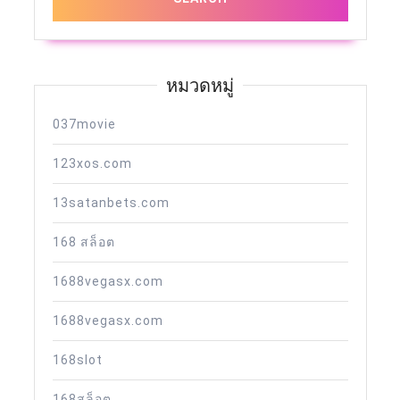
โบนัส
ที่สุด
เข้า
ไว้
รัวๆ
ที่
หมวดหมู่
ทุก
เดียว
สปิน
pgslot
037movie
แจก
มี
123xos.com
โบนัส
ใบรับ
13satanbets.com
24
รอง
ชั่วโมง
มาตรฐาน
168 สล็อต
เทรด
Top
1688vegasx.com
บิท
11
คอย
by
1688vegasx.com
น์
Sonya
168slot
สล็อต666
alot666.proth.b
รีบ
168สล็อต