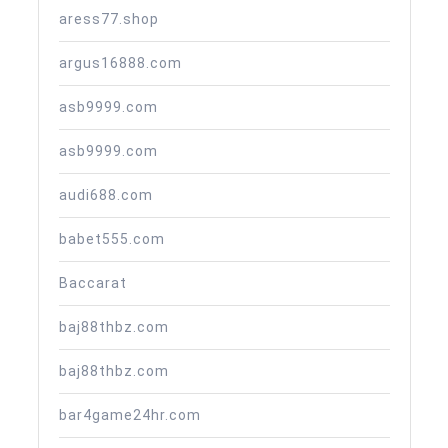
aress77.shop
argus16888.com
asb9999.com
asb9999.com
audi688.com
babet555.com
Baccarat
baj88thbz.com
baj88thbz.com
bar4game24hr.com