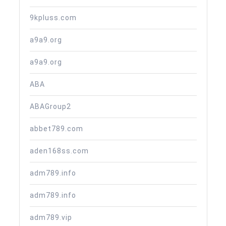
9kpluss.com
a9a9.org
a9a9.org
ABA
ABAGroup2
abbet789.com
aden168ss.com
adm789.info
adm789.info
adm789.vip