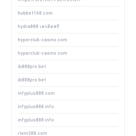
hubbet168.com
hydra888 เครดิตฟรี
hyperclub-casino.com
hyperclub-casino.com
ib888pro.bet
ib888pro.bet
infyplus888.com
infyplus888.info
infyplus888.info
item388.com