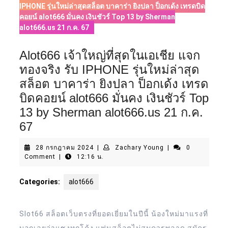
IPHONE รุ่นใหม่ล่าสุดสล็อต บาคาร่า ยิงปลา ป็อกเด้ง เทรดบิด
คอยน์ alot666 มั่นคง เงินชัวร์ Top 13 by Sherman
alot666.us 21 ก.ค. 67
Alot666 เจ้าใหญ่ที่สุดในเอเชีย แจก
ทองจริง รับ IPHONE รุ่นใหม่ล่าสุด
สล็อต บาคาร่า ยิงปลา ป็อกเด้ง เทรด
บิดคอยน์ alot666 มั่นคง เงินชัวร์ Top
13 by Sherman alot666.us 21 ก.ค.
67
28
Zachary
28 กรกฎาคม 2024
|
Zachary Young
|
0
กรกฎาคม
Young
Comment
|
12:16 น.
2024
Categories:
alot666
Slot66 สล็อตเว็บตรงที่ยอดเยี่ยมในปีนี้ น้องใหม่มาแรงที่
บอกเลยว่าแซงทุกโค้ง แฟนสล็อตไม่สมควรพลาด สมัคร