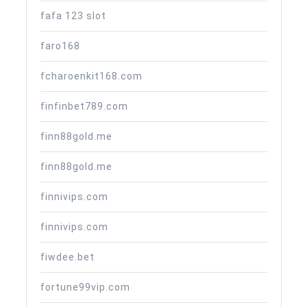
fafa 123 slot
faro168
fcharoenkit168.com
finfinbet789.com
finn88gold.me
finn88gold.me
finnivips.com
finnivips.com
fiwdee.bet
fortune99vip.com