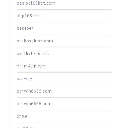
baslot168bet.com
bbp168.me
bestbet
betboxclubs.com
betflixtikto.info
betm4vip.com
betway
betwin6666.com
betwin6666.com
bh99