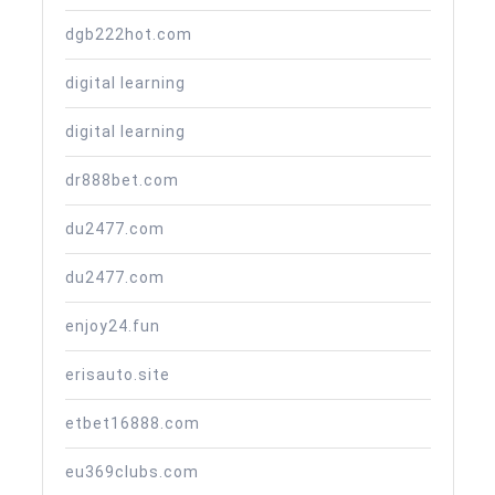
dgb222hot.com
digital learning
digital learning
dr888bet.com
du2477.com
du2477.com
enjoy24.fun
erisauto.site
etbet16888.com
eu369clubs.com