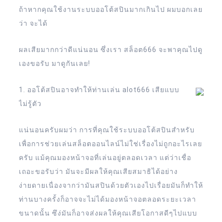
ถ้าหากคุณใช้งานระบบออโต้สปินมากเกินไป ผมบอกเลย
ว่า จะได้
ผลเสียมากกว่าดีแน่นอน ซึ่งเรา สล็อต666 จะพาคุณไปดู
เองขอรับ มาดูกันเลย!
1. ออโต้สปินอาจทำให้ท่านเล่น alot666 เสียแบบ
ไม่รู้ตัว
แน่นอนครับผมว่า การที่คุณใช้ระบบออโต้สปินสำหรับ
เพื่อการช่วยเล่นสล็อตออนไลน์ไม่ใช่เรื่องไม่ถูกอะไรเลย
ครับ แม้คุณมองหน้าจอที่เล่นอยู่ตลอดเวลา แต่ว่าเชื่อ
เถอะขอรับว่า มันจะมีผลให้คุณเสียสมาธิได้อย่าง
ง่ายดายเนื่องจากว่ามันสปินด้วยตัวเองไปเรื่อยมันก็ทำให้
ท่านบางครั้งก็อาจจะไม่ได้มองหน้าจอตลอดระยะเวลา
ขนาดนั้น ซึง่มันก็อาจส่งผลให้คุณเสียโอกาสดีๆไปแบบ