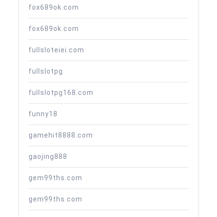
fox689ok.com
fox689ok.com
fullsloteiei.com
fullslotpg
fullslotpg168.com
funny18
gamehit8888.com
gaojing888
gem99ths.com
gem99ths.com