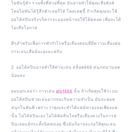
ไม่ทันรู้ตัว รวมทั้งที่ห่วยที่สุด มันอาจทำให้คุณเสียตังค์
โดยไม่ทันได้รู้สึกตัวเลยก็ได้ โดยเหตุนี้ ถ้าเกิดคุณจะใช้
ออโต้สปินจริงๆก็ควรจะมองหน้าจอให้ได้ตลอด เพื่อจะได้
ไม่เสียโอกาส
ดีๆสำหรับเพื่อการทำกำไรหรือเลี่ยงตอนที่มีความเสี่ยงต่อ
การเล่นเสียนั่นเองนะครับ
2. ออโต้สปินอาจทำให้ท่านเล่น สล็อต666 สนุกสนานลด
น้อยลง
ผมบอกเลยว่า การเล่น
alot666
นั้น ถ้าเกิดคุณใช้ระบบ
ออโต้สปินช่วยเล่นมากจนเกินความจำเป็น มันจะหมด
สนุกในทันที เพราะว่าคุณจะทำได้แค่นั่หาองจอเพียงแค่
นั้น ไม่ได้สปินเอง ไม่ได้ตัดสินใจหรือเสี่ยงดวงในการส
ปินเลยแม้กระทั้งนิดหน่อย ซึ่งมันก็อาจจะก่อให้คุณเล่น